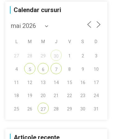
Calendar cursuri
L
M
M
J
V
S
D
27
28
29
1
2
3
30
4
8
9
10
5
6
7
11
12
13
14
15
16
17
18
19
20
21
22
23
24
25
26
28
29
30
31
27
Articole recente