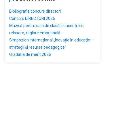
Bibliografie concurs directori
Concurs DIRECTORI 2026
Muzică pentru sala de clasă: concentrare,
relaxare, reglare emoțională
Simpozion internațional „Inovație în educație –
strategii și resurse pedagogice”
Gradația de merit 2026