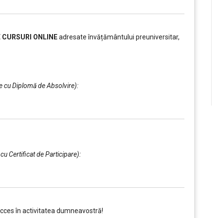
E CURSURI ONLINE
adresate învățământului preuniversitar,
te cu Diplomă de Absolvire):
 cu Certificat de Participare):
ucces în activitatea dumneavostră!