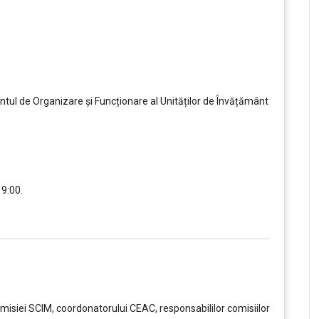
ul de Organizare și Funcționare al Unităților de Învățământ
19:00.
,,,,,
Comisiei SCIM, coordonatorului CEAC, responsabililor comisiilor