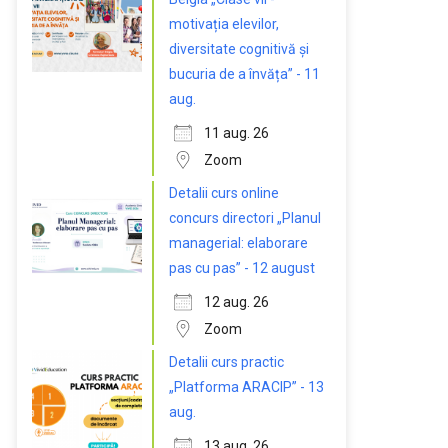
motivația elevilor,
diversitate cognitivă și
bucuria de a învăța” - 11
aug.
11 aug. 26
Zoom
Detalii curs online
concurs directori „Planul
managerial: elaborare
pas cu pas” - 12 august
12 aug. 26
Zoom
Detalii curs practic
„Platforma ARACIP” - 13
aug.
13 aug. 26