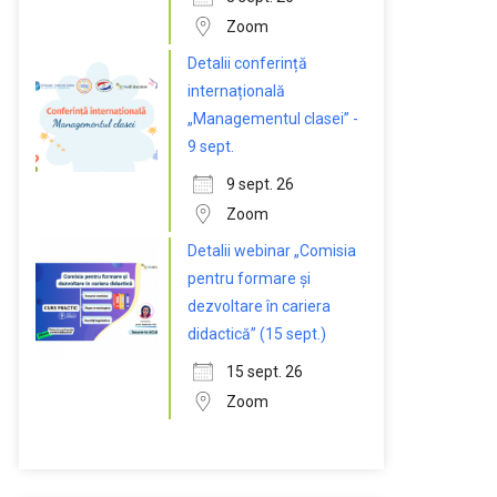
Zoom
Detalii conferință
internațională
„Managementul clasei” -
9 sept.
9 sept. 26
Zoom
Detalii webinar „Comisia
pentru formare și
dezvoltare în cariera
didactică” (15 sept.)
15 sept. 26
Zoom