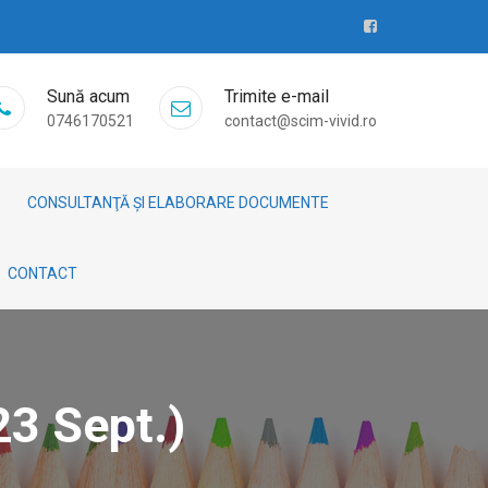
Sună acum
Trimite e-mail
0746170521
contact@scim-vivid.ro
CONSULTANŢĂ ȘI ELABORARE DOCUMENTE
CONTACT
23 Sept.)