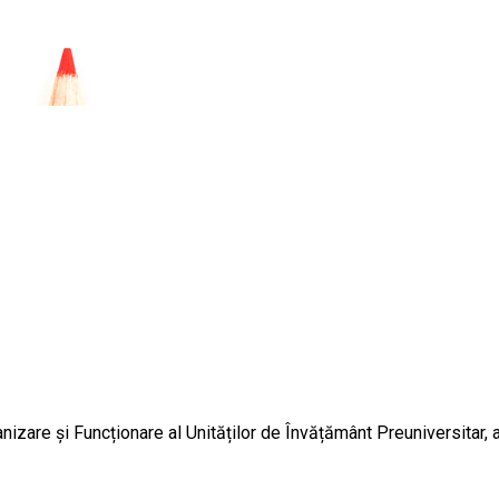
zare și Funcționare al Unităților de Învățământ Preuniversitar, 