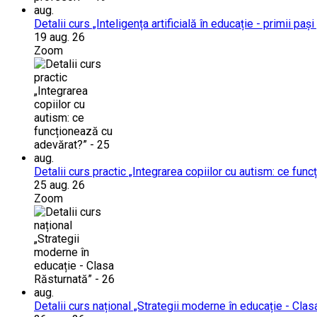
Detalii curs „Inteligența artificială în educație - primii paș
19 aug. 26
Zoom
Detalii curs practic „Integrarea copiilor cu autism: ce fun
25 aug. 26
Zoom
Detalii curs național „Strategii moderne în educație - Clas