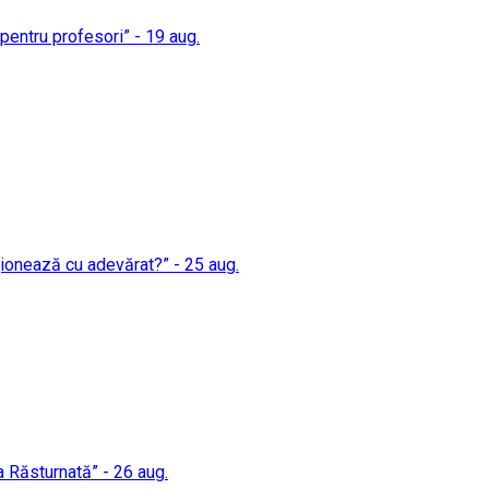
i pentru profesori” - 19 aug.
cționează cu adevărat?” - 25 aug.
a Răsturnată” - 26 aug.