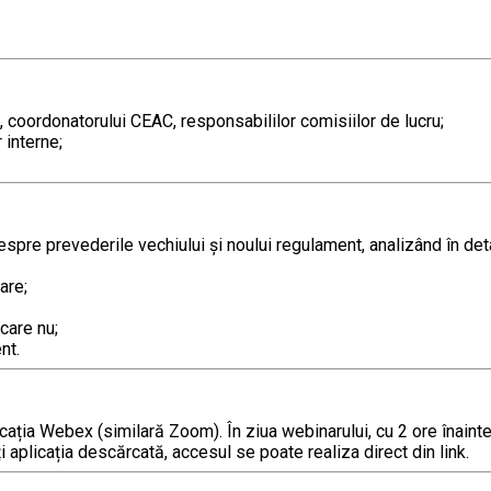
, coordonatorului CEAC, responsabililor comisiilor de lucru;
 interne;
spre prevederile vechiului şi noului regulament, analizând în det
are;
care nu;
nt.
ația Webex (similară Zoom). În ziua webinarului, cu 2 ore înainte
i aplicația descărcată, accesul se poate realiza direct din link.