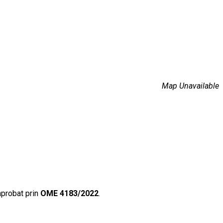
Map Unavailable
aprobat prin
OME 4183/2022
.