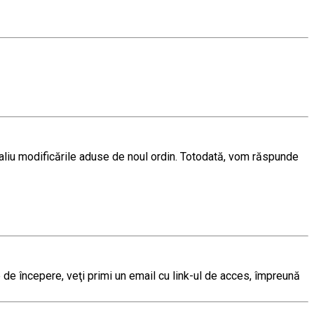
aliu modificările aduse de noul ordin. Totodată, vom răspunde
 de începere, veţi primi un email cu link-ul de acces, împreună