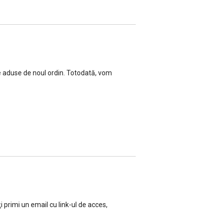
le aduse de noul ordin. Totodată, vom
 primi un email cu link-ul de acces,