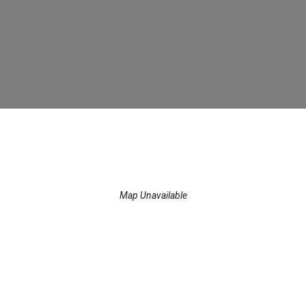
pt.)
Map Unavailable