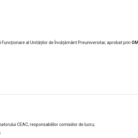
Funcționare al Unităților de Învățământ Preuniversitar, aprobat prin
OM
atorului CEAC, responsabililor comisiilor de lucru;
;