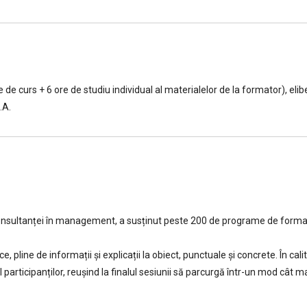
re de curs + 6 ore de studiu individual al materialelor de la formator), 
.A.
 consultanței în management, a susținut peste 200 de programe de formar
line de informații și explicații la obiect, punctuale și concrete. În cal
 participanților, reușind la finalul sesiunii să parcurgă într-un mod cât m