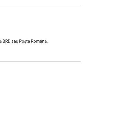
rsală BRD sau Poșta Română.