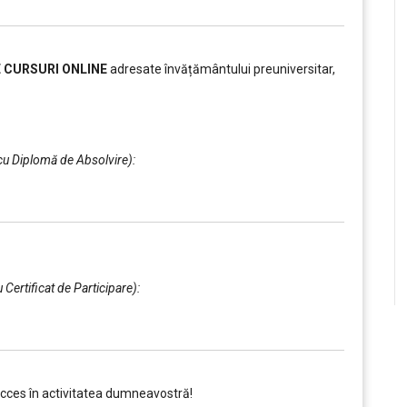
E CURSURI ONLINE
adresate învățământului preuniversitar,
 cu Diplomă de Absolvire):
u Certificat de Participare):
ucces în activitatea dumneavostră!