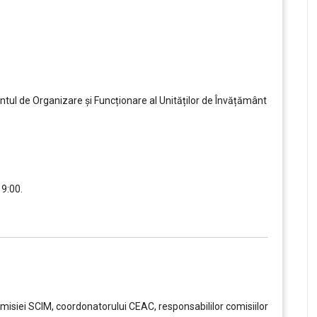
ul de Organizare și Funcționare al Unităților de Învățământ
19:00.
,,,,,
Comisiei SCIM, coordonatorului CEAC, responsabililor comisiilor