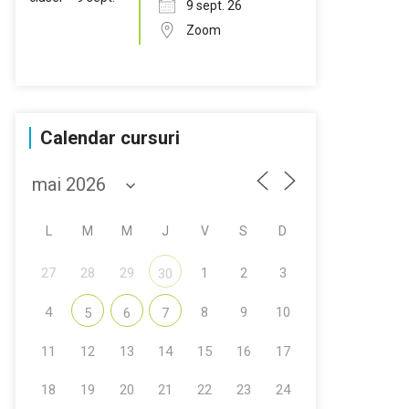
9 sept. 26
Zoom
Calendar cursuri
L
M
M
J
V
S
D
27
28
29
1
2
3
30
4
8
9
10
5
6
7
11
12
13
14
15
16
17
18
19
20
21
22
23
24