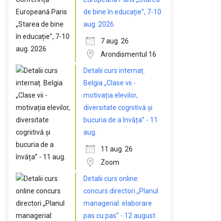
de bine în educație”, 7-10
aug. 2026
7 aug. 26
Arondismentul 16
Detalii curs internaț.
Belgia „Clase vii -
motivația elevilor,
diversitate cognitivă și
bucuria de a învăța” - 11
aug.
11 aug. 26
Zoom
Detalii curs online
concurs directori „Planul
managerial: elaborare
pas cu pas” - 12 august