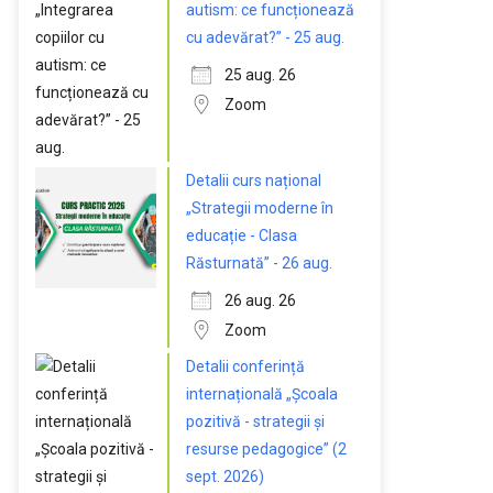
autism: ce funcționează
cu adevărat?” - 25 aug.
25 aug. 26
Zoom
Detalii curs național
„Strategii moderne în
educație - Clasa
Răsturnată” - 26 aug.
26 aug. 26
Zoom
Detalii conferință
internațională „Școala
pozitivă - strategii și
resurse pedagogice” (2
sept. 2026)