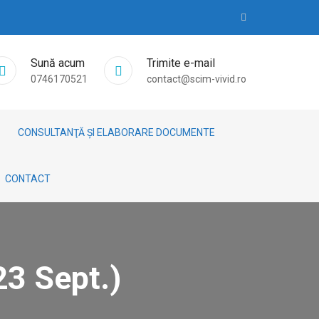
Sună acum
Trimite e-mail
0746170521
contact@scim-vivid.ro
CONSULTANŢĂ ȘI ELABORARE DOCUMENTE
CONTACT
23 Sept.)