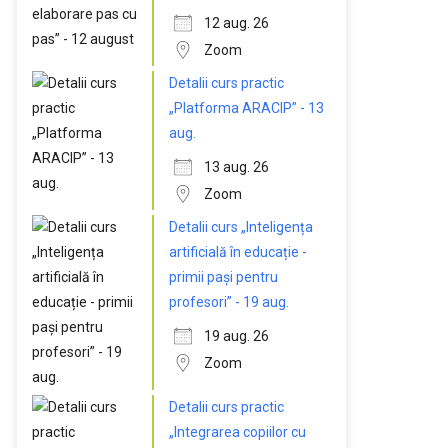
12 aug. 26
Zoom
Detalii curs practic
„Platforma ARACIP” - 13
aug.
13 aug. 26
Zoom
Detalii curs „Inteligența
artificială în educație -
primii pași pentru
profesori” - 19 aug.
19 aug. 26
Zoom
Detalii curs practic
„Integrarea copiilor cu