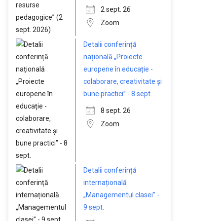
2 sept. 26
Zoom
Detalii conferință
națională „Proiecte
europene în educație -
colaborare, creativitate și
bune practici” - 8 sept.
8 sept. 26
Zoom
Detalii conferință
internațională
„Managementul clasei” -
9 sept.