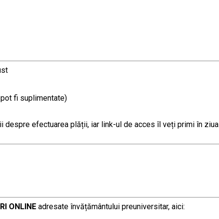
ust
 pot fi suplimentate)
 despre efectuarea plății, iar link-ul de acces îl veți primi în ziua
RI ONLINE
adresate învățământului preuniversitar, aici: