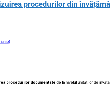
izuirea procedurilor din învățămâ
 iunie)
irea procedurilor documentate
de la nivelul unităților de învă