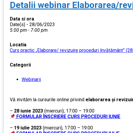
Detalii webinar Elaborarea/rev
Data si ora
Date(s) - 28/06/2023
5:00 pm - 7:00 pm
Locatia
Curs practic „Elaborare/ revizuire proceduri învățământ” (28
Categorii
Webinarii
Vă invităm la cursurile online privind
elaborarea și revizu
….
–
28 iunie 2023
(miercuri), 17:00 – 19:00
FORMULAR ÎNSCRIERE CURS PROCEDURI IUNIE
…..
–
19 iulie 2023
(miercuri), 17:00 – 19:00