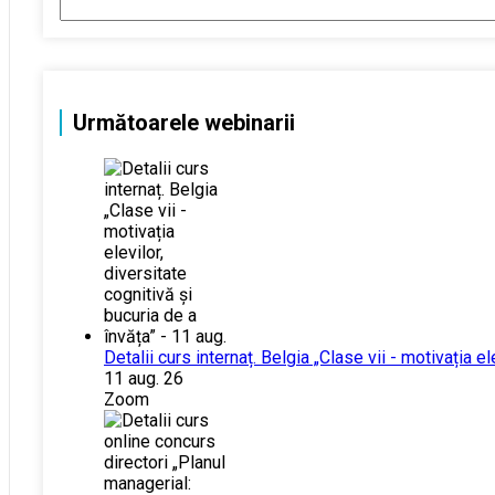
Următoarele webinarii
Detalii curs internaț. Belgia „Clase vii - motivația el
11 aug. 26
Zoom