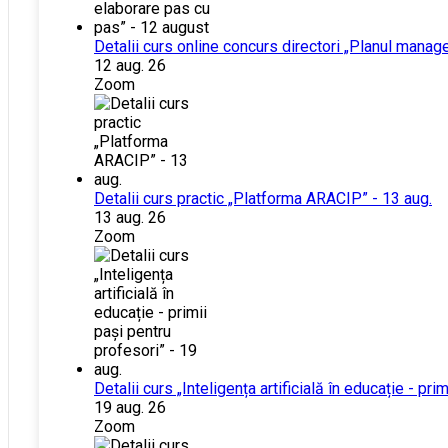
Detalii curs online concurs directori „Planul manag
12 aug. 26
Zoom
Detalii curs practic „Platforma ARACIP” - 13 aug.
13 aug. 26
Zoom
Detalii curs „Inteligența artificială în educație - pri
19 aug. 26
Zoom