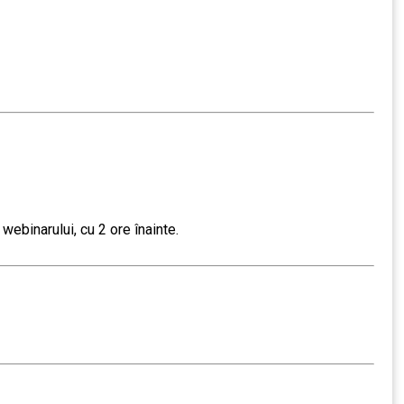
 webinarului, cu 2 ore înainte.