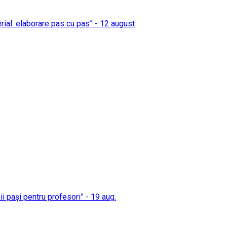
erial: elaborare pas cu pas” - 12 august
mii pași pentru profesori” - 19 aug.