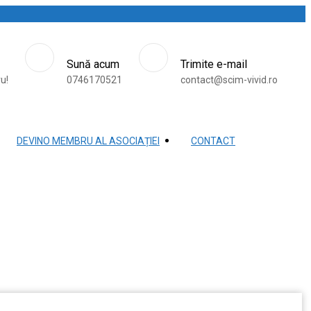
Sună acum
Trimite e-mail
ru!
0746170521
contact@scim-vivid.ro
DEVINO MEMBRU AL ASOCIAȚIEI
CONTACT