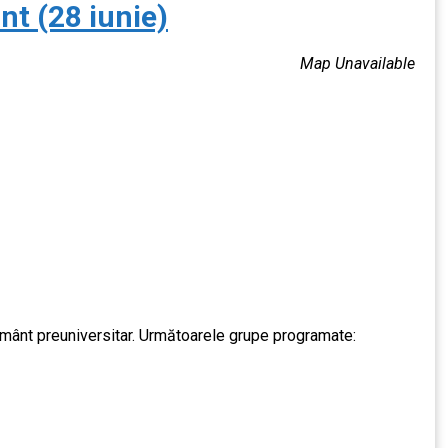
nt (28 iunie)
Map Unavailable
țământ preuniversitar. Următoarele grupe programate: