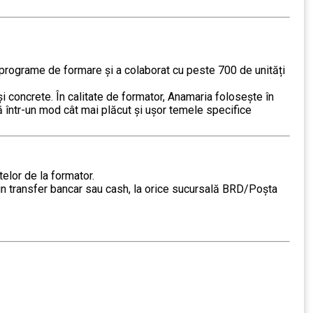
 programe de formare și a colaborat cu peste 700 de unități
i concrete. În calitate de formator, Anamaria folosește în
gă într-un mod cât mai plăcut și ușor temele specifice
telor de la formator.
prin transfer bancar sau cash, la orice sucursală BRD/Poșta