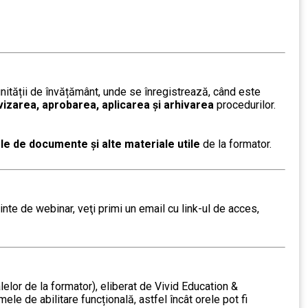
ității de învățământ, unde se înregistrează, când este
vizarea, aprobarea, aplicarea și arhivarea
procedurilor.
le de documente și alte materiale utile
de la formator.
nte de webinar, veţi primi un email cu link-ul de acces,
alelor de la formator), eliberat de Vivid Education &
le de abilitare funcțională, astfel încât orele pot fi