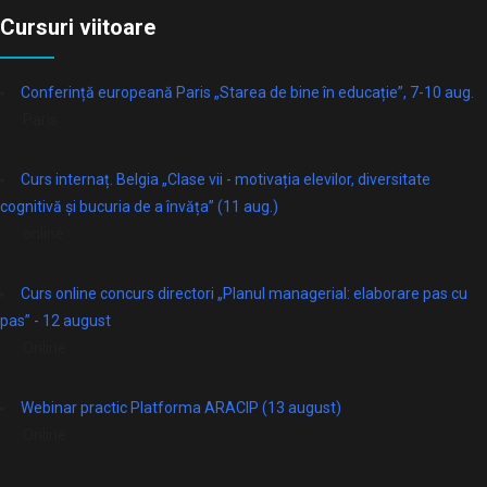
Cursuri viitoare
Conferință europeană Paris „Starea de bine în educație”, 7-10 aug.
Paris
Curs internaț. Belgia „Clase vii - motivația elevilor, diversitate
cognitivă și bucuria de a învăța” (11 aug.)
online
Curs online concurs directori „Planul managerial: elaborare pas cu
pas” - 12 august
Online
Webinar practic Platforma ARACIP (13 august)
Online