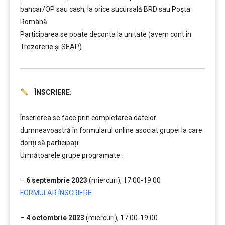
bancar/OP sau cash, la orice sucursală BRD sau Poșta
Română.
Participarea se poate deconta la unitate (avem cont în
Trezorerie și SEAP).
ÎNSCRIERE:
………..
Înscrierea se face prin completarea datelor
dumneavoastră în formularul online asociat grupei la care
doriți să participați:
Următoarele grupe programate:
…..
–
6 septembrie 2023
(miercuri), 17:00-19:00
FORMULAR ÎNSCRIERE
…..
–
4 octombrie 2023
(miercuri), 17:00-19:00