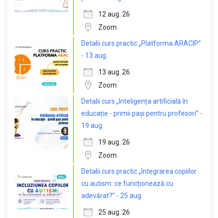
12 aug. 26
Zoom
Detalii curs practic „Platforma ARACIP”
- 13 aug.
13 aug. 26
Zoom
Detalii curs „Inteligența artificială în
educație - primii pași pentru profesori” -
19 aug.
19 aug. 26
Zoom
Detalii curs practic „Integrarea copiilor
cu autism: ce funcționează cu
adevărat?” - 25 aug.
25 aug. 26