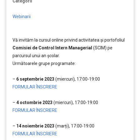
Categorii
Webinarii
Vă invităm la cursul online privind activitatea și portofoliul
Comisiei de Control Intern Managerial
(SCIM) pe
parcursul unui an școlar.
Următoarele grupe programate:
…..
–
6 septembrie 2023
(miercuri), 17:00-19:00
FORMULAR ÎNSCRIERE
…..
–
4 octombrie 2023
(miercuri), 17:00-19:00
FORMULAR ÎNSCRIERE
…..
–
14 noiembrie 2023
(marți), 17:00-19:00
FORMULAR ÎNSCRIERE