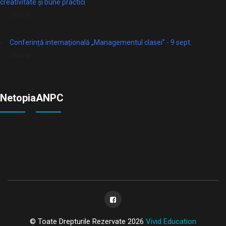
creativitate și bune practici
Online
Conferință internațională „Managementul clasei” - 9 sept.
Online
Netopia
ANPC
© Toate Drepturile Rezervate 2026
Vivid Education