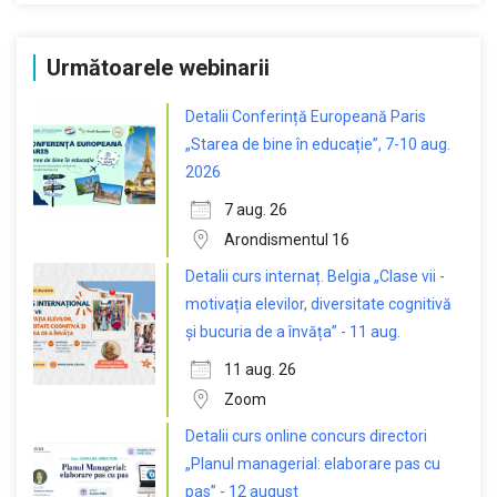
Următoarele webinarii
Detalii Conferință Europeană Paris
„Starea de bine în educație”, 7-10 aug.
2026
7 aug. 26
Arondismentul 16
Detalii curs internaț. Belgia „Clase vii -
motivația elevilor, diversitate cognitivă
și bucuria de a învăța” - 11 aug.
11 aug. 26
Zoom
Detalii curs online concurs directori
„Planul managerial: elaborare pas cu
pas” - 12 august