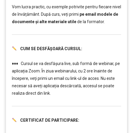
Vom lucra practic, cu exemple potrivite pentru fiecare nivel
de învățământ. După curs, veți primi
pe email modele de
documente și alte materiale utile
de la formator.
CUM SE DESFĂȘOARĂ CURSUL:
………..
♦♦♦ Cursul se va desfășura live, sub formă de webinar, pe
aplicația Zoom. În ziua webinarului, cu 2 ore înainte de
începere, veţi primi un email cu link-ul de acces. Nu este
necesar să aveți aplicația descărcată, accesul se poate
realiza direct din link.
CERTIFICAT DE PARTICIPARE:
………..