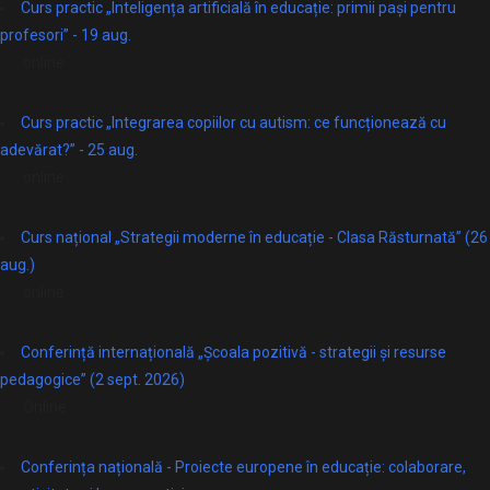
Curs practic „Inteligența artificială în educație: primii pași pentru
profesori” - 19 aug.
online
Curs practic „Integrarea copiilor cu autism: ce funcționează cu
adevărat?” - 25 aug.
online
Curs național „Strategii moderne în educație - Clasa Răsturnată” (26
aug.)
online
Conferință internațională „Școala pozitivă - strategii și resurse
pedagogice” (2 sept. 2026)
Online
Conferința națională - Proiecte europene în educație: colaborare,