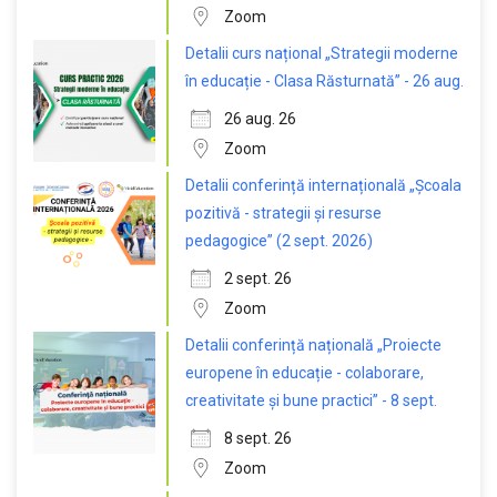
Zoom
Detalii curs național „Strategii moderne
în educație - Clasa Răsturnată” - 26 aug.
26 aug. 26
Zoom
Detalii conferință internațională „Școala
pozitivă - strategii și resurse
pedagogice” (2 sept. 2026)
2 sept. 26
Zoom
Detalii conferință națională „Proiecte
europene în educație - colaborare,
creativitate și bune practici” - 8 sept.
8 sept. 26
Zoom