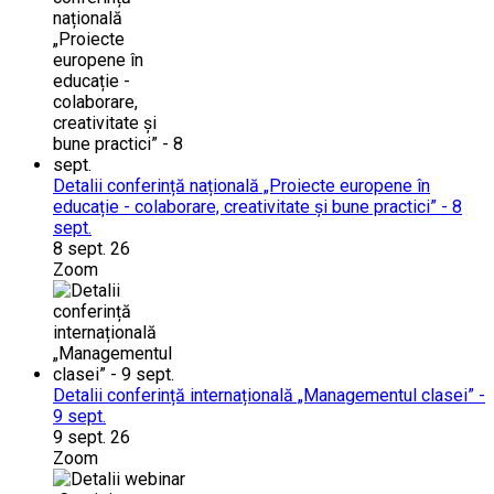
Detalii conferință națională „Proiecte europene în
educație - colaborare, creativitate și bune practici” - 8
sept.
8 sept. 26
Zoom
Detalii conferință internațională „Managementul clasei” -
9 sept.
9 sept. 26
Zoom