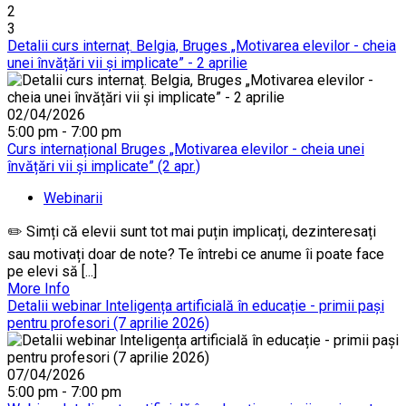
2
3
Detalii curs internaț. Belgia, Bruges „Motivarea elevilor - cheia
unei învățări vii și implicate” - 2 aprilie
02/04/2026
5:00 pm - 7:00 pm
Curs internațional Bruges „Motivarea elevilor - cheia unei
învățări vii și implicate” (2 apr.)
Webinarii
✏️ Simți că elevii sunt tot mai puțin implicați, dezinteresați
sau motivați doar de note? Te întrebi ce anume îi poate face
pe elevi să [...]
More Info
Detalii webinar Inteligența artificială în educație - primii pași
pentru profesori (7 aprilie 2026)
07/04/2026
5:00 pm - 7:00 pm