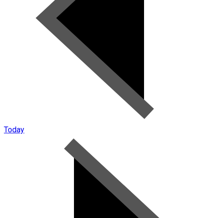
Today