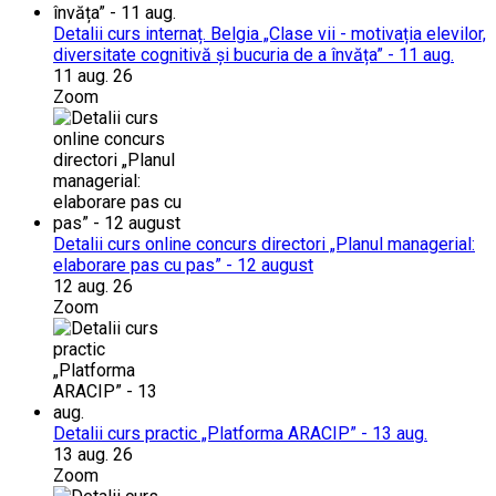
Detalii curs internaț. Belgia „Clase vii - motivația elevilor,
diversitate cognitivă și bucuria de a învăța” - 11 aug.
11 aug. 26
Zoom
Detalii curs online concurs directori „Planul managerial:
elaborare pas cu pas” - 12 august
12 aug. 26
Zoom
Detalii curs practic „Platforma ARACIP” - 13 aug.
13 aug. 26
Zoom