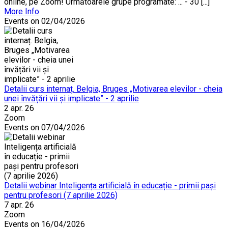
online, pe Zoom! Următoarele grupe programate: ... - 30 [...]
More Info
Events on 02/04/2026
Detalii curs internaț. Belgia, Bruges „Motivarea elevilor - cheia
unei învățări vii și implicate” - 2 aprilie
2 apr. 26
Zoom
Events on 07/04/2026
Detalii webinar Inteligența artificială în educație - primii pași
pentru profesori (7 aprilie 2026)
7 apr. 26
Zoom
Events on 16/04/2026