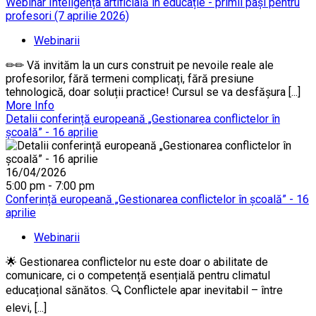
Webinar Inteligența artificială în educație - primii pași pentru
profesori (7 aprilie 2026)
Webinarii
✏✏ Vă invităm la un curs construit pe nevoile reale ale
profesorilor, fără termeni complicați, fără presiune
tehnologică, doar soluții practice! Cursul se va desfășura [...]
More Info
Detalii conferință europeană „Gestionarea conflictelor în
școală” - 16 aprilie
16/04/2026
5:00 pm - 7:00 pm
Conferință europeană „Gestionarea conflictelor în școală” - 16
aprilie
Webinarii
🌟 Gestionarea conflictelor nu este doar o abilitate de
comunicare, ci o competență esențială pentru climatul
educațional sănătos. 🔍 Conflictele apar inevitabil – între
elevi, [...]