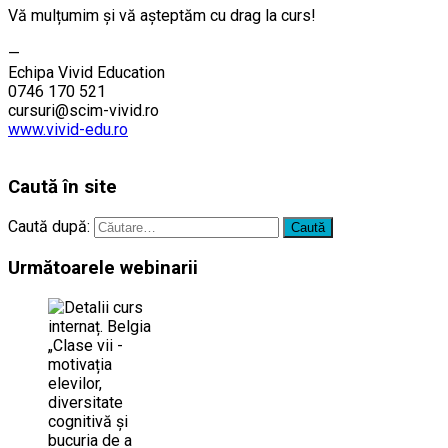
Vă mulțumim și vă aşteptăm cu drag la curs!
………
—
Echipa Vivid Education
0746 170 521
cursuri@scim-vivid.ro
www.vivid-edu.ro
………
Caută în site
Caută după:
Următoarele webinarii