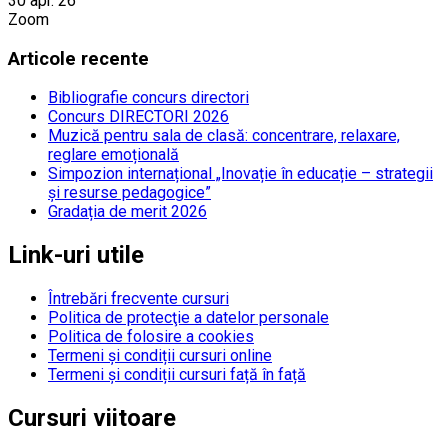
30 apr. 26
Zoom
Articole recente
Bibliografie concurs directori
Concurs DIRECTORI 2026
Muzică pentru sala de clasă: concentrare, relaxare,
reglare emoțională
Simpozion internațional „Inovație în educație – strategii
și resurse pedagogice”
Gradația de merit 2026
Link-uri utile
Întrebări frecvente cursuri
Politica de protecţie a datelor personale
Politica de folosire a cookies
Termeni și condiții cursuri online
Termeni și condiții cursuri față în față
Cursuri viitoare