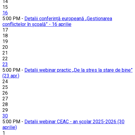
14
15
16
5:00 PM -
Detalii conferință europeană „Gestionarea
conflictelor în școală” - 16 aprilie
17
18
19
20
21
22
23
5:00 PM -
Detalii webinar practic „De la stres la stare de bine”
(23 apr.)
24
25
26
27
28
29
30
5:00 PM -
Detalii webinar CEAC - an școlar 2025-2026 (30
aprilie)
1