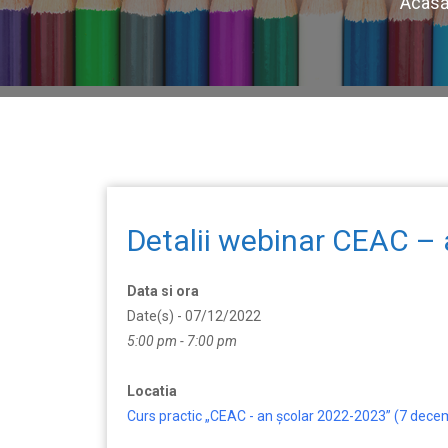
Acas
Detalii webinar CEAC – 
Data si ora
Date(s) - 07/12/2022
5:00 pm - 7:00 pm
Locatia
Curs practic „CEAC - an școlar 2022-2023” (7 dece