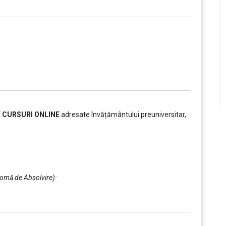
E CURSURI ONLINE
adresate învățământului preuniversitar,
plomă de Absolvire):