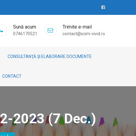
Sună acum
Trimite e-mail
0746170521
contact@scim-vivid.ro
CONSULTANŢĂ ȘI ELABORARE DOCUMENTE
CONTACT
2-2023 (7 Dec.)