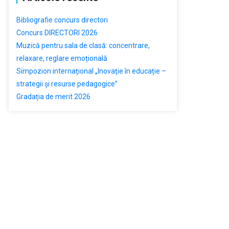
Bibliografie concurs directori
Concurs DIRECTORI 2026
Muzică pentru sala de clasă: concentrare,
relaxare, reglare emoțională
Simpozion internațional „Inovație în educație –
strategii și resurse pedagogice”
Gradația de merit 2026