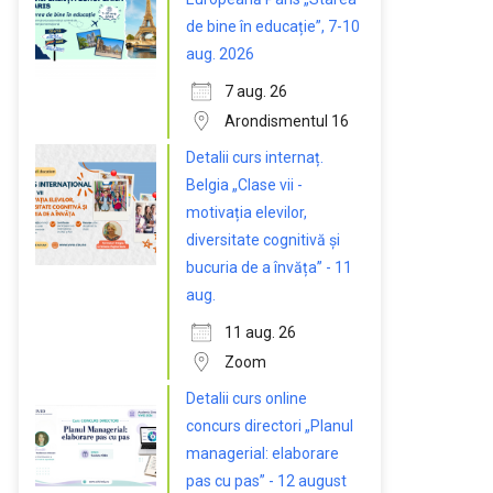
de bine în educație”, 7-10
aug. 2026
7 aug. 26
Arondismentul 16
Detalii curs internaț.
Belgia „Clase vii -
motivația elevilor,
diversitate cognitivă și
bucuria de a învăța” - 11
aug.
11 aug. 26
Zoom
Detalii curs online
concurs directori „Planul
managerial: elaborare
pas cu pas” - 12 august