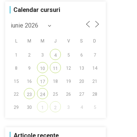
Calendar cursuri
L
M
M
J
V
S
D
1
2
3
5
6
7
4
8
9
12
13
14
10
11
15
16
18
19
20
21
17
22
25
26
27
28
23
24
29
30
3
4
5
1
2
Articole recente