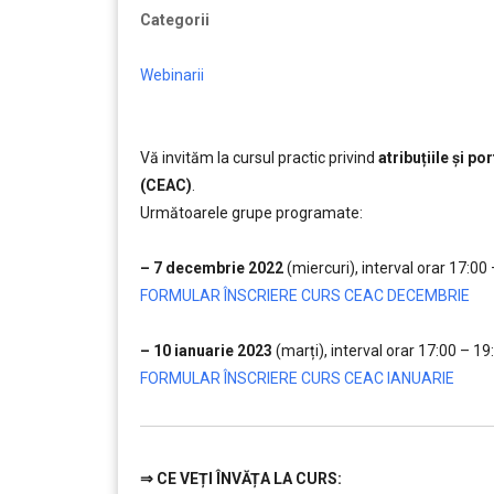
Categorii
Webinarii
Vă invităm la cursul practic privind
atribuțiile și p
(CEAC)
.
Următoarele grupe programate:
…
– 7 decembrie 2022
(miercuri), interval orar 17:00
FORMULAR ÎNSCRIERE CURS CEAC DECEMBRIE
…
– 10 ianuarie 2023
(marți), interval orar 17:00 – 19
FORMULAR ÎNSCRIERE CURS CEAC IANUARIE
⇒
CE VEȚI ÎNVĂȚA LA CURS: