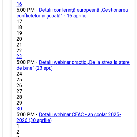
16
5:00 PM -
Detalii conferință europeană „Gestionarea
conflictelor în școală” - 16 aprilie
17
18
19
20
21
22
23
5:00 PM -
Detalii webinar practic „De la stres la stare
de bine” (23 apr.)
24
25
26
27
28
29
30
5:00 PM -
Detalii webinar CEAC - an școlar 2025-
2026 (30 aprilie)
1
2