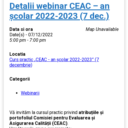
Detalii webinar CEAC – an
școlar 2022-2023 (7 dec.)
Data si ora
Map Unavailable
Date(s) - 07/12/2022
5:00 pm - 7:00 pm
Locatia
Curs practic „CEAC - an școlar 2022-2023” (7
decembrie)
Categorii
Webinarii
Vă invităm la cursul practic privind
atribuțiile și
portofoliul Comisiei pentru Evaluarea și
Asigurarea Calității (CEAC)
.