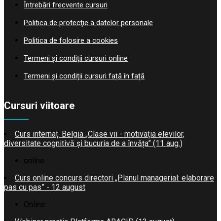
Întrebări frecvente cursuri
Politica de protecţie a datelor personale
Politica de folosire a cookies
Termeni și condiții cursuri online
Termeni și condiții cursuri față în față
Cursuri viitoare
Curs internaț. Belgia „Clase vii - motivația elevilor,
diversitate cognitivă și bucuria de a învăța” (11 aug.)
online
Curs online concurs directori „Planul managerial: elaborare
pas cu pas” - 12 august
Online