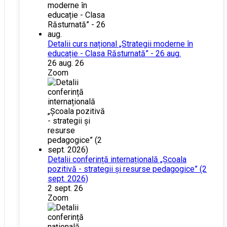
Detalii curs național „Strategii moderne în
educație - Clasa Răsturnată” - 26 aug.
26 aug. 26
Zoom
Detalii conferință internațională „Școala
pozitivă - strategii și resurse pedagogice” (2
sept. 2026)
2 sept. 26
Zoom