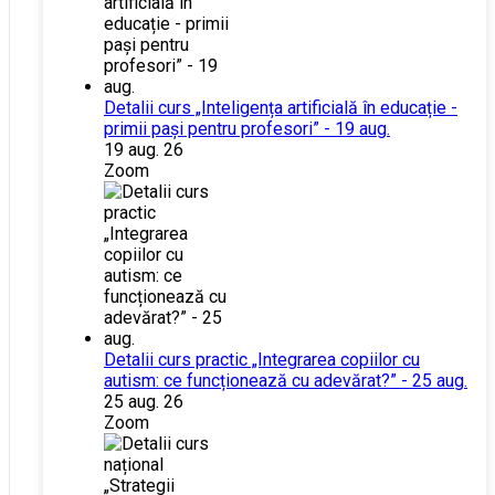
Detalii curs „Inteligența artificială în educație -
primii pași pentru profesori” - 19 aug.
19 aug. 26
Zoom
Detalii curs practic „Integrarea copiilor cu
autism: ce funcționează cu adevărat?” - 25 aug.
25 aug. 26
Zoom