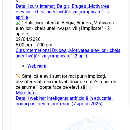
3
Detalii curs internaț. Belgia, Bruges „Motivarea
elevilor - cheia unei învățări vii și implicate” - 2
aprilie
02/04/2026
5:00 pm - 7:00 pm
Curs internațional Bruges „Motivarea elevilor - cheia
unei învățări vii și implicate” (2 apr.)
Webinarii
Simți că elevii sunt tot mai puțin implicați,
dezinteresați sau motivați doar de note? Te întrebi
ce anume îi poate face pe elevi să [...]
More Info
Detalii webinar Inteligența artificială în educație -
primii pași pentru profesori (7 aprilie 2026)