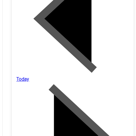
Today