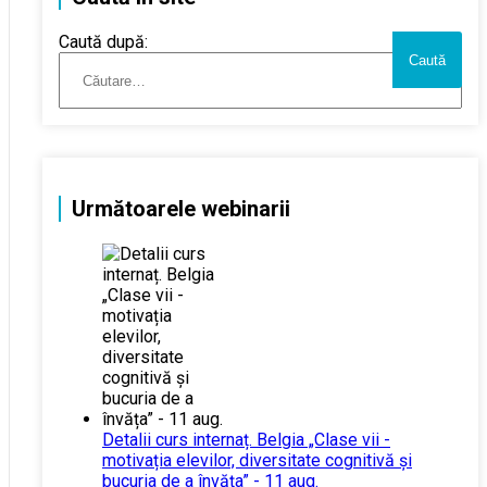
Caută după:
Următoarele webinarii
Detalii curs internaț. Belgia „Clase vii -
motivația elevilor, diversitate cognitivă și
bucuria de a învăța” - 11 aug.