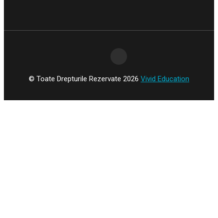
© Toate Drepturile Rezervate 2026
Vivid Education