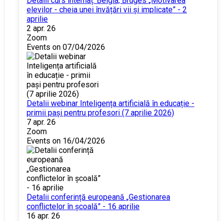
Detalii curs internaț. Belgia, Bruges „Motivarea
elevilor - cheia unei învățări vii și implicate” - 2
aprilie
2 apr. 26
Zoom
Events on 07/04/2026
Detalii webinar Inteligența artificială în educație -
primii pași pentru profesori (7 aprilie 2026)
7 apr. 26
Zoom
Events on 16/04/2026
Detalii conferință europeană „Gestionarea
conflictelor în școală” - 16 aprilie
16 apr. 26