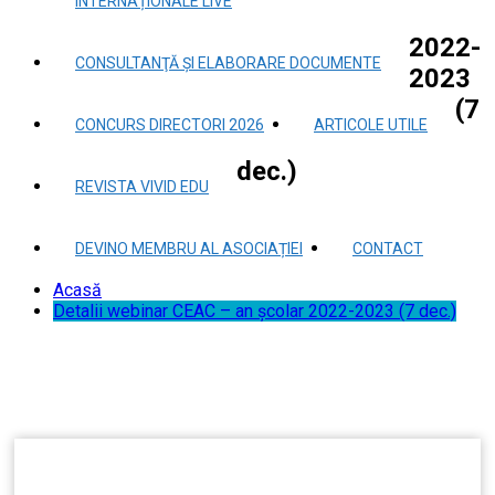
INTERNAȚIONALE LIVE
2022-
CONSULTANŢĂ ȘI ELABORARE DOCUMENTE
2023
(7
CONCURS DIRECTORI 2026
ARTICOLE UTILE
dec.)
REVISTA VIVID EDU
DEVINO MEMBRU AL ASOCIAȚIEI
CONTACT
Acasă
Detalii webinar CEAC – an școlar 2022-2023 (7 dec.)