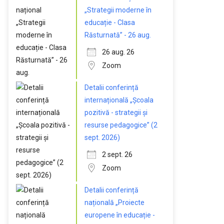
„Strategii moderne în
educație - Clasa
Răsturnată” - 26 aug.
26 aug. 26
Zoom
Detalii conferință
internațională „Școala
pozitivă - strategii și
resurse pedagogice” (2
sept. 2026)
2 sept. 26
Zoom
Detalii conferință
națională „Proiecte
europene în educație -