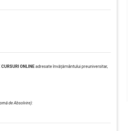
E CURSURI ONLINE
adresate învățământului preuniversitar,
plomă de Absolvire):