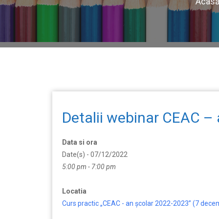
Acas
Detalii webinar CEAC – 
Data si ora
Date(s) - 07/12/2022
5:00 pm - 7:00 pm
Locatia
Curs practic „CEAC - an școlar 2022-2023” (7 dece