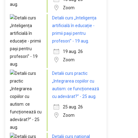
Zoom
Detalii curs „Inteligența
artificială în educație -
primii pași pentru
profesori” - 19 aug.
19 aug. 26
Zoom
Detalii curs practic
„Integrarea copiilor cu
autism: ce funcționează
cu adevărat?” - 25 aug.
25 aug. 26
Zoom
Detalii curs național