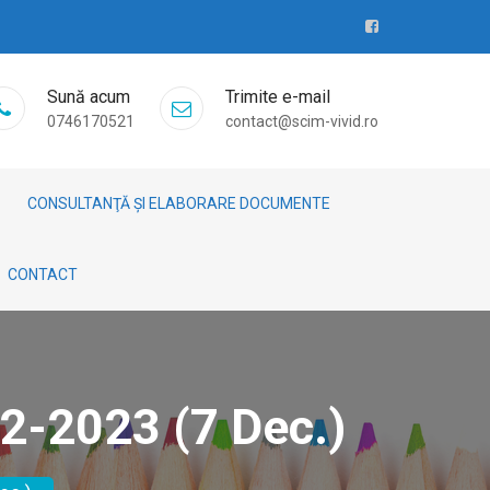
Sună acum
Trimite e-mail
0746170521
contact@scim-vivid.ro
CONSULTANŢĂ ȘI ELABORARE DOCUMENTE
CONTACT
2-2023 (7 Dec.)