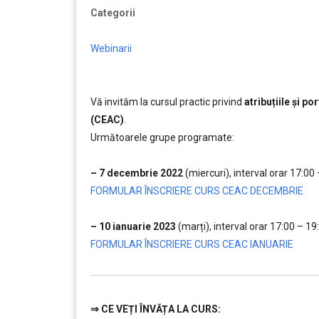
Categorii
Webinarii
Vă invităm la cursul practic privind
atribuțiile și p
(CEAC)
.
Următoarele grupe programate:
…
– 7 decembrie 2022
(miercuri), interval orar 17:00
FORMULAR ÎNSCRIERE CURS CEAC DECEMBRIE
…
– 10 ianuarie 2023
(marți), interval orar 17:00 – 19
FORMULAR ÎNSCRIERE CURS CEAC IANUARIE
⇒
CE VEȚI ÎNVĂȚA LA CURS: