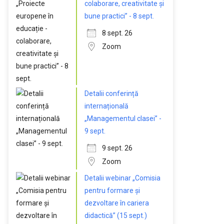
colaborare, creativitate și
bune practici” - 8 sept.
8 sept. 26
Zoom
Detalii conferință
internațională
„Managementul clasei” -
9 sept.
9 sept. 26
Zoom
Detalii webinar „Comisia
pentru formare și
dezvoltare în cariera
didactică” (15 sept.)