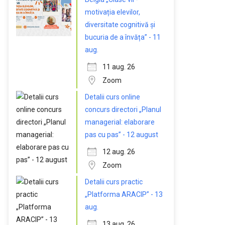
motivația elevilor,
diversitate cognitivă și
bucuria de a învăța” - 11
aug.
11 aug. 26
Zoom
Detalii curs online
concurs directori „Planul
managerial: elaborare
pas cu pas” - 12 august
12 aug. 26
Zoom
Detalii curs practic
„Platforma ARACIP” - 13
aug.
13 aug. 26