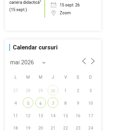
15 sept. 26
Zoom
Calendar cursuri
L
M
M
J
V
S
D
27
28
29
1
2
3
30
4
8
9
10
5
6
7
11
12
13
14
15
16
17
18
19
20
21
22
23
24