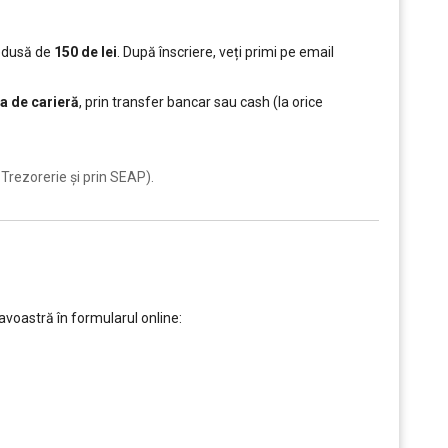
redusă de
150 de lei
. După înscriere, veți primi pe email
a de carieră
, prin transfer bancar sau cash (la orice
Trezorerie și prin SEAP).
voastră în formularul online: