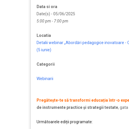
Data si ora
Date(s) - 05/06/2025
5:00 pm - 7:00 pm
Locatia
Detalii webinar „Abordări pedagogice inovatoare -
(5 iunie)
Categorii
Webinarii
Pregătește-te să transformi educația într-o exp
de instrumente practice și strategii testate
, gata
Următoarele ediții programate:
..