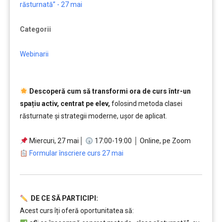
răsturnată” - 27 mai
Categorii
Webinarii
Descoperă cum să transformi ora de curs într-un
spațiu activ, centrat pe elev,
folosind metoda clasei
răsturnate și strategii moderne, ușor de aplicat.
…….
Miercuri, 27 mai│
17:00-19:00 │ Online, pe Zoom
…….
Formular înscriere curs 27 mai
DE CE SĂ PARTICIPI:
Acest curs îți oferă oportunitatea să: