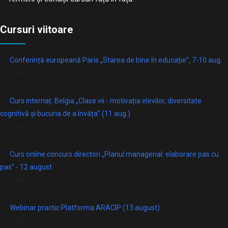
Cursuri viitoare
Conferință europeană Paris „Starea de bine în educație”, 7-10 aug.
Paris
Curs internaț. Belgia „Clase vii - motivația elevilor, diversitate
cognitivă și bucuria de a învăța” (11 aug.)
online
Curs online concurs directori „Planul managerial: elaborare pas cu
pas” - 12 august
Online
Webinar practic Platforma ARACIP (13 august)
Online