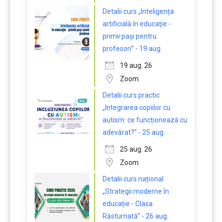
Detalii curs „Inteligența
artificială în educație -
primii pași pentru
profesori” - 19 aug.
19 aug. 26
Zoom
Detalii curs practic
„Integrarea copiilor cu
autism: ce funcționează cu
adevărat?” - 25 aug.
25 aug. 26
Zoom
Detalii curs național
„Strategii moderne în
educație - Clasa
Răsturnată” - 26 aug.