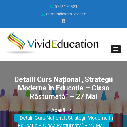
0746170521
cursuri@scim-vivid.ro
Detalii Curs Național „Strategii
Moderne În Educație – Clasa
Răsturnată” – 27 Mai
Acasă
Detalii Curs Național „Strategii Moderne În
Educație – Clasa Răsturnată” – 27 Mai