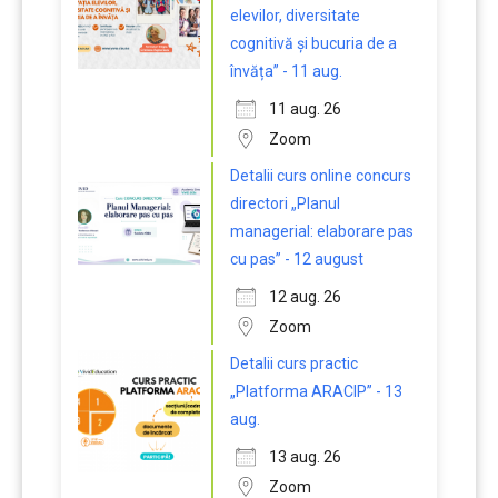
elevilor, diversitate
cognitivă și bucuria de a
învăța” - 11 aug.
11 aug. 26
Zoom
Detalii curs online concurs
directori „Planul
managerial: elaborare pas
cu pas” - 12 august
12 aug. 26
Zoom
Detalii curs practic
„Platforma ARACIP” - 13
aug.
13 aug. 26
Zoom