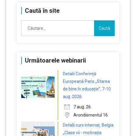
Caută în site
Caută
după:
Următoarele webinarii
Detalii Conferință
Europeană Paris „Starea
de bine în educație”, 7-10
aug. 2026
7 aug. 26
Arondismentul 16
Detalii curs internaț. Belgia
„Clase vii - motivația