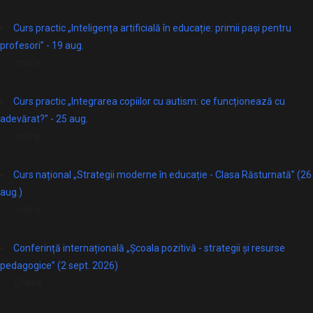
Curs practic „Inteligența artificială în educație: primii pași pentru
profesori” - 19 aug.
online
Curs practic „Integrarea copiilor cu autism: ce funcționează cu
adevărat?” - 25 aug.
online
Curs național „Strategii moderne în educație - Clasa Răsturnată” (26
aug.)
online
Conferință internațională „Școala pozitivă - strategii și resurse
pedagogice” (2 sept. 2026)
Online