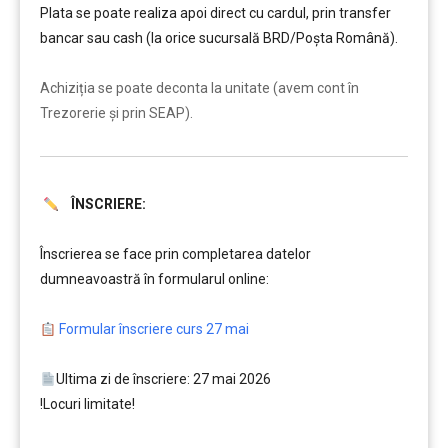
Plata se poate realiza apoi direct cu cardul, prin transfer
bancar sau cash (la orice sucursală BRD/Poșta Română).
……….
Achiziția se poate deconta la unitate (avem cont în
Trezorerie și prin SEAP).
ÎNSCRIERE:
……….
Înscrierea se face prin completarea datelor
dumneavoastră în formularul online:
.
…
Formular înscriere curs 27 mai
…….
Ultima zi de înscriere: 27 mai 2026
!Locuri limitate!
…….