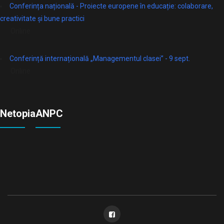
Conferința națională - Proiecte europene în educație: colaborare,
creativitate și bune practici
Online
Conferință internațională „Managementul clasei” - 9 sept.
Online
Netopia
ANPC