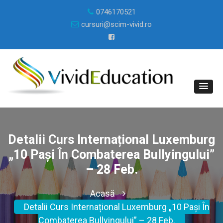
0746170521
cursuri@scim-vivid.ro
Detalii Curs Internațional Luxemburg
„10 Pași În Combaterea Bullyingului”
– 28 Feb.
Acasă
Detalii Curs Internațional Luxemburg „10 Pași În
Combaterea Bullyingului” – 28 Feb.