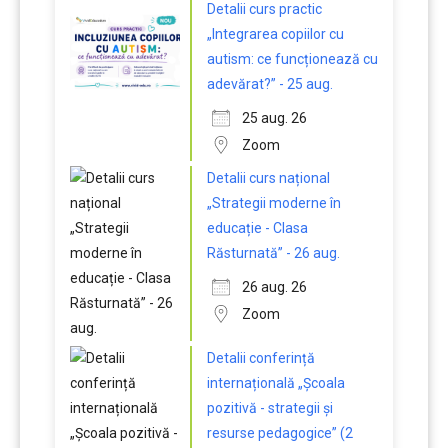
Detalii curs practic
„Integrarea copiilor cu
autism: ce funcționează cu
adevărat?” - 25 aug.
25 aug. 26
Zoom
Detalii curs național
„Strategii moderne în
educație - Clasa
Răsturnată” - 26 aug.
26 aug. 26
Zoom
Detalii conferință
internațională „Școala
pozitivă - strategii și
resurse pedagogice” (2