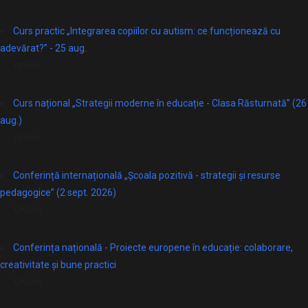
Curs practic „Integrarea copiilor cu autism: ce funcționează cu
adevărat?” - 25 aug.
online
Curs național „Strategii moderne în educație - Clasa Răsturnată” (26
aug.)
online
Conferință internațională „Școala pozitivă - strategii și resurse
pedagogice” (2 sept. 2026)
Online
Conferința națională - Proiecte europene în educație: colaborare,
creativitate și bune practici
Online