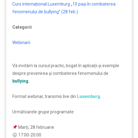
Curs internațional Luxemburg „10 pași în combaterea
fenomenului de bullying” (28 feb.)
Categorii
Webinarii
Vă invităm la cursul practic, bogat în aplicații și exemple
despre prevenirea și combaterea fenomenului de
bullying.
Format webinar, transmis live din
Luxemburg.
Următoarele grupe programate:
Marți, 28 februarie
17:00-20:00