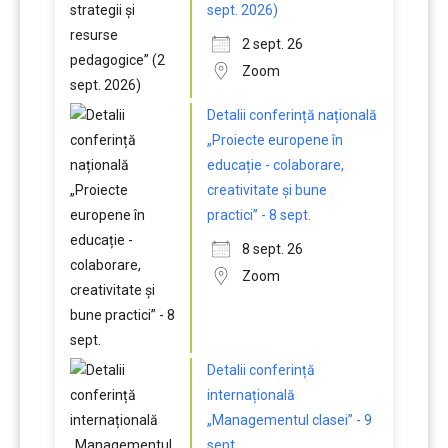
sept. 2026)
2 sept. 26
Zoom
Detalii conferință națională
„Proiecte europene în
educație - colaborare,
creativitate și bune
practici” - 8 sept.
8 sept. 26
Zoom
Detalii conferință
internațională
„Managementul clasei” - 9
sept.