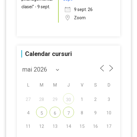
9 sept. 26
Zoom
Calendar cursuri
L
M
M
J
V
S
D
27
28
29
1
2
3
30
4
8
9
10
5
6
7
11
12
13
14
15
16
17