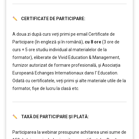
CERTIFICATE DE PARTICIPARE:
……….
A doua zi după curs veți primi pe email Certificate de
Participare (în engleză și în română),
cu 8 ore
(3 ore de
curs + 5 ore studiu individual al materialelor de la
formator), eliberate de Vivid Education & Management,
furnizor autorizat de formare profesională, și Asociația
Europeană Echanges Internationaux dans l’ Education.
Odată cu certificatele, veți primi și alte materiale utile de la
formator, fișe de lucru la clasă etc.
TAXĂ DE PARTICIPARE ȘI PLATĂ:
……….
Participarea la webinar presupune achitarea unei sume de