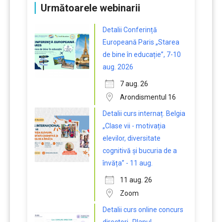
Următoarele webinarii
Detalii Conferință
Europeană Paris „Starea
de bine în educație”, 7-10
aug. 2026
7 aug. 26
Arondismentul 16
Detalii curs internaț. Belgia
„Clase vii - motivația
elevilor, diversitate
cognitivă și bucuria de a
învăța” - 11 aug.
11 aug. 26
Zoom
Detalii curs online concurs