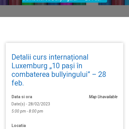
Detalii curs internațional
Luxemburg „10 pași în
combaterea bullyingului” – 28
feb.
Data si ora
Map Unavailable
Date(s) - 28/02/2023
5:00 pm - 8:00 pm
Locatia