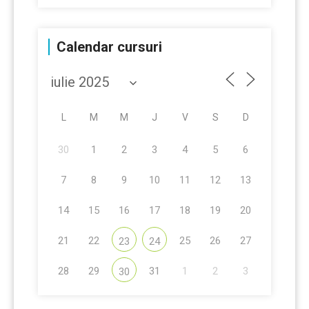
Calendar cursuri
L
M
M
J
V
S
D
30
1
2
3
4
5
6
7
8
9
10
11
12
13
14
15
16
17
18
19
20
21
22
25
26
27
23
24
28
29
31
1
2
3
30