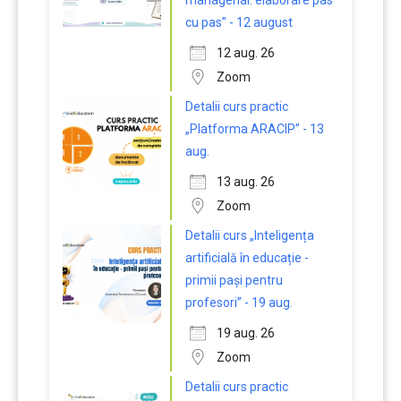
managerial: elaborare pas
cu pas” - 12 august
12 aug. 26
Zoom
Detalii curs practic
„Platforma ARACIP” - 13
aug.
13 aug. 26
Zoom
Detalii curs „Inteligența
artificială în educație -
primii pași pentru
profesori” - 19 aug.
19 aug. 26
Zoom
Detalii curs practic