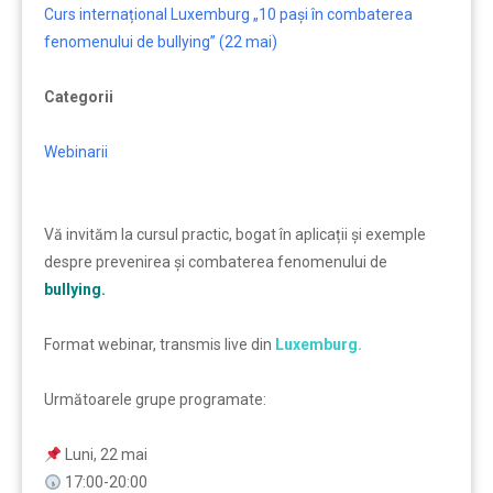
Curs internațional Luxemburg „10 pași în combaterea
fenomenului de bullying” (22 mai)
Categorii
Webinarii
Vă invităm la cursul practic, bogat în aplicații și exemple
despre prevenirea și combaterea fenomenului de
bullying.
Format webinar, transmis live din
Luxemburg.
Următoarele grupe programate:
Luni, 22 mai
17:00-20:00