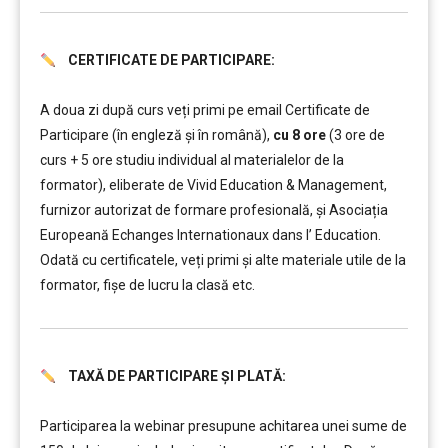
CERTIFICATE DE PARTICIPARE:
……….
A doua zi după curs veți primi pe email Certificate de
Participare (în engleză și în română),
cu 8 ore
(3 ore de
curs + 5 ore studiu individual al materialelor de la
formator), eliberate de Vivid Education & Management,
furnizor autorizat de formare profesională, și Asociația
Europeană Echanges Internationaux dans l’ Education.
Odată cu certificatele, veți primi și alte materiale utile de la
formator, fișe de lucru la clasă etc.
TAXĂ DE PARTICIPARE ȘI PLATĂ:
……….
Participarea la webinar presupune achitarea unei sume de