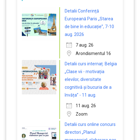
Detalii Conferință
Europeană Paris „Starea
de bine în educație”, 7-10
aug. 2026
7 aug. 26
Arondismentul 16
Detalii curs internaț. Belgia
„Clase vii - motivația
elevilor, diversitate
cognitivă și bucuria de a
învăța” - 11 aug.
11 aug. 26
Zoom
Detalii curs online concurs
directori „Planul