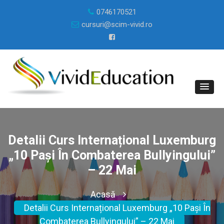
0746170521
cursuri@scim-vivid.ro
Detalii Curs Internațional Luxemburg
„10 Pași În Combaterea Bullyingului”
– 22 Mai
Acasă
Detalii Curs Internațional Luxemburg „10 Pași În
Combaterea Bullyingului” – 22 Mai