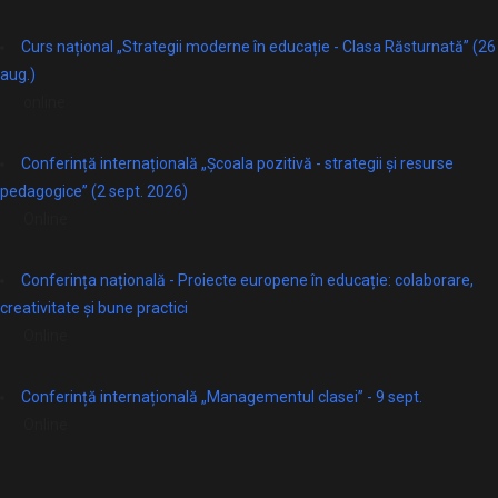
Curs național „Strategii moderne în educație - Clasa Răsturnată” (26
aug.)
online
Conferință internațională „Școala pozitivă - strategii și resurse
pedagogice” (2 sept. 2026)
Online
Conferința națională - Proiecte europene în educație: colaborare,
creativitate și bune practici
Online
Conferință internațională „Managementul clasei” - 9 sept.
Online