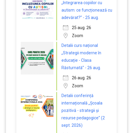
„Integrarea copiilor cu
autism: ce funcționează cu
adevărat?” - 25 aug.
25 aug. 26
Zoom
Detalii curs național
„Strategii moderne în
educație - Clasa
Răsturnată” - 26 aug.
26 aug. 26
Zoom
Detalii conferință
internațională „Școala
pozitivă - strategii și
resurse pedagogice” (2
sept. 2026)