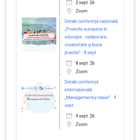
2 sept. 26
Zoom
Detalii conferință națională
„Proiecte europene în
educație - colaborare,
creativitate și bune
practici” - 8 sept.
8 sept. 26
Zoom
Detalii conferință
internațională
„Managementul clasei” - 9
sept.
9 sept. 26
Zoom