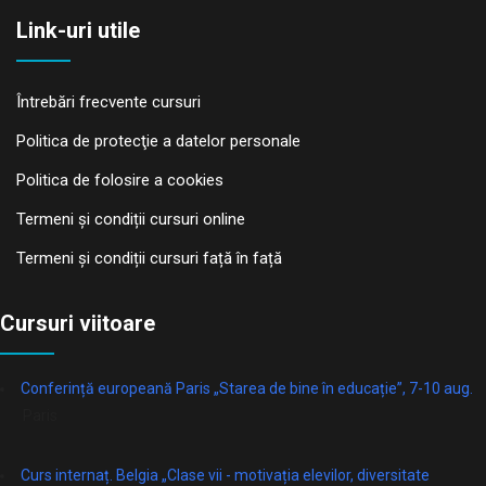
Link-uri utile
Întrebări frecvente cursuri
Politica de protecţie a datelor personale
Politica de folosire a cookies
Termeni și condiții cursuri online
Termeni și condiții cursuri față în față
Cursuri viitoare
Conferință europeană Paris „Starea de bine în educație”, 7-10 aug.
Paris
Curs internaț. Belgia „Clase vii - motivația elevilor, diversitate