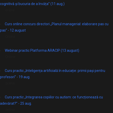
cognitivă și bucuria de a învăța” (11 aug.)
online
Curs online concurs directori „Planul managerial: elaborare pas cu
pas” - 12 august
Online
Webinar practic Platforma ARACIP (13 august)
Online
Curs practic „Inteligența artificială în educație: primii pași pentru
profesori” - 19 aug.
online
Curs practic „Integrarea copiilor cu autism: ce funcționează cu
adevărat?” - 25 aug.
online