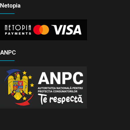
Netopia
ANPC