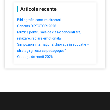
Articole recente
Bibliografie concurs directori
Concurs DIRECTORI 2026
Muzică pentru sala de clasă: concentrare,
relaxare, reglare emoțională
Simpozion internațional „Inovație în educație –
strategii și resurse pedagogice”
Gradația de merit 2026