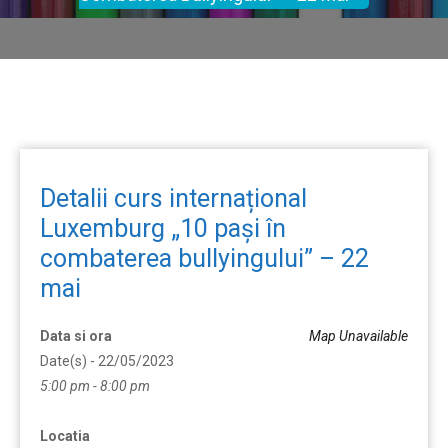
Detalii curs internațional
Luxemburg „10 pași în
combaterea bullyingului” – 22
mai
Data si ora
Map Unavailable
Date(s) - 22/05/2023
5:00 pm - 8:00 pm
Locatia