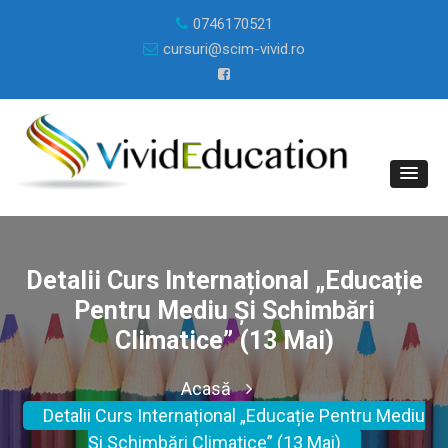
0746170521
cursuri@scim-vivid.ro
Detalii Curs Internațional „Educație
Pentru Mediu Și Schimbări
Climatice” (13 Mai)
Acasă
Detalii Curs Internațional „Educație Pentru Mediu
Și Schimbări Climatice” (13 Mai)