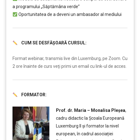
a programului „Săptămâna verde”
Oportunitatea de a deveni un ambasador al mediului
CUM SE DESFĂȘOARĂ CURSUL:
……..
Format webinar, transmis live din Luxemburg, pe Zoom. Cu
2 ore înainte de curs veţi primi un email cu link-ul de acces.
FORMATOR:
….
Prof. dr. Maria – Monalisa Pleșea
,
cadru didactic la Școala Europeană
Luxemburg II și formator la nivel
european, în cadrul asociației