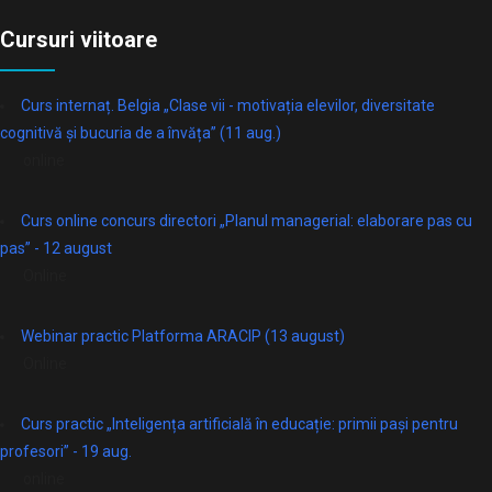
Cursuri viitoare
Curs internaț. Belgia „Clase vii - motivația elevilor, diversitate
cognitivă și bucuria de a învăța” (11 aug.)
online
Curs online concurs directori „Planul managerial: elaborare pas cu
pas” - 12 august
Online
Webinar practic Platforma ARACIP (13 august)
Online
Curs practic „Inteligența artificială în educație: primii pași pentru
profesori” - 19 aug.
online