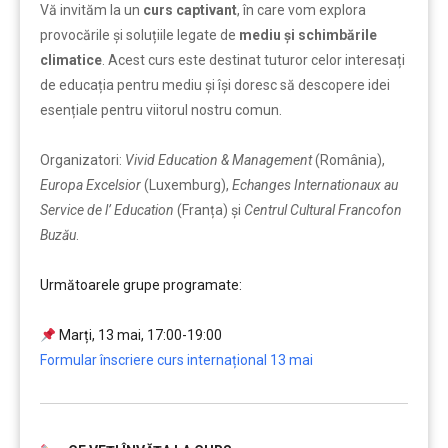
Vă invităm la un
curs captivant
, în care vom explora
provocările și soluțiile legate de
mediu și schimbările
climatice
. Acest curs este destinat tuturor celor interesați
de educația pentru mediu și își doresc să descopere idei
esențiale pentru viitorul nostru comun.
Organizatori:
Vivid Education & Management
(România),
Europa Excelsior
(Luxemburg),
Echanges Internationaux au
Service de l’ Education
(Franța) și
Centrul Cultural Francofon
Buzău
.
Următoarele grupe programate:
…
Marți
, 13 mai, 17:00-19:00
Formular înscriere curs internațional 13 mai