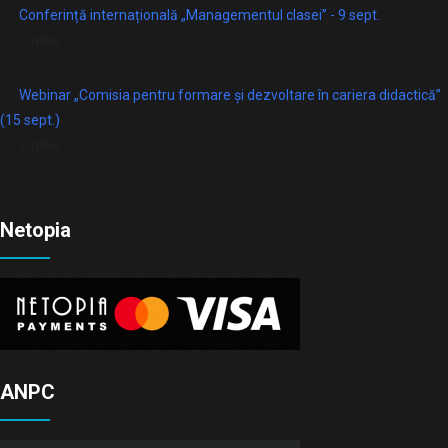
Conferință internațională „Managementul clasei” - 9 sept.
Online
Webinar „Comisia pentru formare și dezvoltare în cariera didactică”
(15 sept.)
Online
Netopia
ANPC