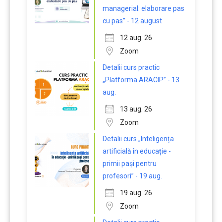
managerial: elaborare pas
cu pas” - 12 august
12 aug. 26
Zoom
Detalii curs practic
„Platforma ARACIP” - 13
aug.
13 aug. 26
Zoom
Detalii curs „Inteligența
artificială în educație -
primii pași pentru
profesori” - 19 aug.
19 aug. 26
Zoom