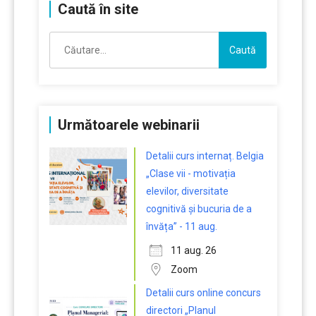
Caută în site
Caută
după:
Următoarele webinarii
Detalii curs internaț. Belgia
„Clase vii - motivația
elevilor, diversitate
cognitivă și bucuria de a
învăța” - 11 aug.
11 aug. 26
Zoom
Detalii curs online concurs
directori „Planul