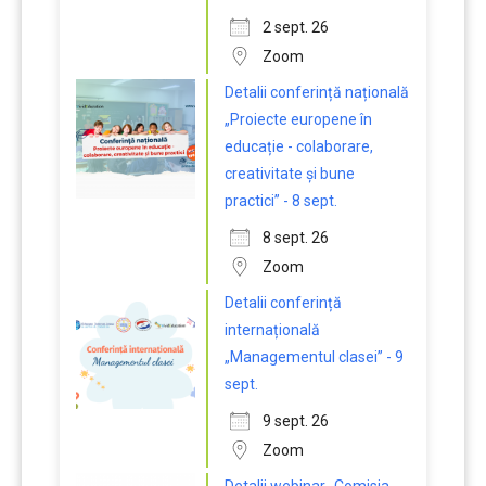
2 sept. 26
Zoom
Detalii conferință națională
„Proiecte europene în
educație - colaborare,
creativitate și bune
practici” - 8 sept.
8 sept. 26
Zoom
Detalii conferință
internațională
„Managementul clasei” - 9
sept.
9 sept. 26
Zoom