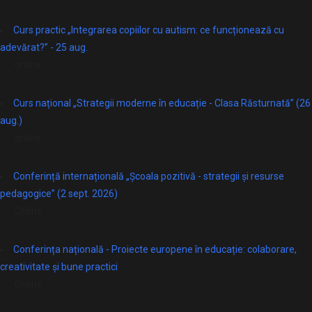
Curs practic „Integrarea copiilor cu autism: ce funcționează cu
adevărat?” - 25 aug.
online
Curs național „Strategii moderne în educație - Clasa Răsturnată” (26
aug.)
online
Conferință internațională „Școala pozitivă - strategii și resurse
pedagogice” (2 sept. 2026)
Online
Conferința națională - Proiecte europene în educație: colaborare,
creativitate și bune practici
Online