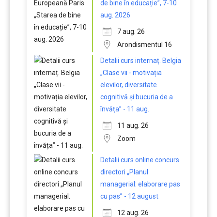
de bine în educație”, 7-10
aug. 2026
7 aug. 26
Arondismentul 16
Detalii curs internaț. Belgia
„Clase vii - motivația
elevilor, diversitate
cognitivă și bucuria de a
învăța” - 11 aug.
11 aug. 26
Zoom
Detalii curs online concurs
directori „Planul
managerial: elaborare pas
cu pas” - 12 august
12 aug. 26