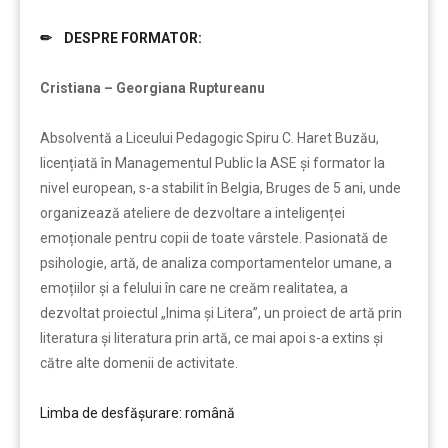
✏ DESPRE FORMATOR:
……….
Cristiana – Georgiana Ruptureanu
Absolventă a Liceului Pedagogic Spiru C. Haret Buzău,
licențiată în Managementul Public la ASE și formator la
nivel european, s-a stabilit în Belgia, Bruges de 5 ani, unde
organizează ateliere de dezvoltare a inteligenței
emoționale pentru copii de toate vârstele. Pasionată de
psihologie, artă, de analiza comportamentelor umane, a
emoțiilor și a felului în care ne creăm realitatea, a
dezvoltat proiectul „Inima și Litera”, un proiect de artă prin
literatura și literatura prin artă, ce mai apoi s-a extins și
către alte domenii de activitate.
Limba de desfășurare: română