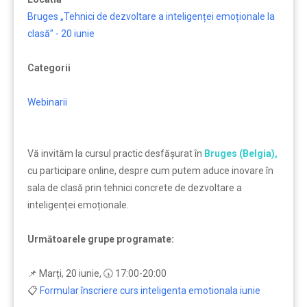
Bruges „Tehnici de dezvoltare a inteligenței emoționale la
clasă” - 20 iunie
Categorii
Webinarii
Vă invităm la cursul practic desfășurat în
Bruges (Belgia),
cu participare online, despre cum putem aduce inovare în
sala de clasă prin tehnici concrete de dezvoltare a
inteligenței emoționale.
Următoarele grupe programate:
📌 Marți, 20 iunie, 🕠 17:00-20:00
📋
Formular înscriere curs inteligenta emotionala iunie