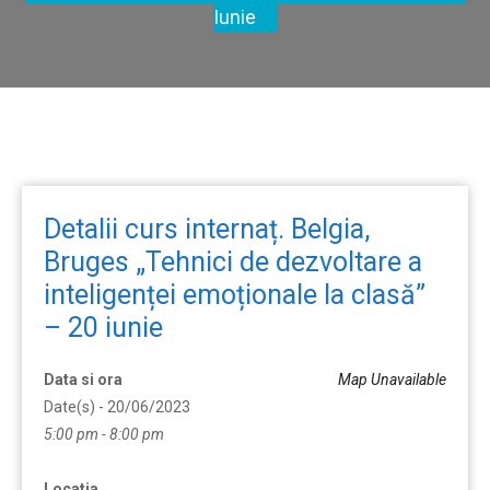
Iunie
Detalii curs internaț. Belgia,
Bruges „Tehnici de dezvoltare a
inteligenței emoționale la clasă”
– 20 iunie
Data si ora
Map Unavailable
Date(s) - 20/06/2023
5:00 pm - 8:00 pm
Locatia