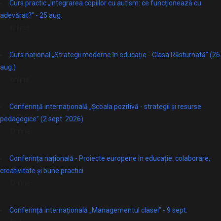
Curs practic „Integrarea copiilor cu autism: ce funcționează cu
adevărat?” - 25 aug.
online
Curs național „Strategii moderne în educație - Clasa Răsturnată” (26
aug.)
online
Conferință internațională „Școala pozitivă - strategii și resurse
pedagogice” (2 sept. 2026)
Online
Conferința națională - Proiecte europene în educație: colaborare,
creativitate și bune practici
Online
Conferință internațională „Managementul clasei” - 9 sept.