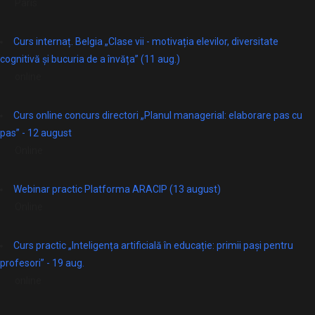
Paris
Curs internaț. Belgia „Clase vii - motivația elevilor, diversitate
cognitivă și bucuria de a învăța” (11 aug.)
online
Curs online concurs directori „Planul managerial: elaborare pas cu
pas” - 12 august
Online
Webinar practic Platforma ARACIP (13 august)
Online
Curs practic „Inteligența artificială în educație: primii pași pentru
profesori” - 19 aug.
online