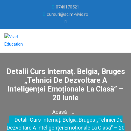
0746170521
cursuri@scim-vivid.ro
Detalii Curs Internaț. Belgia, Bruges
„Tehnici De Dezvoltare A
Inteligenței Emoționale La Clasă” –
20 Iunie
Acasă
Detalii Curs Internaț. Belgia, Bruges „Tehnici De
Dezvoltare A Inteligenței Emoționale La Clasă” – 20