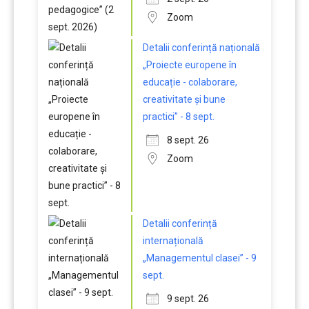
Zoom
Detalii conferință națională
„Proiecte europene în
educație - colaborare,
creativitate și bune
practici” - 8 sept.
8 sept. 26
Zoom
Detalii conferință
internațională
„Managementul clasei” - 9
sept.
9 sept. 26