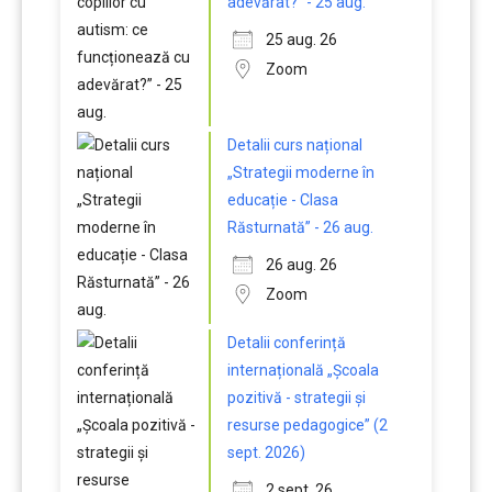
adevărat?” - 25 aug.
25 aug. 26
Zoom
Detalii curs național
„Strategii moderne în
educație - Clasa
Răsturnată” - 26 aug.
26 aug. 26
Zoom
Detalii conferință
internațională „Școala
pozitivă - strategii și
resurse pedagogice” (2
sept. 2026)
2 sept. 26