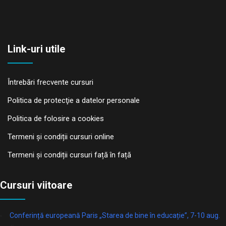
Link-uri utile
Întrebări frecvente cursuri
Politica de protecţie a datelor personale
Politica de folosire a cookies
Termeni și condiții cursuri online
Termeni și condiții cursuri față în față
Cursuri viitoare
Conferință europeană Paris „Starea de bine în educație”, 7-10 aug.