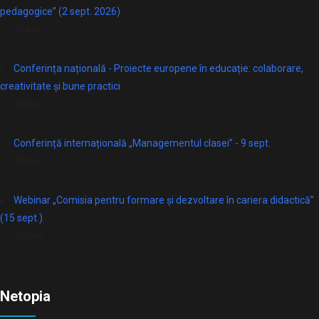
pedagogice” (2 sept. 2026)
Online
Conferința națională - Proiecte europene în educație: colaborare,
creativitate și bune practici
Online
Conferință internațională „Managementul clasei” - 9 sept.
Online
Webinar „Comisia pentru formare și dezvoltare în cariera didactică”
(15 sept.)
Online
Netopia