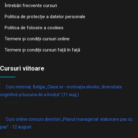
Întrebări frecvente cursuri
Politica de protecţie a datelor personale
Politica de folosire a cookies
Termeni și condiții cursuri online
Termeni și condiții cursuri față în față
Cursuri viitoare
Curs internaț. Belgia „Clase vii - motivația elevilor, diversitate
cognitivă și bucuria de a învăța” (11 aug.)
online
Curs online concurs directori „Planul managerial: elaborare pas cu
pas” - 12 august
Online