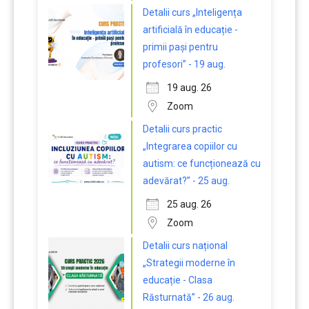
Detalii curs „Inteligența
artificială în educație -
primii pași pentru
profesori” - 19 aug.
19 aug. 26
Zoom
Detalii curs practic
„Integrarea copiilor cu
autism: ce funcționează cu
adevărat?” - 25 aug.
25 aug. 26
Zoom
Detalii curs național
„Strategii moderne în
educație - Clasa
Răsturnată” - 26 aug.