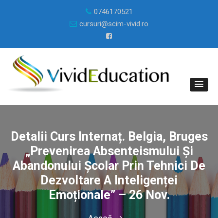
0746170521
cursuri@scim-vivid.ro
Detalii Curs Internaț. Belgia, Bruges
„Prevenirea Absenteismului Și
Abandonului Școlar Prin Tehnici De
Dezvoltare A Inteligenței
Emoționale” – 26 Nov.