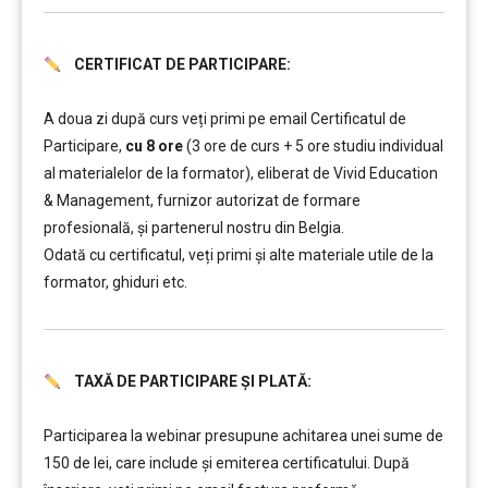
CERTIFICAT DE PARTICIPARE:
……….
A doua zi după curs veți primi pe email Certificatul de
Participare,
cu 8 ore
(3 ore de curs + 5 ore studiu individual
al materialelor de la formator), eliberat de Vivid Education
& Management, furnizor autorizat de formare
profesională, și partenerul nostru din Belgia.
Odată cu certificatul, veți primi și alte materiale utile de la
formator, ghiduri etc.
TAXĂ DE PARTICIPARE ȘI PLATĂ:
……….
Participarea la webinar presupune achitarea unei sume de
150 de lei, care include şi emiterea certificatului. După