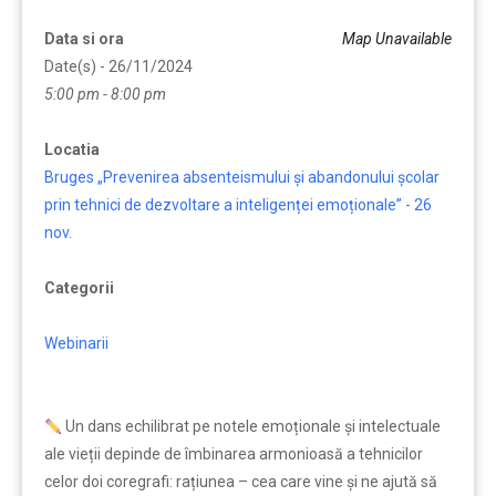
Data si ora
Map Unavailable
Date(s) - 26/11/2024
5:00 pm - 8:00 pm
Locatia
Bruges „Prevenirea absenteismului și abandonului școlar
prin tehnici de dezvoltare a inteligenței emoționale” - 26
nov.
Categorii
Webinarii
Un dans echilibrat pe notele emoționale și intelectuale
ale vieții depinde de îmbinarea armonioasă a tehnicilor
celor doi coregrafi: rațiunea – cea care vine și ne ajută să