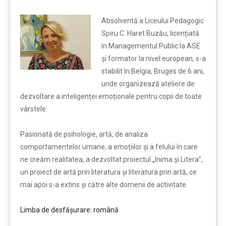
Absolventă a Liceului Pedagogic
Spiru C. Haret Buzău, licențiată
în Managementul Public la ASE
și formator la nivel european, s-a
stabilit în Belgia, Bruges de 6 ani,
unde organizează ateliere de
dezvoltare a inteligenței emoționale pentru copii de toate
vârstele.
Pasionată de psihologie, artă, de analiza
comportamentelor umane, a emoțiilor și a felului în care
ne creăm realitatea, a dezvoltat proiectul „Inima și Litera”,
un proiect de artă prin literatura și literatura prin artă, ce
mai apoi s-a extins și către alte domenii de activitate.
Limba de desfășurare: română