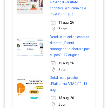
elevilor, diversitate
cognitivă și bucuria de a
învăța” - 11 aug.
11 aug. 26
Zoom
Detalii curs online concurs
directori „Planul
managerial: elaborare pas
cu pas” - 12 august
12 aug. 26
Zoom
Detalii curs practic
„Platforma ARACIP” - 13
aug.
13 aug. 26
Zoom