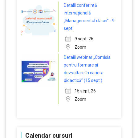
Detalii conferință
internațională
„Managementul clasei” - 9
sept.
9 sept. 26
Zoom
Detalii webinar „Comisia
pentru formare și
dezvoltare în cariera
didactică” (15 sept.)
15 sept. 26
Zoom
Calendar cursuri