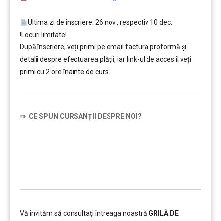
Ultima zi de înscriere: 26 nov., respectiv 10 dec.
!Locuri limitate!
După înscriere, veți primi pe email factura proformă și
detalii despre efectuarea plății, iar link-ul de acces îl veți
primi cu 2 ore înainte de curs.
⇒
CE SPUN CURSANȚII DESPRE NOI?
……….
Vă invităm să consultați întreaga noastră
GRILĂ DE