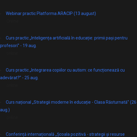
Webinar practic Platforma ARACIP (13 august)
Online
Curs practic „Inteligența artificială în educație: primii pași pentru
profesori” - 19 aug.
online
Curs practic „Integrarea copiilor cu autism: ce funcționează cu
adevărat?” - 25 aug.
online
Curs național „Strategii moderne în educație - Clasa Răsturnată” (26
aug.)
online
Conferință internațională „Școala pozitivă - strategii și resurse