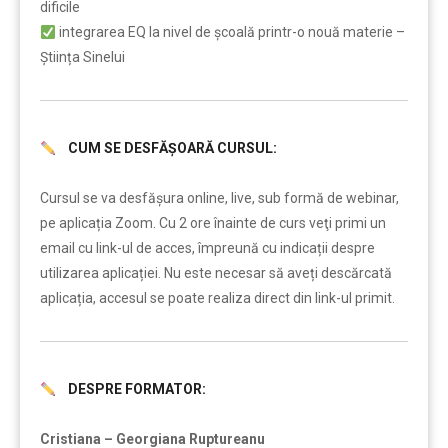
dificile
integrarea EQ la nivel de școală printr-o nouă materie –
Știința Sinelui
CUM SE DESFĂȘOARĂ CURSUL:
……..
Cursul se va desfășura online, live, sub formă de webinar,
pe aplicația Zoom. Cu 2 ore înainte de curs veţi primi un
email cu link-ul de acces, împreună cu indicații despre
utilizarea aplicației. Nu este necesar să aveți descărcată
aplicația, accesul se poate realiza direct din link-ul primit.
DESPRE FORMATOR:
……….
Cristiana – Georgiana Ruptureanu