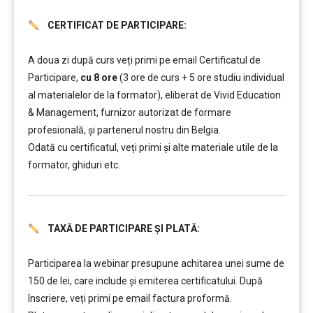
CERTIFICAT DE PARTICIPARE:
……….
A doua zi după curs veți primi pe email Certificatul de
Participare,
cu 8 ore
(3 ore de curs + 5 ore studiu individual
al materialelor de la formator), eliberat de Vivid Education
& Management, furnizor autorizat de formare
profesională, și partenerul nostru din Belgia.
Odată cu certificatul, veți primi și alte materiale utile de la
formator, ghiduri etc.
TAXĂ DE PARTICIPARE ȘI PLATĂ:
……….
Participarea la webinar presupune achitarea unei sume de
150 de lei, care include şi emiterea certificatului. După
înscriere, veți primi pe email factura proformă.