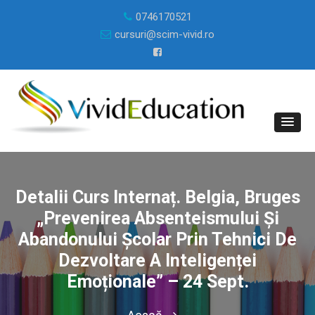
0746170521
cursuri@scim-vivid.ro
Detalii Curs Internaț. Belgia, Bruges
„Prevenirea Absenteismului Și
Abandonului Școlar Prin Tehnici De
Dezvoltare A Inteligenței
Emoționale” – 24 Sept.