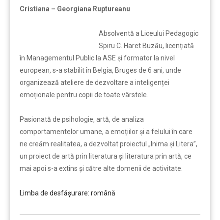
Cristiana – Georgiana Ruptureanu
Absolventă a Liceului Pedagogic
Spiru C. Haret Buzău, licențiată
în Managementul Public la ASE și formator la nivel
european, s-a stabilit în Belgia, Bruges de 6 ani, unde
organizează ateliere de dezvoltare a inteligenței
emoționale pentru copii de toate vârstele.
Pasionată de psihologie, artă, de analiza
comportamentelor umane, a emoțiilor și a felului în care
ne creăm realitatea, a dezvoltat proiectul „Inima și Litera”,
un proiect de artă prin literatura și literatura prin artă, ce
mai apoi s-a extins și către alte domenii de activitate.
Limba de desfășurare: română