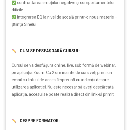
confruntarea emoțiilor negative și comportamentelor
dificile
integrarea EQ la nivel de școală printr-o nouă materie –
Știința Sinelui
CUM SE DESFĂȘOARĂ CURSUL:
……..
Cursul se va desfășura online, live, sub formă de webinar,
pe aplicația Zoom. Cu 2 ore înainte de curs veţi primi un
email cu link-ul de acces, împreună cu indicații despre
utilizarea aplicației. Nu este necesar să aveți descărcată
aplicația, accesul se poate realiza direct din link-ul primit.
DESPRE FORMATOR:
……….