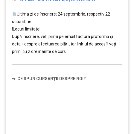
Ultima zi de înscriere: 24 septembrie, respectiv 22
octombrie
!Locuri limitate!
După înscriere, veți primi pe email factura proformă și
detalii despre efectuarea plății, iar link-ul de acces îl veți
primi cu 2 ore înainte de curs.
⇒
CE SPUN CURSANȚII DESPRE NOI?
……….