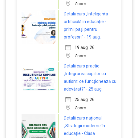
Zoom
Detalii curs „Inteligența
artificială în educație -
primii pași pentru
profesori” - 19 aug.
19 aug. 26
Zoom
Detalii curs practic
„Integrarea copiilor cu
autism: ce funcționează cu
adevărat?” - 25 aug.
25 aug. 26
Zoom
Detalii curs național
„Strategii moderne în
educație - Clasa