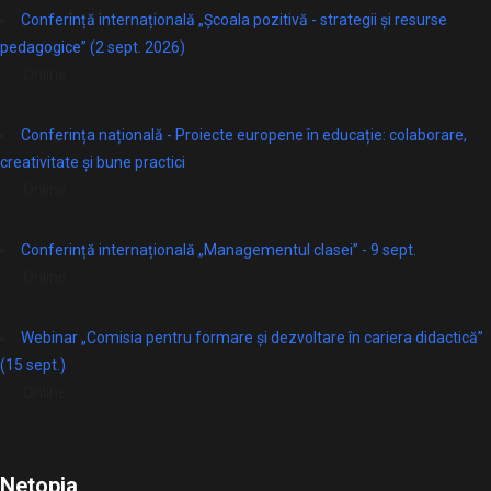
Conferință internațională „Școala pozitivă - strategii și resurse
pedagogice” (2 sept. 2026)
Online
Conferința națională - Proiecte europene în educație: colaborare,
creativitate și bune practici
Online
Conferință internațională „Managementul clasei” - 9 sept.
Online
Webinar „Comisia pentru formare și dezvoltare în cariera didactică”
(15 sept.)
Online
Netopia