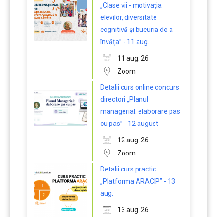
„Clase vii - motivația
elevilor, diversitate
cognitivă și bucuria de a
învăța” - 11 aug.
11 aug. 26
Zoom
Detalii curs online concurs
directori „Planul
managerial: elaborare pas
cu pas” - 12 august
12 aug. 26
Zoom
Detalii curs practic
„Platforma ARACIP” - 13
aug.
13 aug. 26