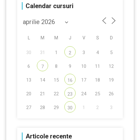
Calendar cursuri
L
M
M
J
V
S
D
30
31
1
3
4
5
2
6
8
9
10
11
12
7
13
14
15
17
18
19
16
20
21
22
24
25
26
23
27
28
29
1
2
3
30
Articole recente