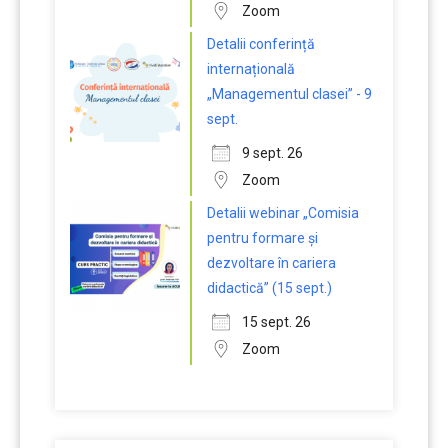
Zoom
Detalii conferință
internațională
„Managementul clasei” - 9
sept.
9 sept. 26
Zoom
Detalii webinar „Comisia
pentru formare și
dezvoltare în cariera
didactică” (15 sept.)
15 sept. 26
Zoom