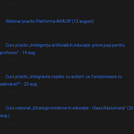
Online
Webinar practic Platforma ARACIP (13 august)
Online
Curs practic „Inteligența artificială în educație: primii pași pentru
profesori” - 19 aug.
online
Curs practic „Integrarea copiilor cu autism: ce funcționează cu
adevărat?” - 25 aug.
online
Curs național „Strategii moderne în educație - Clasa Răsturnată” (26
aug.)
online