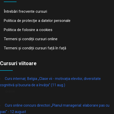
Întrebări frecvente cursuri
Politica de protecţie a datelor personale
Politica de folosire a cookies
Termeni și condiții cursuri online
Termeni și condiții cursuri față în față
Cursuri viitoare
Curs internaț. Belgia „Clase vii - motivația elevilor, diversitate
cognitivă și bucuria de a învăța” (11 aug.)
online
Curs online concurs directori „Planul managerial: elaborare pas cu
pas” - 12 august