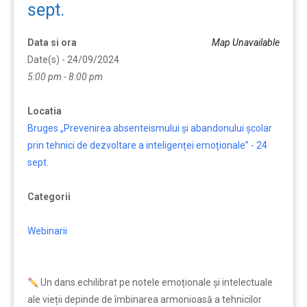
sept.
Data si ora
Map Unavailable
Date(s) - 24/09/2024
5:00 pm - 8:00 pm
Locatia
Bruges „Prevenirea absenteismului și abandonului școlar
prin tehnici de dezvoltare a inteligenței emoționale” - 24
sept.
Categorii
Webinarii
Un dans echilibrat pe notele emoționale și intelectuale
ale vieții depinde de îmbinarea armonioasă a tehnicilor