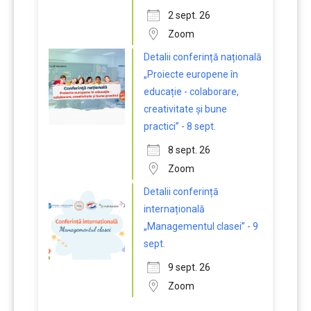
2 sept. 26
Zoom
Detalii conferință națională
„Proiecte europene în
educație - colaborare,
creativitate și bune
practici” - 8 sept.
8 sept. 26
Zoom
Detalii conferință
internațională
„Managementul clasei” - 9
sept.
9 sept. 26
Zoom