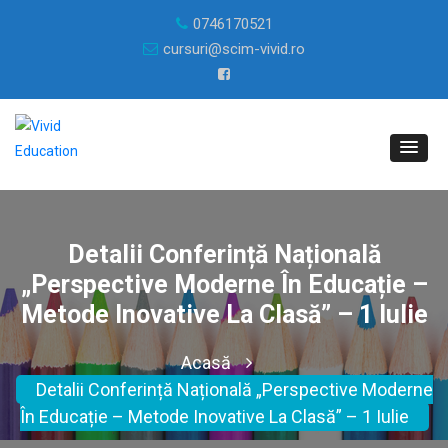
0746170521
cursuri@scim-vivid.ro
Detalii Conferință Națională
„Perspective Moderne În Educație –
Metode Inovative La Clasă” – 1 Iulie
Acasă
Detalii Conferință Națională „Perspective Moderne
În Educație – Metode Inovative La Clasă” – 1 Iulie