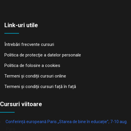
Link-uri utile
Întrebări frecvente cursuri
Politica de protecţie a datelor personale
Politica de folosire a cookies
Termeni și condiții cursuri online
Termeni și condiții cursuri față în față
Cursuri viitoare
Conferință europeană Paris „Starea de bine în educație”, 7-10 aug.
Paris