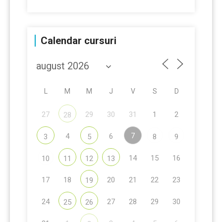
Calendar cursuri
L
M
M
J
V
S
D
27
29
30
31
1
2
28
7
4
6
3
5
8
9
14
15
16
10
11
12
13
17
18
20
21
22
23
19
24
27
28
29
30
25
26