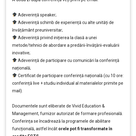
…
Adeverință speaker;
Adeverință schimb de experiență cu alte unități de
învățământ preuniversitar;
Adeverință privind inițierea la clasă a unei
metode/tehnici de abordare a predării-învăţării-evaluării
inovative;
Adeverință de participare cu comunicări la conferință
națională;
Certificat de participare conferință națională (cu 10 ore:
conferință live + studiu individual al materialelor primite pe
mail).
….
Documentele sunt eliberate de Vivid Education &
Management, furnizor autorizat de formare profesională.
Conferința se încadrează la programele de abilitare
funcțională, astfel încât
orele pot fi transformate în