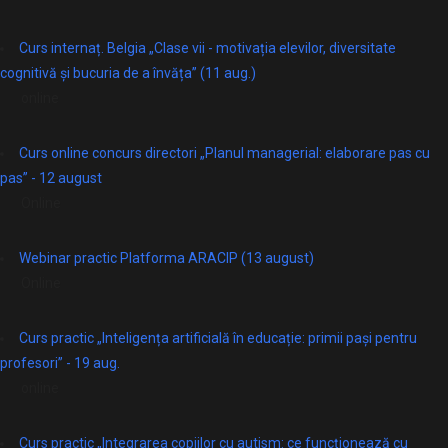
Curs internaț. Belgia „Clase vii - motivația elevilor, diversitate
cognitivă și bucuria de a învăța” (11 aug.)
online
Curs online concurs directori „Planul managerial: elaborare pas cu
pas” - 12 august
Online
Webinar practic Platforma ARACIP (13 august)
Online
Curs practic „Inteligența artificială în educație: primii pași pentru
profesori” - 19 aug.
online
Curs practic „Integrarea copiilor cu autism: ce funcționează cu