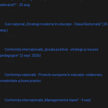
adevărat?” - 25 aug.
online
Curs național „Strategii moderne în educație - Clasa Răsturnată” (26
aug.)
online
Conferință internațională „Școala pozitivă - strategii și resurse
pedagogice” (2 sept. 2026)
Online
Conferința națională - Proiecte europene în educație: colaborare,
creativitate și bune practici
Online
Conferință internațională „Managementul clasei” - 9 sept.
Online