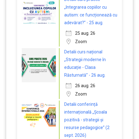
„Integrarea copiilor cu
autism: ce funcționează cu
adevărat?” - 25 aug.
25 aug. 26
Zoom
Detalii curs național
„Strategii moderne în
educație - Clasa
Răsturnată” - 26 aug.
26 aug. 26
Zoom
Detalii conferință
internațională „Școala
pozitivă - strategii și
resurse pedagogice” (2
sept. 2026)