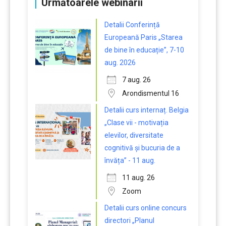
Următoarele webinarii
Detalii Conferință
Europeană Paris „Starea
de bine în educație”, 7-10
aug. 2026
7 aug. 26
Arondismentul 16
Detalii curs internaț. Belgia
„Clase vii - motivația
elevilor, diversitate
cognitivă și bucuria de a
învăța” - 11 aug.
11 aug. 26
Zoom
Detalii curs online concurs
directori „Planul