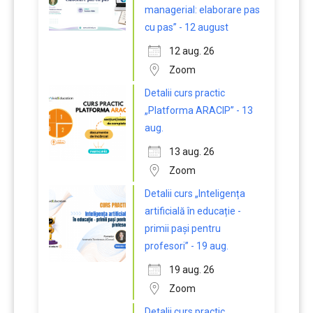
managerial: elaborare pas
cu pas” - 12 august
12 aug. 26
Zoom
Detalii curs practic
„Platforma ARACIP” - 13
aug.
13 aug. 26
Zoom
Detalii curs „Inteligența
artificială în educație -
primii pași pentru
profesori” - 19 aug.
19 aug. 26
Zoom
Detalii curs practic