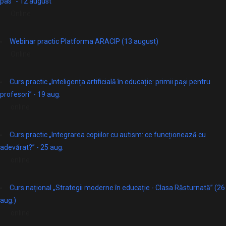
pas” - 12 august
Online
Webinar practic Platforma ARACIP (13 august)
Online
Curs practic „Inteligența artificială în educație: primii pași pentru
profesori” - 19 aug.
online
Curs practic „Integrarea copiilor cu autism: ce funcționează cu
adevărat?” - 25 aug.
online
Curs național „Strategii moderne în educație - Clasa Răsturnată” (26
aug.)
online