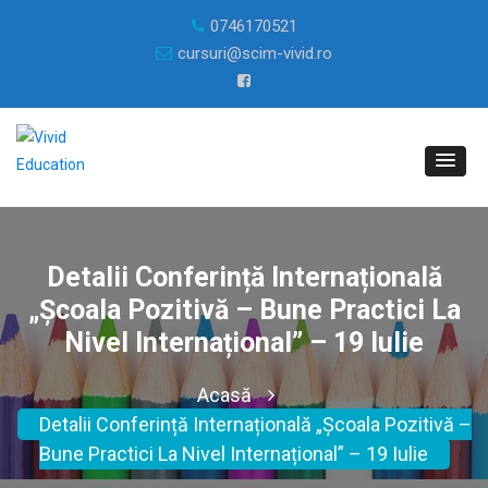
0746170521
cursuri@scim-vivid.ro
Detalii Conferință Internațională
„Școala Pozitivă – Bune Practici La
Nivel Internațional” – 19 Iulie
Acasă
Detalii Conferință Internațională „Școala Pozitivă –
Bune Practici La Nivel Internațional” – 19 Iulie