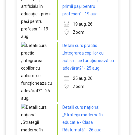
primii pași pentru
profesori” - 19 aug.
19 aug. 26
Zoom
Detalii curs practic
„Integrarea copiilor cu
autism: ce funcționează cu
adevărat?” - 25 aug.
25 aug. 26
Zoom
Detalii curs național
„Strategii moderne în
educație - Clasa
Răsturnată” - 26 aug.