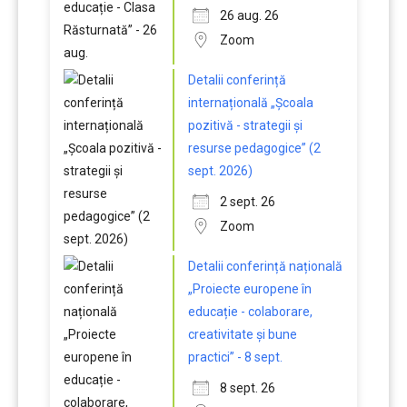
26 aug. 26
Zoom
Detalii conferință
internațională „Școala
pozitivă - strategii și
resurse pedagogice” (2
sept. 2026)
2 sept. 26
Zoom
Detalii conferință națională
„Proiecte europene în
educație - colaborare,
creativitate și bune
practici” - 8 sept.
8 sept. 26