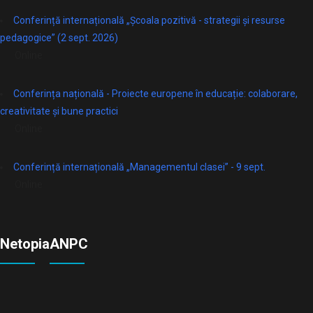
Conferință internațională „Școala pozitivă - strategii și resurse
pedagogice” (2 sept. 2026)
Online
Conferința națională - Proiecte europene în educație: colaborare,
creativitate și bune practici
Online
Conferință internațională „Managementul clasei” - 9 sept.
Online
Netopia
ANPC