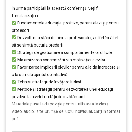
În urma participării la această conferință, veți fi
familiarizați cu:
Fundamentele educației pozitive, pentru elevi și pentru
profesori
Dezvoltarea stării de bine a profesorului, astfel încât el
să se simtă bucuria predării
Strategii de gestionare a comportamentelor dificile
Maximizarea concentrării și a motivației elevilor
Favorizarea implicării elevilor pentru a le da încredere și
a le stimula spiritul de ințiativă
Tehnici, strategii de învățare ludică
Metode și strategii pentru dezvoltarea unei educații
pozitive la nivelul unității de învățământ
Materiale puse la dispoziție pentru utilizarea la clasă:
video, audio, site-uri, fișe de lucru individual, cărți în format
pdf.