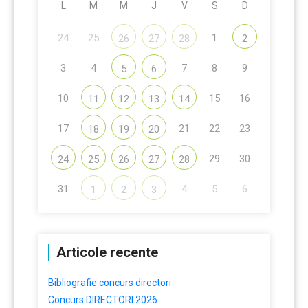
L
M
M
J
V
S
D
24
25
1
26
27
28
2
3
4
7
8
9
5
6
10
15
16
11
12
13
14
17
21
22
23
18
19
20
29
30
24
25
26
27
28
31
4
5
6
1
2
3
Articole recente
Bibliografie concurs directori
Concurs DIRECTORI 2026