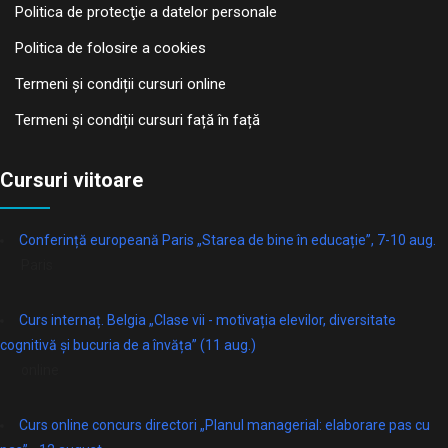
Politica de protecţie a datelor personale
Politica de folosire a cookies
Termeni și condiții cursuri online
Termeni și condiții cursuri față în față
Cursuri viitoare
Conferință europeană Paris „Starea de bine în educație”, 7-10 aug.
Paris
Curs internaț. Belgia „Clase vii - motivația elevilor, diversitate
cognitivă și bucuria de a învăța” (11 aug.)
online
Curs online concurs directori „Planul managerial: elaborare pas cu