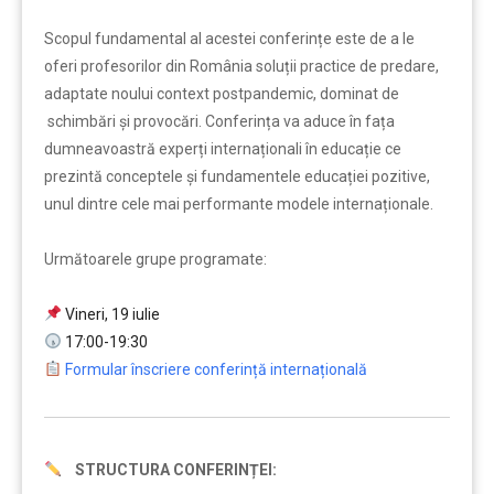
Scopul fundamental al acestei conferințe este de a le
oferi profesorilor din România soluții practice de predare,
adaptate noului context postpandemic, dominat de
schimbări și provocări. Conferința va aduce în fața
dumneavoastră experți internaționali în educație ce
prezintă conceptele și fundamentele educației pozitive,
unul dintre cele mai performante modele internaționale.
Următoarele grupe programate:
Vineri, 19 iulie
17:00-19:30
Formular înscriere conferință internațională
STRUCTURA CONFERINȚEI: