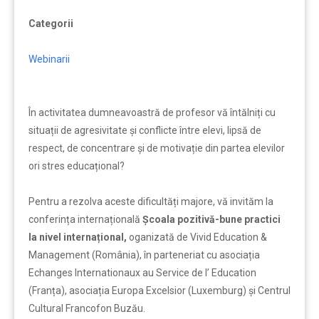
Categorii
Webinarii
În activitatea dumneavoastră de profesor vă întălniți cu
situații de agresivitate și conflicte între elevi, lipsă de
respect, de concentrare și de motivație din partea elevilor
ori stres educațional?
Pentru a rezolva aceste dificultăți majore, vă invităm la
conferința internațională
Școala pozitivă-bune practici
la nivel internațional,
oganizată de Vivid Education &
Management (România), în parteneriat cu asociația
Echanges Internationaux au Service de l’ Education
(Franța), asociația Europa Excelsior (Luxemburg) și Centrul
Cultural Francofon Buzău.