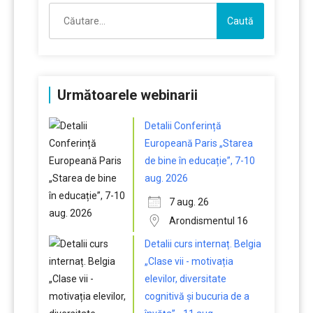
Caută
după:
Următoarele webinarii
Detalii Conferință
Europeană Paris „Starea
de bine în educație”, 7-10
aug. 2026
7 aug. 26
Arondismentul 16
Detalii curs internaț. Belgia
„Clase vii - motivația
elevilor, diversitate
cognitivă și bucuria de a