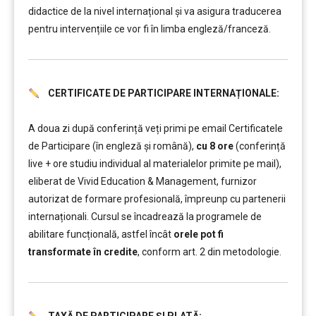
didactice de la nivel internațional și va asigura traducerea
pentru intervențiile ce vor fi în limba engleză/franceză.
CERTIFICATE DE PARTICIPARE INTERNAȚIONALE:
……….
A doua zi după conferință veți primi pe email Certificatele
de Participare (în engleză și română),
cu 8 ore
(conferință
live + ore studiu individual al materialelor primite pe mail),
eliberat de Vivid Education & Management, furnizor
autorizat de formare profesională, împreunp cu partenerii
internaționali. Cursul se încadrează la programele de
abilitare funcțională, astfel încât
orele pot fi
transformate în credite
, conform art. 2 din metodologie.