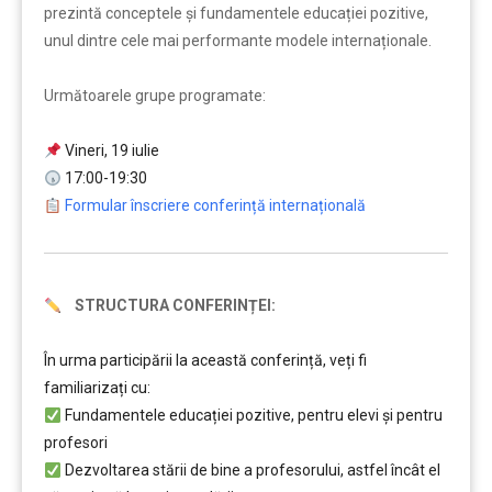
prezintă conceptele și fundamentele educației pozitive,
unul dintre cele mai performante modele internaționale.
Următoarele grupe programate:
Vineri, 19 iulie
17:00-19:30
Formular înscriere conferință internațională
STRUCTURA CONFERINȚEI:
În urma participării la această conferință, veți fi
familiarizați cu:
Fundamentele educației pozitive, pentru elevi și pentru
profesori
Dezvoltarea stării de bine a profesorului, astfel încât el