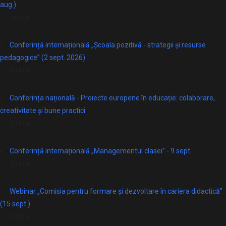
aug.)
online
Conferință internațională „Școala pozitivă - strategii și resurse
pedagogice” (2 sept. 2026)
Online
Conferința națională - Proiecte europene în educație: colaborare,
creativitate și bune practici
Online
Conferință internațională „Managementul clasei” - 9 sept.
Online
Webinar „Comisia pentru formare și dezvoltare în cariera didactică”
(15 sept.)
Online