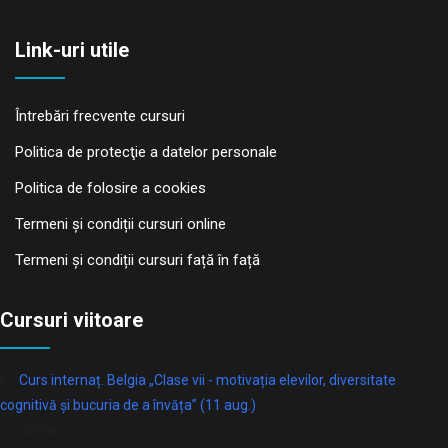
Link-uri utile
Întrebări frecvente cursuri
Politica de protecţie a datelor personale
Politica de folosire a cookies
Termeni și condiții cursuri online
Termeni și condiții cursuri față în față
Cursuri viitoare
Curs internaț. Belgia „Clase vii - motivația elevilor, diversitate
cognitivă și bucuria de a învăța” (11 aug.)
online