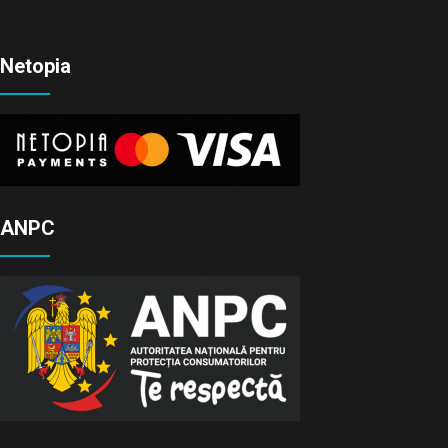
Netopia
ANPC