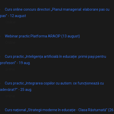
Curs online concurs directori „Planul managerial: elaborare pas cu
pas” - 12 august
Online
Webinar practic Platforma ARACIP (13 august)
Online
Curs practic „Inteligența artificială în educație: primii pași pentru
profesori” - 19 aug.
online
Curs practic „Integrarea copiilor cu autism: ce funcționează cu
adevărat?” - 25 aug.
online
Curs național „Strategii moderne în educație - Clasa Răsturnată” (26