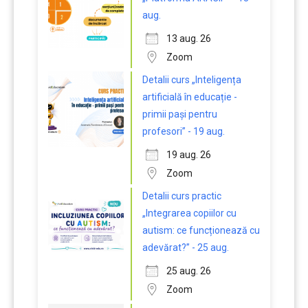
aug.
13 aug. 26
Zoom
Detalii curs „Inteligența
artificială în educație -
primii pași pentru
profesori” - 19 aug.
19 aug. 26
Zoom
Detalii curs practic
„Integrarea copiilor cu
autism: ce funcționează cu
adevărat?” - 25 aug.
25 aug. 26
Zoom