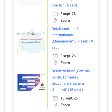
practici” - 8 sept.
8 sept. 26
Zoom
Detalii conferință
internațională
„Managementul clasei” - 9
sept.
9 sept. 26
Zoom
Detalii webinar „Comisia
pentru formare și
dezvoltare în cariera
didactică” (15 sept.)
15 sept. 26
Zoom