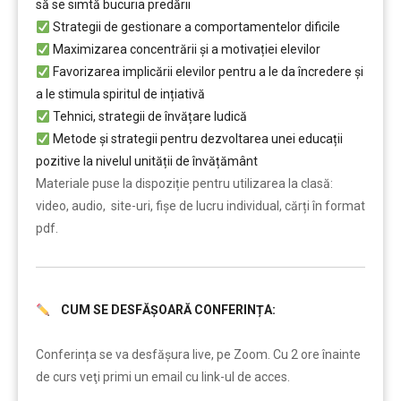
să se simtă bucuria predării
Strategii de gestionare a comportamentelor dificile
Maximizarea concentrării și a motivației elevilor
Favorizarea implicării elevilor pentru a le da încredere și
a le stimula spiritul de ințiativă
Tehnici, strategii de învățare ludică
Metode și strategii pentru dezvoltarea unei educații
pozitive la nivelul unității de învățământ
Materiale puse la dispoziție pentru utilizarea la clasă:
video, audio, site-uri, fișe de lucru individual, cărți în format
pdf.
CUM SE DESFĂȘOARĂ CONFERINȚA:
……..
Conferința se va desfășura live, pe Zoom. Cu 2 ore înainte
de curs veţi primi un email cu link-ul de acces.