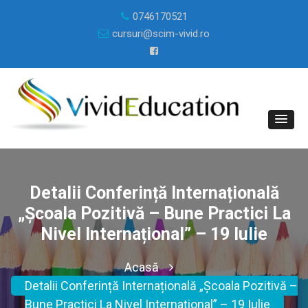
0746170521
cursuri@scim-vivid.ro
Detalii Conferință Internațională
„Școala Pozitivă – Bune Practici La
Nivel Internațional” – 19 Iulie
Acasă
Detalii Conferință Internațională „Școala Pozitivă –
Bune Practici La Nivel Internațional” – 19 Iulie