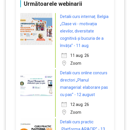
Următoarele webinarii
Detalii curs internaț. Belgia
„Clase vii - motivația
elevilor, diversitate
cognitivă și bucuria de a
învăța” - 11 aug.
11 aug. 26
Zoom
Detalii curs online concurs
directori „Planul
managerial: elaborare pas
cu pas” - 12 august
12 aug. 26
Zoom
Detalii curs practic
„Platforma ARACIP” - 13