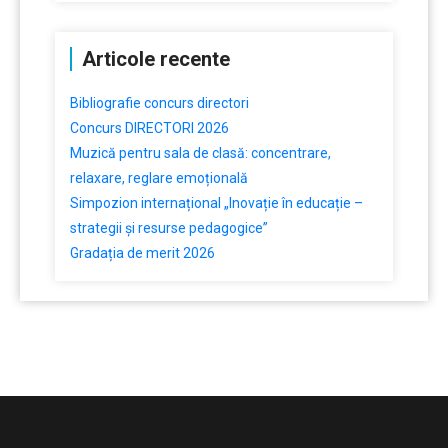
Articole recente
Bibliografie concurs directori
Concurs DIRECTORI 2026
Muzică pentru sala de clasă: concentrare,
relaxare, reglare emoțională
Simpozion internațional „Inovație în educație –
strategii și resurse pedagogice”
Gradația de merit 2026