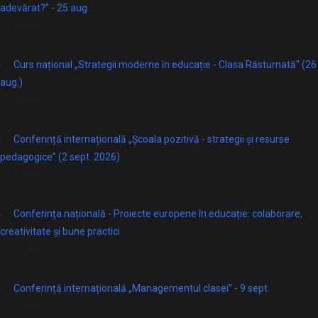
adevărat?” - 25 aug.
online
Curs național „Strategii moderne în educație - Clasa Răsturnată” (26
aug.)
online
Conferință internațională „Școala pozitivă - strategii și resurse
pedagogice” (2 sept. 2026)
Online
Conferința națională - Proiecte europene în educație: colaborare,
creativitate și bune practici
Online
Conferință internațională „Managementul clasei” - 9 sept.
Online