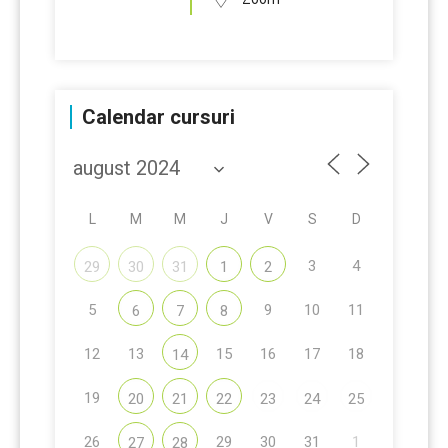
Calendar cursuri
L
M
M
J
V
S
D
3
4
29
30
31
1
2
5
9
10
11
6
7
8
12
13
15
16
17
18
14
19
20
21
22
23
24
25
26
29
30
31
1
27
28