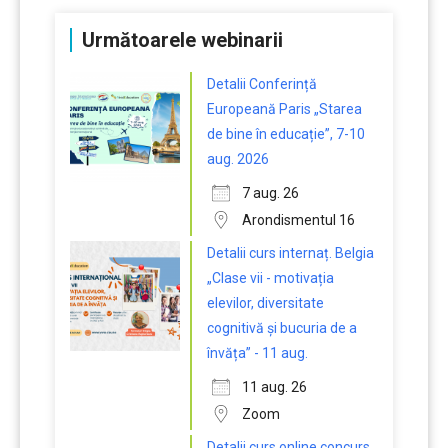
Următoarele webinarii
Detalii Conferință
Europeană Paris „Starea
de bine în educație”, 7-10
aug. 2026
7 aug. 26
Arondismentul 16
Detalii curs internaț. Belgia
„Clase vii - motivația
elevilor, diversitate
cognitivă și bucuria de a
învăța” - 11 aug.
11 aug. 26
Zoom
Detalii curs online concurs