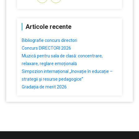
Articole recente
Bibliografie concurs directori
Concurs DIRECTORI 2026
Muzică pentru sala de clasă: concentrare,
relaxare, reglare emoțională
Simpozion internațional „Inovație în educație –
strategii și resurse pedagogice”
Gradația de merit 2026