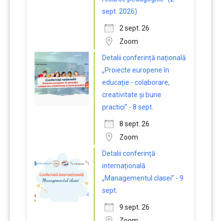
sept. 2026)
2 sept. 26
Zoom
Detalii conferință națională
„Proiecte europene în
educație - colaborare,
creativitate și bune
practici” - 8 sept.
8 sept. 26
Zoom
Detalii conferință
internațională
„Managementul clasei” - 9
sept.
9 sept. 26
Zoom