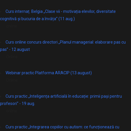
Curs internaț. Belgia „Clase vii - motivația elevilor, diversitate
cognitivă și bucuria de a învăța” (11 aug.)
online
Curs online concurs directori „Planul managerial: elaborare pas cu
pas” - 12 august
Online
Webinar practic Platforma ARACIP (13 august)
Online
Curs practic „Inteligența artificială în educație: primii pași pentru
profesori” - 19 aug.
online
Curs practic „Integrarea copiilor cu autism: ce funcționează cu