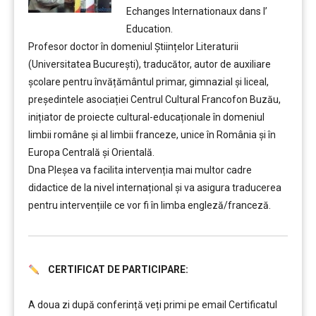
Echanges Internationaux dans l’
Education.
Profesor doctor în domeniul Științelor Literaturii
(Universitatea București), traducător, autor de auxiliare
școlare pentru învățământul primar, gimnazial și liceal,
președintele asociației Centrul Cultural Francofon Buzău,
inițiator de proiecte cultural-educaționale în domeniul
limbii române și al limbii franceze, unice în România și în
Europa Centrală și Orientală.
Dna Pleșea va facilita intervenția mai multor cadre
didactice de la nivel internațional și va asigura traducerea
pentru intervențiile ce vor fi în limba engleză/franceză.
CERTIFICAT DE PARTICIPARE:
……….
A doua zi după conferință veți primi pe email Certificatul