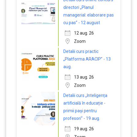
directori „Planul
managerial: elaborare pas
cu pas” - 12 august
12 aug. 26
Zoom
Detalii curs practic
„Platforma ARACIP” - 13
aug.
13 aug. 26
Zoom
Detalii curs „Inteligența
artificială în educație -
primii pași pentru
profesori” - 19 aug.
19 aug. 26