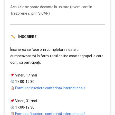
……….
Achiziția se poate deconta la unitate (avem cont în
Trezorerie și prin SICAP).
ÎNSCRIERE:
……….
Înscrierea se face prin completarea datelor
dumneavoastră în formularul online asociat grupei la care
doriți să participați:
…
Vineri, 17 mai
17:00-19:30
Formular înscriere conferință internațională
…
Vineri, 31 mai
17:00-19:30
Formular înscriere conferință internațională