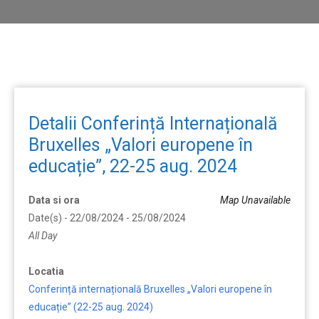
Detalii Conferință Internațională
Bruxelles „Valori europene în
educație”, 22-25 aug. 2024
Data si ora
Map Unavailable
Date(s) - 22/08/2024 - 25/08/2024
All Day
Locatia
Conferință internațională Bruxelles „Valori europene în
educație” (22-25 aug. 2024)