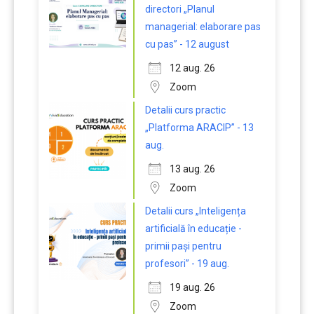
directori „Planul
managerial: elaborare pas
cu pas” - 12 august
12 aug. 26
Zoom
Detalii curs practic
„Platforma ARACIP” - 13
aug.
13 aug. 26
Zoom
Detalii curs „Inteligența
artificială în educație -
primii pași pentru
profesori” - 19 aug.
19 aug. 26
Zoom