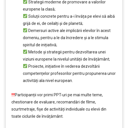
Strategii moderne de promovare a valorilor
europene la clasă;
Soluții concrete pentru a-i învăța pe elevi să aibă
grijă de ei, de ceilalți și de planetă;
Demersuri active ale implicării elevilor în acest
domeniu, pentru a le da încredere și a le stimula
spiritul de inițiativă;
Metode și strategii pentru dezvoltarea unei
viziuni europene la nivelul unității de învățământ;
Proiecte, inițiative în vederea dezvoltării
competențelor profesorilor pentru propunerea unor
activități ala nivel european.
….
!!!
Participanții vor primi PPT-uri pe mai multe teme,
chestionare de evaluare, recomandări de filme,
scurtmetraje, fișe de activități individuale cu elevii din
toate ciclurile de învățământ.