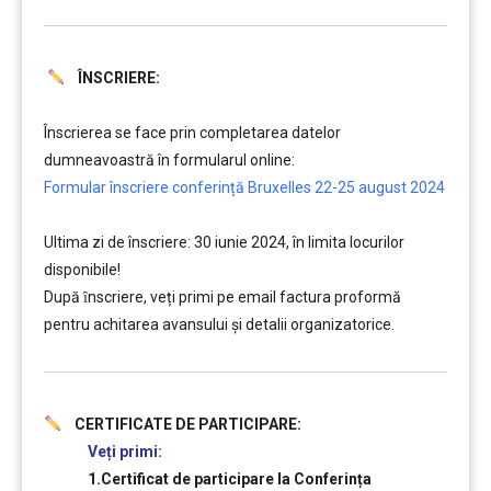
ÎNSCRIERE:
……….
Înscrierea se face prin completarea datelor
dumneavoastră în formularul online:
Formular înscriere conferință Bruxelles 22-25 august 2024
Ultima zi de înscriere: 30 iunie 2024, în limita locurilor
disponibile!
După ȋnscriere, veți primi pe email factura proformă
pentru achitarea avansului și detalii organizatorice.
CERTIFICATE DE PARTICIPARE:
Veți primi:
1.Certificat de participare la Conferința