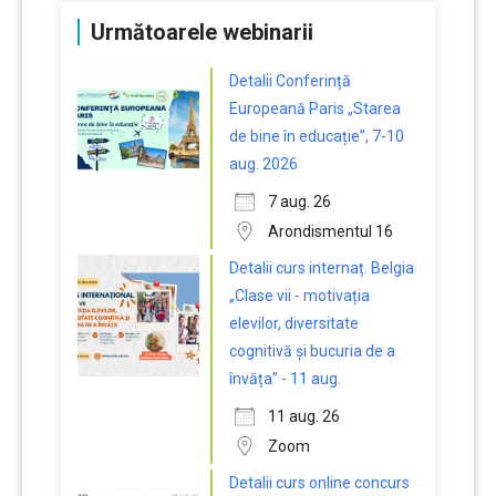
Următoarele webinarii
Detalii Conferință
Europeană Paris „Starea
de bine în educație”, 7-10
aug. 2026
7 aug. 26
Arondismentul 16
Detalii curs internaț. Belgia
„Clase vii - motivația
elevilor, diversitate
cognitivă și bucuria de a
învăța” - 11 aug.
11 aug. 26
Zoom
Detalii curs online concurs