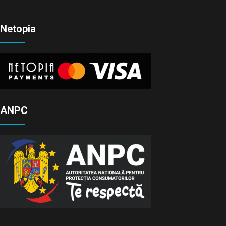
Netopia
ANPC