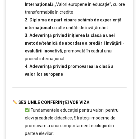
Internațională
„Valori europene în educație”, cu ore
transformabile în credite
2. Diploma de participare schimb de experiență
internațional
cu alte unități de învățământ
3. Adeverință privind inițierea la clasă a unei
metode/tehnică de abordare a predării învăţării-
evaluării inovativă
, promovată în cadrul unui
proiect internațional
4. Adeverință privind promovarea la clasă a
valorilor europene
SESIUNILE CONFERINȚEI VOR VIZA:
Fundamentele educației pentru valori, pentru
elevi și cadrele didactice; Strategii moderne de
promovare a unui comportament ecologic din
partea elevilor;