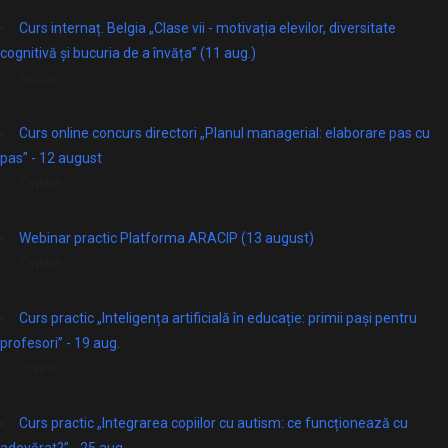
Curs internaț. Belgia „Clase vii - motivația elevilor, diversitate
cognitivă și bucuria de a învăța” (11 aug.)
online
Curs online concurs directori „Planul managerial: elaborare pas cu
pas” - 12 august
Online
Webinar practic Platforma ARACIP (13 august)
Online
Curs practic „Inteligența artificială în educație: primii pași pentru
profesori” - 19 aug.
online
Curs practic „Integrarea copiilor cu autism: ce funcționează cu