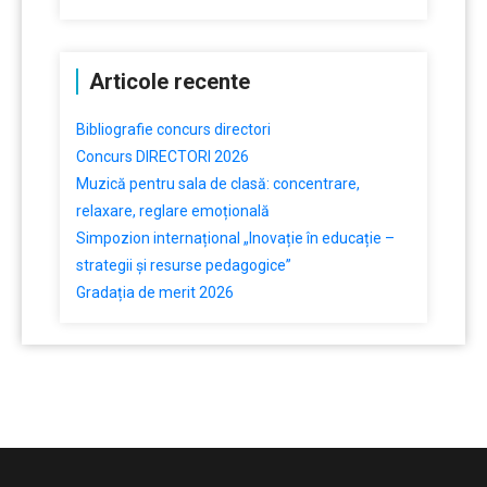
Articole recente
Bibliografie concurs directori
Concurs DIRECTORI 2026
Muzică pentru sala de clasă: concentrare,
relaxare, reglare emoțională
Simpozion internațional „Inovație în educație –
strategii și resurse pedagogice”
Gradația de merit 2026