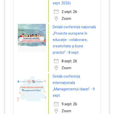
sept. 2026)
2 sept. 26
Zoom
Detalii conferință națională
„Proiecte europene în
educație - colaborare,
creativitate și bune
practici” - 8 sept.
8 sept. 26
Zoom
Detalii conferință
internațională
„Managementul clasei” - 9
sept.
9 sept. 26
Zoom