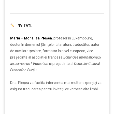
INVITAȚI:
……….
Maria – Monalisa Pleșea
, profesor în Luxembourg,
doctor în domeniul Științelor Literaturii, traducător, autor
de auxiliare școlare, formator la nivel european, vice-
președinte al asociației franceze
Echanges Internationaux
au service de l’ Education
și președinte al
Centrului Cultural
Francofon Buzău.
Dna. Pleșea va facilita intervenția mai multor experți și va
asigura traducerea pentru invitații ce vorbesc alte limbi.