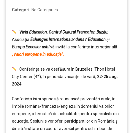
Categorii
No Categories
Vivid Education, Centrul Cultural Francofon Buzău
,
Asociația
Echanges Internationaux dans l’ Education
și
Europa Excesior asbl
vă invită la conferința internațională
„Valori europene în educație”.
Conferința se va desfășura în Bruxelles, Thon Hotel
City Center (4*), în perioada vacanței de vară,
22-25 aug.
2024.
Conferința își propune să reunească prezentări orale, în
limbile română/franceză/engleză în domeniul valorilor
europene, o tematică de actualitate pentru specialiștii din
educație. Sesiunile vor oferi participanților din România și
din străinătate un cadru favorabil pentru schimburi de