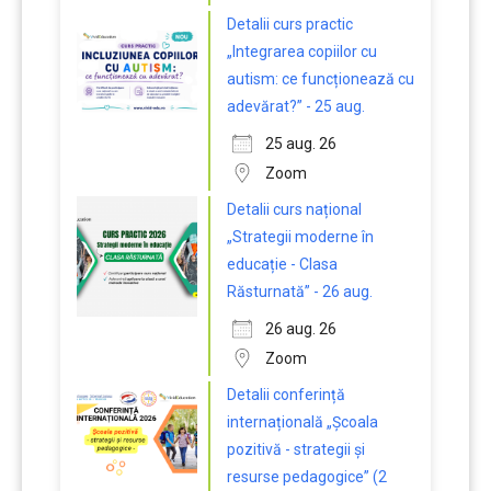
Detalii curs practic
„Integrarea copiilor cu
autism: ce funcționează cu
adevărat?” - 25 aug.
25 aug. 26
Zoom
Detalii curs național
„Strategii moderne în
educație - Clasa
Răsturnată” - 26 aug.
26 aug. 26
Zoom
Detalii conferință
internațională „Școala
pozitivă - strategii și
resurse pedagogice” (2