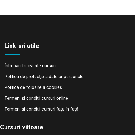
Link-uri utile
Întrebări frecvente cursuri
Politica de protecţie a datelor personale
Politica de folosire a cookies
Termeni și condiții cursuri online
Termeni și condiții cursuri față în față
Cursuri viitoare