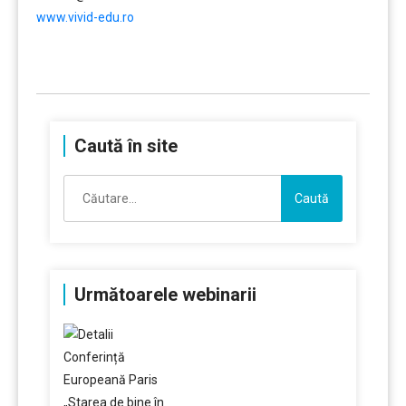
www.vivid-edu.ro
……….
Caută în site
Caută
după:
Următoarele webinarii