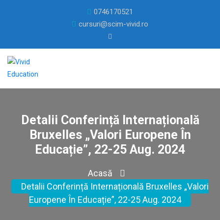
0746170521
cursuri@scim-vivid.ro
Detalii Conferință Internațională
Bruxelles „Valori Europene În
Educație”, 22-25 Aug. 2024
Acasă
Detalii Conferință Internațională Bruxelles „Valori
Europene În Educație”, 22-25 Aug. 2024