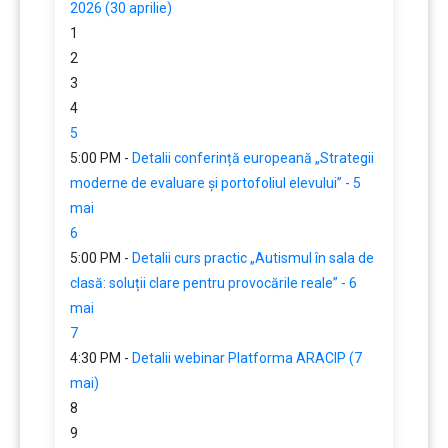
2026 (30 aprilie)
1
2
3
4
5
5:00 PM -
Detalii conferință europeană „Strategii
moderne de evaluare și portofoliul elevului” - 5
mai
6
5:00 PM -
Detalii curs practic „Autismul în sala de
clasă: soluții clare pentru provocările reale” - 6
mai
7
4:30 PM -
Detalii webinar Platforma ARACIP (7
mai)
8
9