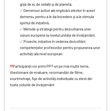
grijă de ei, de ceilalți și de planetă;
✅ Demersuri active ale implicării elevilor în acest
domeniu, pentru a le da încredere și a le stimula
spiritul de inițiativă;
✅ Metode și strategii pentru dezvoltarea unei
viziuni europene la nivelul unității de învățământ;
✅ Proiecte, inițiative în vederea dezvoltării
competențelor profesorilor pentru propunerea unor
activități ala nivel european.
….
!!!
Participanții vor primi PPT-uri pe mai multe teme,
chestionare de evaluare, recomandări de filme,
scurtmetraje, fișe de activități individuale cu elevii din
toate ciclurile de învățământ.