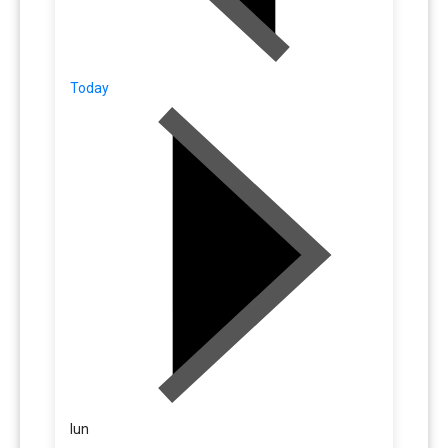
Today
lun