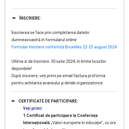
✏ ÎNSCRIERE:
……….
Înscrierea se face prin completarea datelor
dumneavoastră în formularul online:
Formular înscriere conferință Bruxelles 22-25 august 2024
Ultima zi de înscriere: 30 iunie 2024, în limita locurilor
disponibile!
După ȋnscriere, veți primi pe email factura proformă
pentru achitarea avansului și detalii organizatorice.
✏ CERTIFICATE DE PARTICIPARE:
Veți primi:
1.Certificat de participare la Conferința
Internațională
„Valori europene în educație”, cu ore