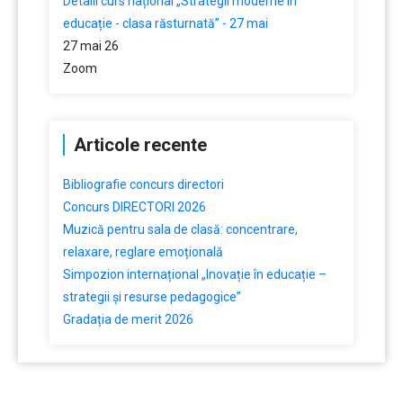
Detalii curs național „Strategii moderne în
educație - clasa răsturnată” - 27 mai
27 mai 26
Zoom
Articole recente
Bibliografie concurs directori
Concurs DIRECTORI 2026
Muzică pentru sala de clasă: concentrare,
relaxare, reglare emoțională
Simpozion internațional „Inovație în educație –
strategii și resurse pedagogice”
Gradația de merit 2026