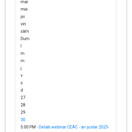
mar
mie
joi
vin
sâm
Dum
l
m
m
j
v
s
d
27
28
29
30
5:00 PM -
Detalii webinar CEAC - an școlar 2025-