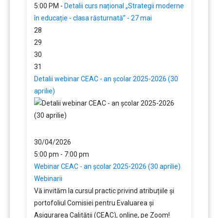
5:00 PM -
Detalii curs național „Strategii moderne
în educație - clasa răsturnată” - 27 mai
28
29
30
31
Detalii webinar CEAC - an școlar 2025-2026 (30
aprilie)
30/04/2026
5:00 pm - 7:00 pm
Webinar CEAC - an școlar 2025-2026 (30 aprilie)
Webinarii
Vă invităm la cursul practic privind atribuțiile și
portofoliul Comisiei pentru Evaluarea și
Asigurarea Calității (CEAC), online, pe Zoom!