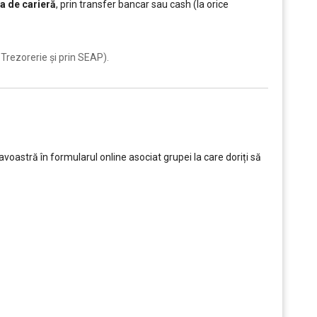
a de carieră
, prin transfer bancar sau cash (la orice
Trezorerie și prin SEAP).
oastră în formularul online asociat grupei la care doriți să