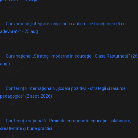
online
Curs practic „Integrarea copiilor cu autism: ce funcționează cu
adevărat?” - 25 aug.
online
Curs național „Strategii moderne în educație - Clasa Răsturnată” (26
aug.)
online
Conferință internațională „Școala pozitivă - strategii și resurse
pedagogice” (2 sept. 2026)
Online
Conferința națională - Proiecte europene în educație: colaborare,
creativitate și bune practici
Online