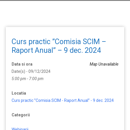
Curs practic ”Comisia SCIM –
Raport Anual” – 9 dec. 2024
Data si ora
Map Unavailable
Date(s) - 09/12/2024
5:00 pm - 7:00 pm
Locatia
Curs practic ”Comisia SCIM - Raport Anual” - 9 dec. 2024
Categorii
Webinarii