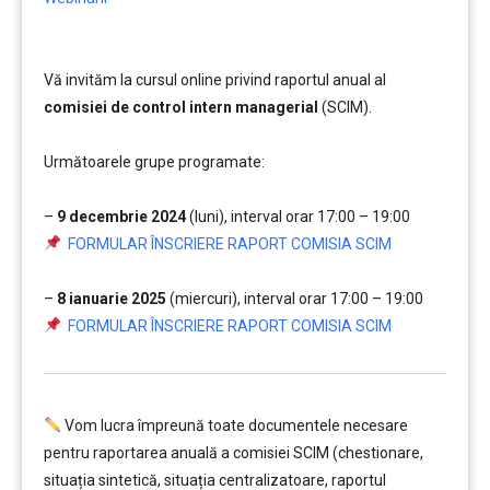
Vă invităm la cursul online privind raportul anual al
comisiei de control intern managerial
(SCIM).
….
Următoarele grupe programate:
….
–
9 decembrie 2024
(luni), interval orar 17:00 – 19:00
…
FORMULAR ÎNSCRIERE RAPORT COMISIA SCIM
….
–
8 ianuarie 2025
(miercuri), interval orar 17:00 – 19:00
…
FORMULAR ÎNSCRIERE RAPORT COMISIA SCIM
Vom lucra împreună toate documentele necesare
pentru raportarea anuală a comisiei SCIM (chestionare,
situația sintetică, situația centralizatoare, raportul