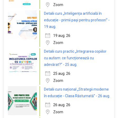
Zoom
Detalii curs „Inteligența artificială în
educație - primii pași pentru profesori” -
19 aug.
19 aug. 26
Zoom
Detalii curs practic „Integrarea copiilor
cu autism: ce funcționează cu
adevărat?” - 25 aug.
25 aug. 26
Zoom
Detalii curs național „Strategii moderne
în educație - Clasa Răsturnată” - 26 aug.
26 aug. 26
Zoom