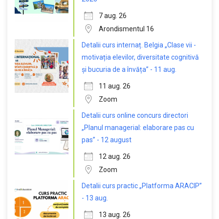
7 aug. 26
Arondismentul 16
Detalii curs internaț. Belgia „Clase vii -
motivația elevilor, diversitate cognitivă
și bucuria de a învăța” - 11 aug.
11 aug. 26
Zoom
Detalii curs online concurs directori
„Planul managerial: elaborare pas cu
pas” - 12 august
12 aug. 26
Zoom
Detalii curs practic „Platforma ARACIP”
- 13 aug.
13 aug. 26