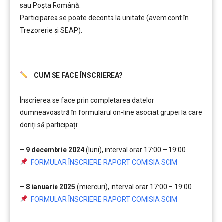
sau Poșta Română.
Participarea se poate deconta la unitate (avem cont în
Trezorerie și SEAP).
CUM SE FACE ÎNSCRIEREA?
………
Înscrierea se face prin completarea datelor
dumneavoastră în formularul on-line asociat grupei la care
doriți să participați:
….
–
9 decembrie 2024
(luni), interval orar 17:00 – 19:00
…
FORMULAR ÎNSCRIERE RAPORT COMISIA SCIM
….
–
8 ianuarie 2025
(miercuri), interval orar 17:00 – 19:00
…
FORMULAR ÎNSCRIERE RAPORT COMISIA SCIM