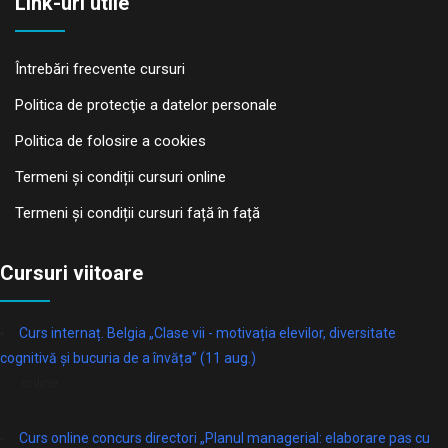
Link-uri utile
Întrebări frecvente cursuri
Politica de protecţie a datelor personale
Politica de folosire a cookies
Termeni și condiții cursuri online
Termeni și condiții cursuri față în față
Cursuri viitoare
Curs internaț. Belgia „Clase vii - motivația elevilor, diversitate
cognitivă și bucuria de a învăța” (11 aug.)
online
Curs online concurs directori „Planul managerial: elaborare pas cu