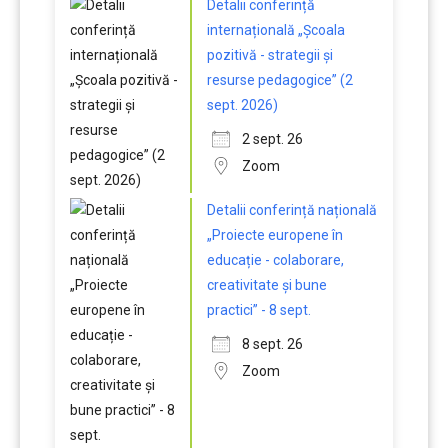
Detalii conferință
internațională „Școala
pozitivă - strategii și
resurse pedagogice” (2
sept. 2026)
2 sept. 26
Zoom
Detalii conferință națională
„Proiecte europene în
educație - colaborare,
creativitate și bune
practici” - 8 sept.
8 sept. 26
Zoom