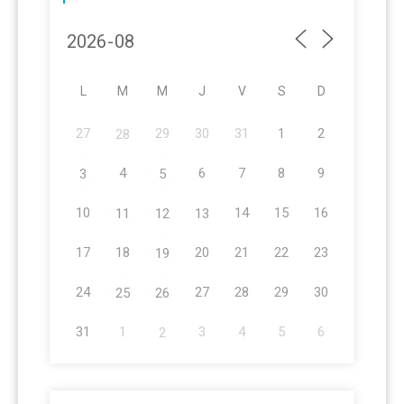
L
M
M
J
V
S
D
27
29
30
31
1
2
28
4
6
7
8
9
3
5
10
14
15
16
11
12
13
17
18
20
21
22
23
19
24
27
28
29
30
25
26
31
1
3
4
5
6
2