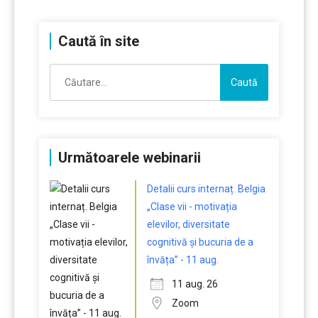
Caută în site
Caută
după:
Următoarele webinarii
Detalii curs internaț. Belgia
„Clase vii - motivația
elevilor, diversitate
cognitivă și bucuria de a
învăța” - 11 aug.
11 aug. 26
Zoom