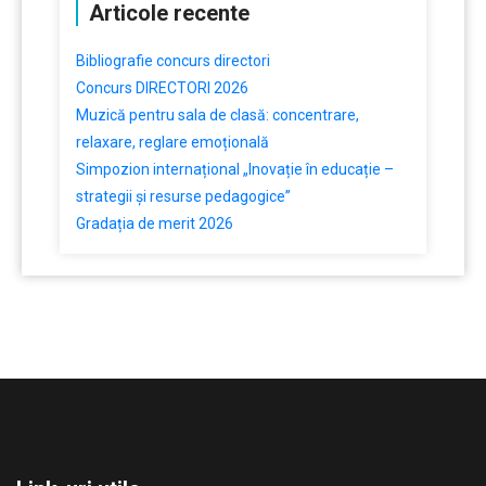
Articole recente
Bibliografie concurs directori
Concurs DIRECTORI 2026
Muzică pentru sala de clasă: concentrare,
relaxare, reglare emoțională
Simpozion internațional „Inovație în educație –
strategii și resurse pedagogice”
Gradația de merit 2026