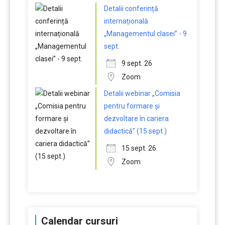
Detalii conferință
internațională
„Managementul clasei” - 9
sept.
9 sept. 26
Zoom
Detalii webinar „Comisia
pentru formare și
dezvoltare în cariera
didactică” (15 sept.)
15 sept. 26
Zoom
Calendar cursuri