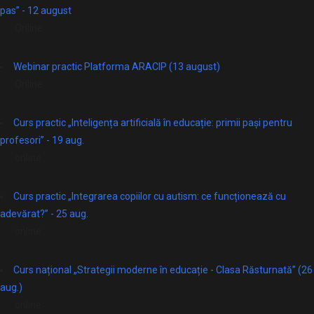
pas” - 12 august
Online
Webinar practic Platforma ARACIP (13 august)
Online
Curs practic „Inteligența artificială în educație: primii pași pentru
profesori” - 19 aug.
online
Curs practic „Integrarea copiilor cu autism: ce funcționează cu
adevărat?” - 25 aug.
online
Curs național „Strategii moderne în educație - Clasa Răsturnată” (26
aug.)
online