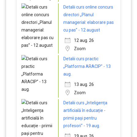
Detalii curs online concurs
directori „Planul
managerial: elaborare pas
cu pas” - 12 august
12 aug. 26
Zoom
Detalii curs practic
„Platforma ARACIP” - 13
aug.
13 aug. 26
Zoom
Detalii curs „Inteligența
artificială în educație -
primii pași pentru
profesori” - 19 aug.
19 aug. 26