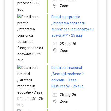
Zoom
Detalii curs practic
„Integrarea copiilor cu
autism: ce funcționează cu
adevărat?” - 25 aug.
25 aug. 26
Zoom
Detalii curs național
„Strategii moderne în
educație - Clasa
Răsturnată” - 26 aug.
26 aug. 26
Zoom