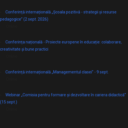
Conferință internațională „Școala pozitivă - strategii și resurse
pedagogice” (2 sept. 2026)
Online
Conferința națională - Proiecte europene în educație: colaborare,
creativitate și bune practici
Online
Conferință internațională „Managementul clasei” - 9 sept.
Online
Webinar „Comisia pentru formare și dezvoltare în cariera didactică”
(15 sept.)
Online