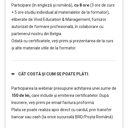
Participare (în engleză și română),
cu 8 ore
(3 ore de curs
+ 5 ore studiu individual al materialelor de la formator),
eliberate de Vivid Education & Management, furnizor
autorizat de formare profesională, în colaborare cu
partenerul nostru din Belgia.
Odată cu certificatele, veți primi și prezentarea de la curs
și alte materiale utile de la formator.
✏ CÂT COSTĂ ȘI CUM SE POATE PLĂTI:
……….
Participarea la webinar presupune achitarea unei sume de
150 de lei,
care include şi emiterea certificatelor. După
înscriere, veți primi pe email factura proformă.
Plata se poate realiza apoi direct cu cardul, prin transfer
bancar sau cash (la orice sucursală BRD/Poșta Română).
……….