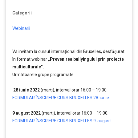
Categorii
Webinarii
Vă invităm la cursul internațional din Bruxelles, desfășurat
în format webinar
„Prevenirea bullyingului prin proiecte
multiculturale”.
Următoarele grupe programate:
….
….
28 iunie 2022
(marți), interval orar 16:00 – 19:00.
FORMULAR ÎNSCRIERE CURS BRUXELLES 28-iunie.
….
9 august 2022
(marți), interval orar 16:00 – 19:00.
FORMULAR ÎNSCRIERE CURS BRUXELLES 9-august