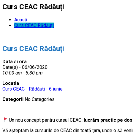
Curs CEAC Rădăuți
Acasă
Curs CEAC Rădăuți
Curs CEAC Rădăuți
Data si ora
Date(s) - 06/06/2020
10:00 am - 5:30 pm
Locatia
Curs CEAC - Rădăuți - 6 iunie
Categorii
No Categories
Un nou concept pentru cursul CEAC
:
lucrăm practic pe dos
Vă aşteptăm la cursurile de CEAC din toată țara, unde o să ve