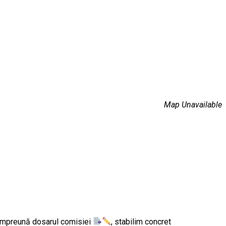
Map Unavailable
 împreună dosarul comisiei
, stabilim concret