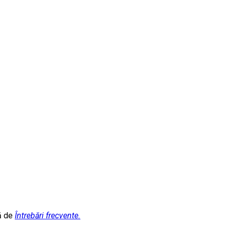
ră de
Întrebări frecvente.