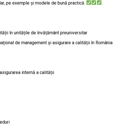
clar, pe exemple şi modele de bună practică.
tății în unitățile de învățământ preuniversitar
 național de management și asigurare a calității în România
asigurarea internă a calității
ceduri