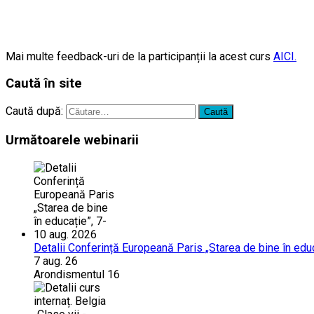
Mai multe feedback-uri de la participanții la acest curs
AICI.
Caută în site
Caută după:
Următoarele webinarii
Detalii Conferință Europeană Paris „Starea de bine în edu
7 aug. 26
Arondismentul 16