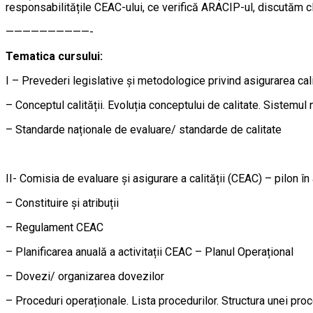
responsabilitățile CEAC-ului, ce verifică ARACIP-ul, discutăm 
——————————-
Tematica cursului:
I – Prevederi legislative și metodologice privind asigurarea cali
– Conceptul calității. Evoluția conceptului de calitate. Sistemul
– Standarde naționale de evaluare/ standarde de calitate
II- Comisia de evaluare și asigurare a calității (CEAC) – pilon în 
– Constituire și atribuții
– Regulament CEAC
– Planificarea anuală a activitații CEAC – Planul Operațional
– Dovezi/ organizarea dovezilor
– Proceduri operaționale. Lista procedurilor. Structura unei pro