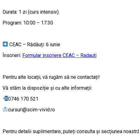
Durata: 1 zi (curs intensiv).
Program: 10:00 – 17:30
CEAC – Rădăuți: 6 iunie
Înscrieri:
Formular inscriere CEAC – Radauti
Pentru alte locații, vă rugăm să ne contactați!
Vă stăm la dispoziție şi cu alte informații:
0746 170 521
cursuri@scim-vivid.ro
Pentru detalii suplimentare, puteți consulta şi secțiunea noast