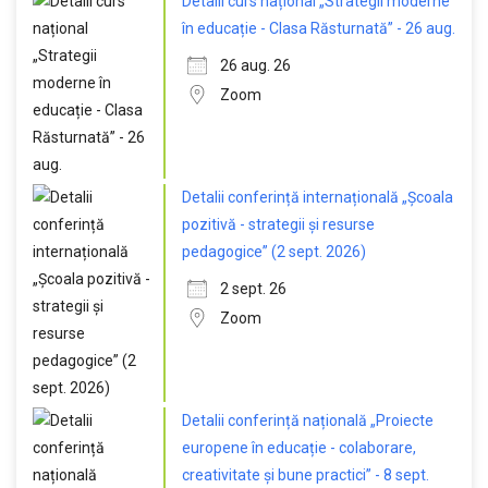
Detalii curs național „Strategii moderne
în educație - Clasa Răsturnată” - 26 aug.
26 aug. 26
Zoom
Detalii conferință internațională „Școala
pozitivă - strategii și resurse
pedagogice” (2 sept. 2026)
2 sept. 26
Zoom
Detalii conferință națională „Proiecte
europene în educație - colaborare,
creativitate și bune practici” - 8 sept.