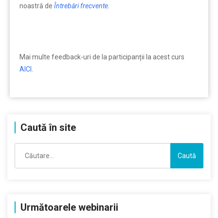
noastră de
Întrebări frecvente.
Mai multe feedback-uri de la participanții la acest curs
AICI.
Caută în site
Caută
după:
Următoarele webinarii