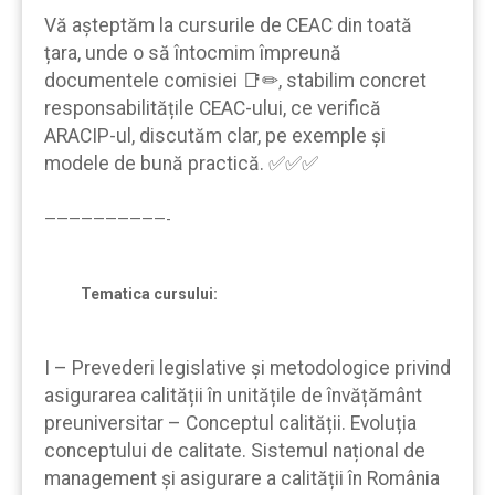
Vă aşteptăm la cursurile de CEAC din toată
țara, unde o să întocmim împreună
documentele comisiei 📑✏, stabilim concret
responsabilitățile CEAC-ului, ce verifică
ARACIP-ul, discutăm clar, pe exemple şi
modele de bună practică. ✅✅✅
——————————-
Tematica cursului:
I – Prevederi legislative și metodologice privind
asigurarea calității în unitățile de învățământ
preuniversitar – Conceptul calității. Evoluția
conceptului de calitate. Sistemul național de
management și asigurare a calității în România