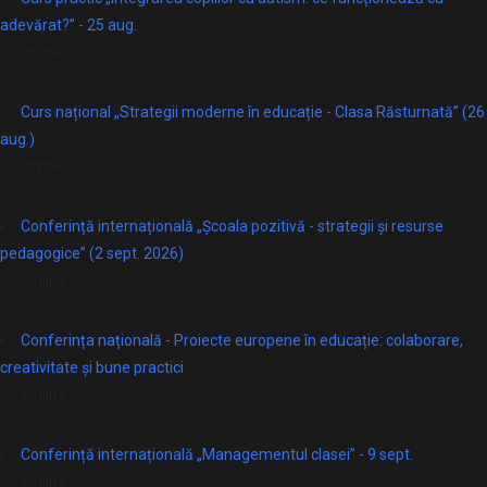
adevărat?” - 25 aug.
online
Curs național „Strategii moderne în educație - Clasa Răsturnată” (26
aug.)
online
Conferință internațională „Școala pozitivă - strategii și resurse
pedagogice” (2 sept. 2026)
Online
Conferința națională - Proiecte europene în educație: colaborare,
creativitate și bune practici
Online
Conferință internațională „Managementul clasei” - 9 sept.
Online