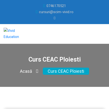
0746170521
cursuri@scim-vivid.ro
Curs CEAC Ploiesti
Acasă
Curs CEAC Ploiesti