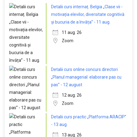
Detalii curs internaț. Belgia „Clase vii -
motivația elevilor, diversitate cognitivă
și bucuria de a învăța” - 11 aug.
11 aug. 26
Zoom
Detalii curs online concurs directori
„Planul managerial: elaborare pas cu
pas” - 12 august
12 aug. 26
Zoom
Detalii curs practic „Platforma ARACIP”
- 13 aug.
13 aug. 26