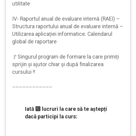
utilitate
IV- Raportul anual de evaluare internă (RAEI) –
Structura raportului anual de evaluare internă –
Utilizarea aplicației informatice. Calendarul
global de raportare
🚩Singurul program de formare la care primiți
sprijin şi ajutor chiar şi după finalizarea
cursului !!
————————————
Iată 🔟 lucruri la care să te aştepți
dacă participi la curs: