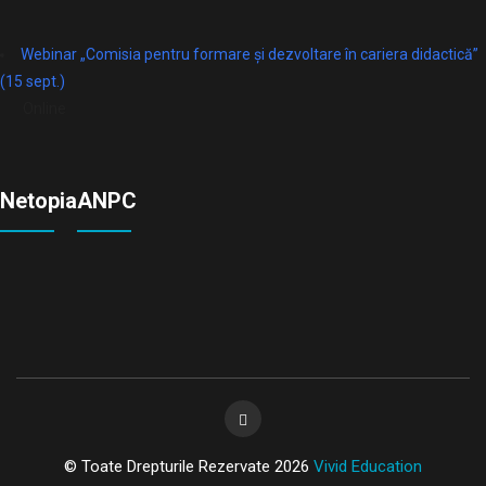
Webinar „Comisia pentru formare și dezvoltare în cariera didactică”
(15 sept.)
Online
Netopia
ANPC
© Toate Drepturile Rezervate 2026
Vivid Education