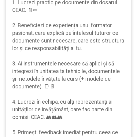
1. Lucrezi practic pe documente din dosarul
CEAC. 📄✏
2. Beneficiezi de experiența unui formator
pasionat, care explică pe înțelesul tuturor ce
documente sunt necesare, care este structura
lor şi ce responsabilități ai tu.
3. Ai instrumentele necesare să aplici şi să
integrezi în unitatea ta tehnicile, documentele
şi metodele învățate la curs (+ modele de
documente). 📑📄
4. Lucrezi în echipa, cu alți reprezentanți ai
unităților de învățământ, care fac parte din
comisii CEAC. 👥👥👥
5. Primeşti feedback imediat pentru ceea ce