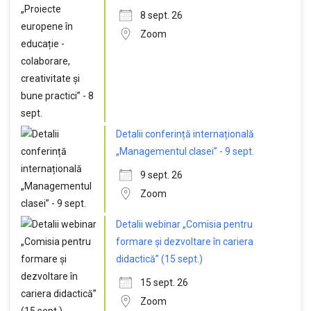
8 sept. 26
Zoom
Detalii conferință internațională
„Managementul clasei” - 9 sept.
9 sept. 26
Zoom
Detalii webinar „Comisia pentru
formare și dezvoltare în cariera
didactică” (15 sept.)
15 sept. 26
Zoom