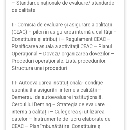
– Standarde naționale de evaluare/ standarde
de calitate
II- Comisia de evaluare și asigurare a calității
(CEAC) – pilon în asigurarea internă a calității –
Constituire și atribuții – Regulament CEAC –
Planificarea anuală a activitații CEAC – Planul
Operațional – Dovezi/ organizarea dovezilor –
Proceduri operaționale. Lista procedurilor.
Structura unei proceduri
III- Autoevaluarea instituțională- condiție
esențială a asigurării interne a calității –
Demersul de autoevaluare instituțională.
Cercul lui Deming – Strategia de evaluare
internă a calității – Culegerea și utilizarea
datelor – Instrumente de lucru elaborate de
CEAC – Plan îmbunătățire. Constituire și