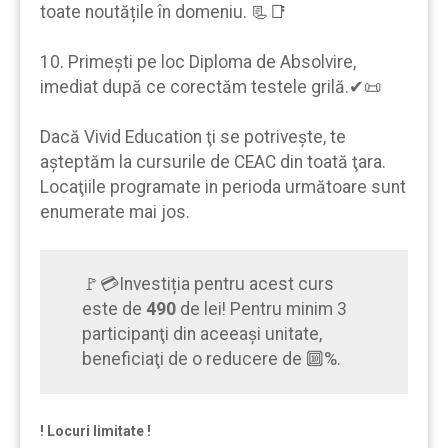
toate noutățile în domeniu. 📃📑
10. Primeşti pe loc Diploma de Absolvire,
imediat după ce corectăm testele grilă.✔📜
Dacă Vivid Education ţi se potrivește, te
aşteptăm la cursurile de CEAC din toată ţara.
Locaţiile programate in perioda următoare sunt
enumerate mai jos.
🚩💳Investiția pentru acest curs
este de
490
de lei! Pentru minim 3
participanţi din aceeaşi unitate,
beneficiaţi de o reducere de 🔟%.
! Locuri limitate !