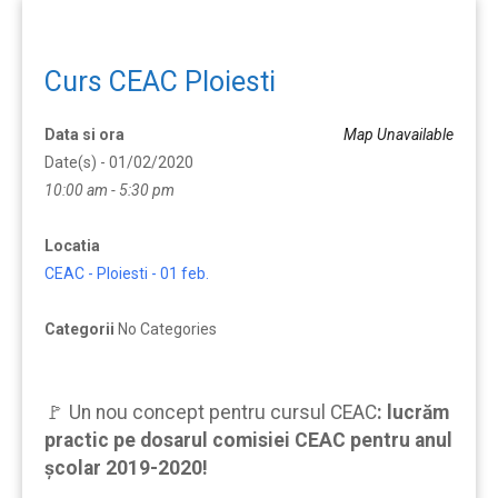
Curs CEAC Ploiesti
Data si ora
Map Unavailable
Date(s) - 01/02/2020
10:00 am - 5:30 pm
Locatia
CEAC - Ploiesti - 01 feb.
Categorii
No Categories
🚩 Un nou concept pentru cursul CEAC
:
lucrăm
practic pe dosarul comisiei CEAC pentru anul
școlar 2019-2020!