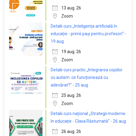
13 aug. 26
Zoom
Detalii curs „Inteligența artificială în
educație - primii pași pentru profesori” -
19 aug.
19 aug. 26
Zoom
Detalii curs practic „Integrarea copiilor
cu autism: ce funcționează cu
adevărat?” - 25 aug.
25 aug. 26
Zoom
Detalii curs național „Strategii moderne
în educație - Clasa Răsturnată” - 26 aug.
26 aug. 26