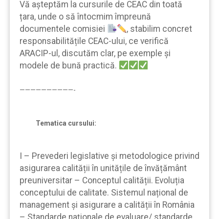
Vă aşteptăm la cursurile de CEAC din toată
țara, unde o să întocmim împreună
documentele comisiei
, stabilim concret
responsabilitățile CEAC-ului, ce verifică
ARACIP-ul, discutăm clar, pe exemple şi
modele de bună practică.
——————————-
Tematica cursului:
I – Prevederi legislative și metodologice privind
asigurarea calității în unitățile de învățământ
preuniversitar – Conceptul calității. Evoluția
conceptului de calitate. Sistemul național de
management și asigurare a calității în România
– Standarde naționale de evaluare/ standarde