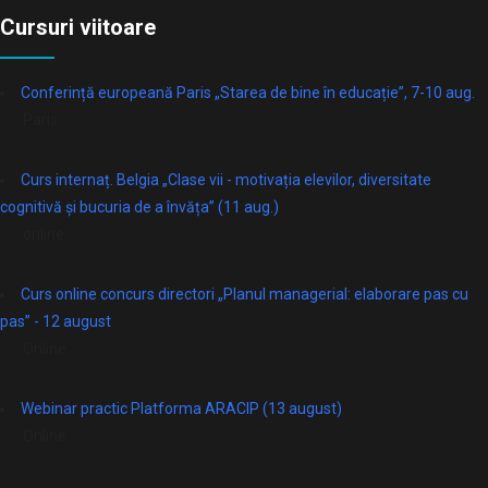
Cursuri viitoare
Conferință europeană Paris „Starea de bine în educație”, 7-10 aug.
Paris
Curs internaț. Belgia „Clase vii - motivația elevilor, diversitate
cognitivă și bucuria de a învăța” (11 aug.)
online
Curs online concurs directori „Planul managerial: elaborare pas cu
pas” - 12 august
Online
Webinar practic Platforma ARACIP (13 august)
Online