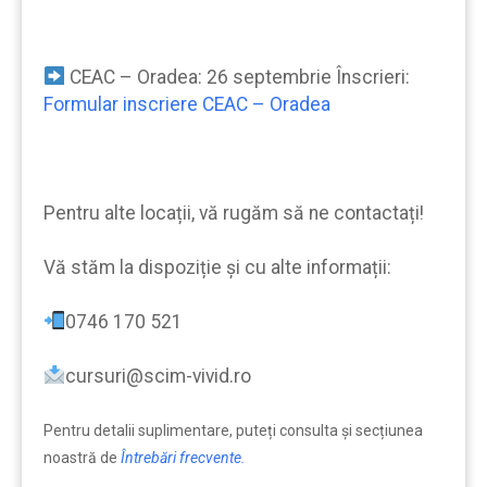
CEAC – Oradea: 26 septembrie Înscrieri:
Formular inscriere CEAC – Oradea
Pentru alte locații, vă rugăm să ne contactați!
Vă stăm la dispoziție şi cu alte informații:
0746 170 521
cursuri@scim-vivid.ro
Pentru detalii suplimentare, puteți consulta şi secțiunea
noastră de
Întrebări frecvente.