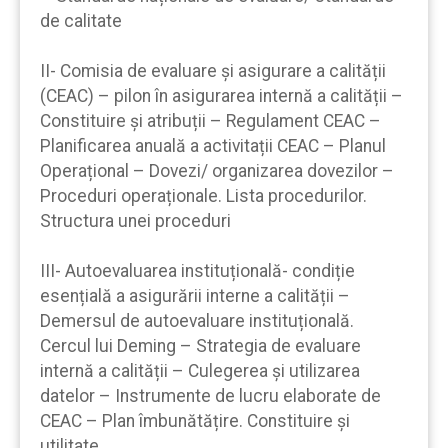
de calitate
II- Comisia de evaluare și asigurare a calității
(CEAC) – pilon în asigurarea internă a calității –
Constituire și atribuții – Regulament CEAC –
Planificarea anuală a activitații CEAC – Planul
Operațional – Dovezi/ organizarea dovezilor –
Proceduri operaționale. Lista procedurilor.
Structura unei proceduri
III- Autoevaluarea instituțională- condiție
esențială a asigurării interne a calității –
Demersul de autoevaluare instituțională.
Cercul lui Deming – Strategia de evaluare
internă a calității – Culegerea și utilizarea
datelor – Instrumente de lucru elaborate de
CEAC – Plan îmbunătățire. Constituire și
utilitate