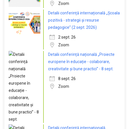
Zoom
Detalii conferință internațională „Școala
pozitivă - strategii și resurse
pedagogice” (2 sept. 2026)
2 sept. 26
Zoom
Detalii conferință națională „Proiecte
europene în educație - colaborare,
creativitate și bune practici” - 8 sept.
8 sept. 26
Zoom
Detalii conferință internațională