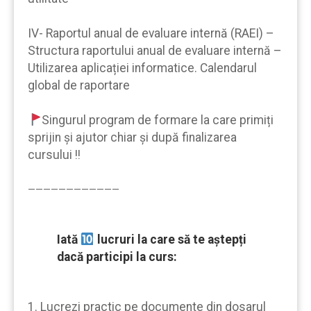
IV- Raportul anual de evaluare internă (RAEI) –
Structura raportului anual de evaluare internă –
Utilizarea aplicației informatice. Calendarul
global de raportare
Singurul program de formare la care primiți
sprijin şi ajutor chiar şi după finalizarea
cursului !!
————————————
Iată
lucruri la care să te aştepți
dacă participi la curs:
1. Lucrezi practic pe documente din dosarul