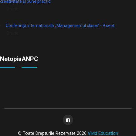
creativitate și bune practici
Online
Conferință internațională „Managementul clasei” - 9 sept.
Online
Netopia
ANPC
© Toate Drepturile Rezervate 2026
Vivid Education