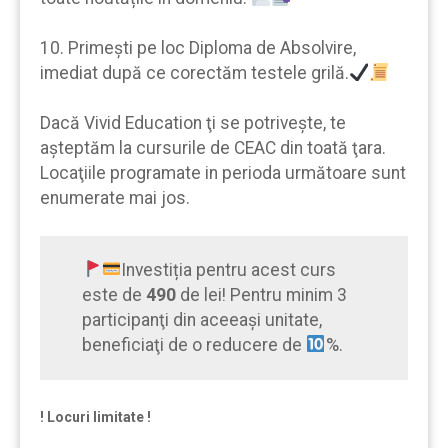
10. Primeşti pe loc Diploma de Absolvire,
imediat după ce corectăm testele grilă.
Dacă Vivid Education ţi se potrivește, te
aşteptăm la cursurile de CEAC din toată ţara.
Locaţiile programate in perioda următoare sunt
enumerate mai jos.
Investiția pentru acest curs
este de
490
de lei! Pentru minim 3
participanţi din aceeaşi unitate,
beneficiaţi de o reducere de
%.
! Locuri limitate !