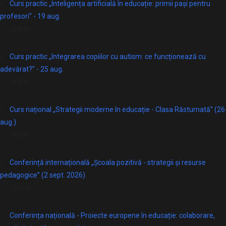
Curs practic „Inteligența artificială în educație: primii pași pentru
profesori” - 19 aug.
online
Curs practic „Integrarea copiilor cu autism: ce funcționează cu
adevărat?” - 25 aug.
online
Curs național „Strategii moderne în educație - Clasa Răsturnată” (26
aug.)
online
Conferință internațională „Școala pozitivă - strategii și resurse
pedagogice” (2 sept. 2026)
Online
Conferința națională - Proiecte europene în educație: colaborare,