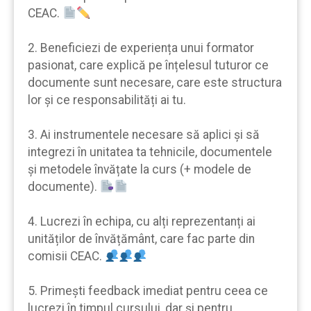
CEAC.
2. Beneficiezi de experiența unui formator
pasionat, care explică pe înțelesul tuturor ce
documente sunt necesare, care este structura
lor şi ce responsabilități ai tu.
3. Ai instrumentele necesare să aplici şi să
integrezi în unitatea ta tehnicile, documentele
şi metodele învățate la curs (+ modele de
documente).
4. Lucrezi în echipa, cu alți reprezentanți ai
unităților de învățământ, care fac parte din
comisii CEAC.
5. Primeşti feedback imediat pentru ceea ce
lucrezi în timpul cursului, dar şi pentru