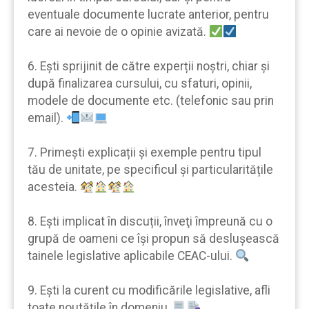
eventuale documente lucrate anterior, pentru
care ai nevoie de o opinie avizată.
6. Eşti sprijinit de către experții noştri, chiar şi
după finalizarea cursului, cu sfaturi, opinii,
modele de documente etc. (telefonic sau prin
email).
7. Primeşti explicații şi exemple pentru tipul
tău de unitate, pe specificul şi particularitățile
acesteia.
8. Eşti implicat în discuții, înveţi împreună cu o
grupă de oameni ce îşi propun să desluşească
tainele legislative aplicabile CEAC-ului.
9. Eşti la curent cu modificările legislative, afli
toate noutățile în domeniu.