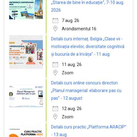
„Starea de bine în educație”, 7-10 aug.
2026
7 aug. 26
Arondismentul 16
Detalii curs internaț. Belgia „Clase vii -
motivația elevilor, diversitate cognitivă
și bucuria de a învăța” - 11 aug.
11 aug. 26
Zoom
Detalii curs online concurs directori
„Planul managerial: elaborare pas cu
pas” - 12 august
12 aug. 26
Zoom
Detalii curs practic „Platforma ARACIP”
- 13 aug.