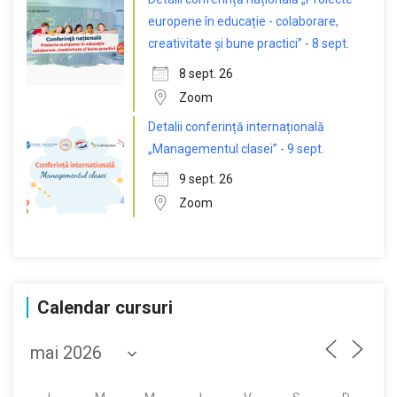
europene în educație - colaborare,
creativitate și bune practici” - 8 sept.
8 sept. 26
Zoom
Detalii conferință internațională
„Managementul clasei” - 9 sept.
9 sept. 26
Zoom
Calendar cursuri