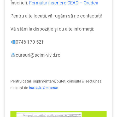
Înscrieri:
Formular inscriere CEAC – Oradea
Pentru alte locații, vă rugăm să ne contactați!
Vă stăm la dispoziție şi cu alte informații:
0746 170 521
cursuri@scim-vivid.ro
Pentru detalii suplimentare, puteți consulta şi secțiunea
noastră de
Întrebări frecvente.