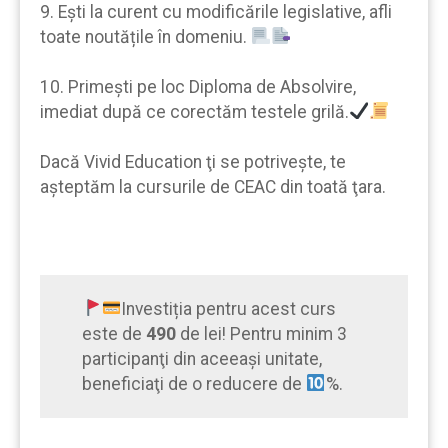
9. Eşti la curent cu modificările legislative, afli
toate noutățile în domeniu.
10. Primeşti pe loc Diploma de Absolvire,
imediat după ce corectăm testele grilă.
Dacă Vivid Education ţi se potrivește, te
aşteptăm la cursurile de CEAC din toată ţara.
Investiția pentru acest curs
este de
490
de lei! Pentru minim 3
participanţi din aceeaşi unitate,
beneficiaţi de o reducere de
%.