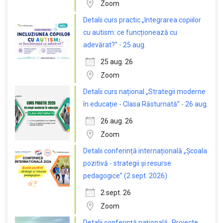
Zoom
Detalii curs practic „Integrarea copiilor
cu autism: ce funcționează cu
adevărat?” - 25 aug.
25 aug. 26
Zoom
Detalii curs național „Strategii moderne
în educație - Clasa Răsturnată” - 26 aug.
26 aug. 26
Zoom
Detalii conferință internațională „Școala
pozitivă - strategii și resurse
pedagogice” (2 sept. 2026)
2 sept. 26
Zoom
Detalii conferință națională „Proiecte