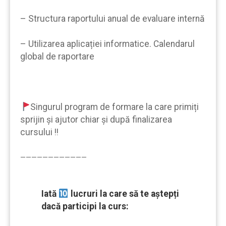
– Structura raportului anual de evaluare internă
– Utilizarea aplicației informatice. Calendarul
global de raportare
Singurul program de formare la care primiți
sprijin şi ajutor chiar şi după finalizarea
cursului !!
————————————
Iată
lucruri la care să te aştepți
dacă participi la curs: