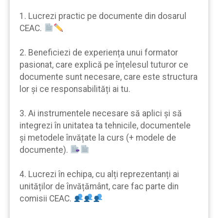
1. Lucrezi practic pe documente din dosarul
CEAC.
2. Beneficiezi de experiența unui formator
pasionat, care explică pe înțelesul tuturor ce
documente sunt necesare, care este structura
lor şi ce responsabilități ai tu.
3. Ai instrumentele necesare să aplici şi să
integrezi în unitatea ta tehnicile, documentele
şi metodele învățate la curs (+ modele de
documente).
4. Lucrezi în echipa, cu alți reprezentanți ai
unităților de învățământ, care fac parte din
comisii CEAC.