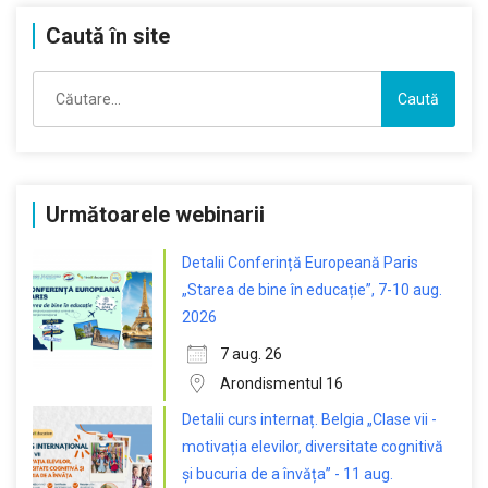
Caută în site
Caută
după:
Următoarele webinarii
Detalii Conferință Europeană Paris
„Starea de bine în educație”, 7-10 aug.
2026
7 aug. 26
Arondismentul 16
Detalii curs internaț. Belgia „Clase vii -
motivația elevilor, diversitate cognitivă
și bucuria de a învăța” - 11 aug.