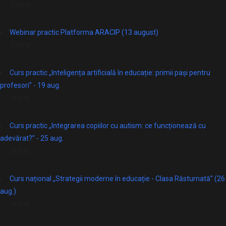
Online
Webinar practic Platforma ARACIP (13 august)
Online
Curs practic „Inteligența artificială în educație: primii pași pentru
profesori” - 19 aug.
online
Curs practic „Integrarea copiilor cu autism: ce funcționează cu
adevărat?” - 25 aug.
online
Curs național „Strategii moderne în educație - Clasa Răsturnată” (26
aug.)
online