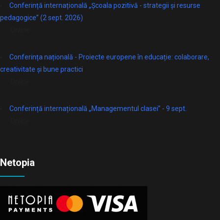
Conferință internațională „Școala pozitivă - strategii și resurse
pedagogice” (2 sept. 2026)
Online
Conferința națională - Proiecte europene în educație: colaborare,
creativitate și bune practici
Online
Conferință internațională „Managementul clasei” - 9 sept.
Online
Netopia