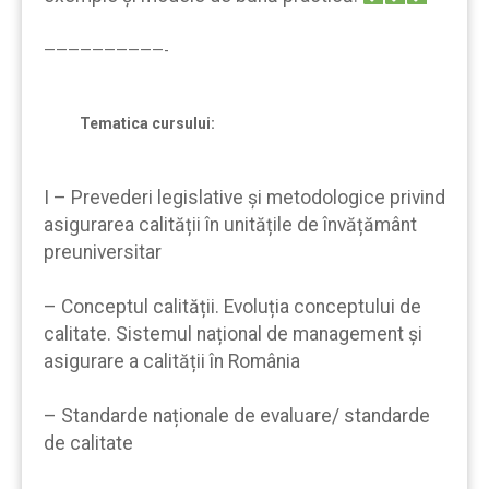
——————————-
Tematica cursului:
I – Prevederi legislative și metodologice privind
asigurarea calității în unitățile de învățământ
preuniversitar
– Conceptul calității. Evoluția conceptului de
calitate. Sistemul național de management și
asigurare a calității în România
– Standarde naționale de evaluare/ standarde
de calitate