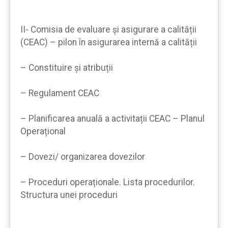
II- Comisia de evaluare și asigurare a calității
(CEAC) – pilon în asigurarea internă a calității
– Constituire și atribuții
– Regulament CEAC
– Planificarea anuală a activitații CEAC – Planul
Operațional
– Dovezi/ organizarea dovezilor
– Proceduri operaționale. Lista procedurilor.
Structura unei proceduri