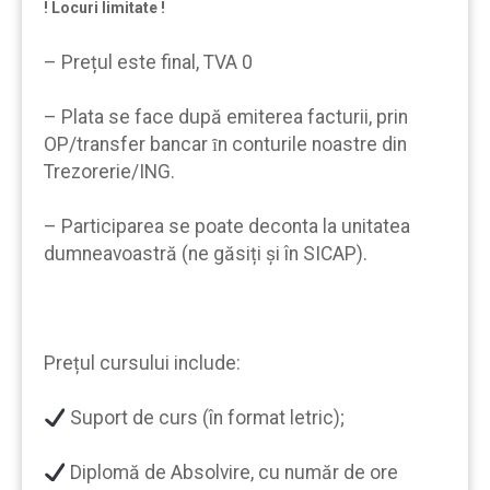
! Locuri limitate !
– Prețul este final, TVA 0
– Plata se face după emiterea facturii, prin
OP/transfer bancar ȋn conturile noastre din
Trezorerie/ING.
– Participarea se poate deconta la unitatea
dumneavoastră (ne găsiți și în SICAP).
Prețul cursului include:
Suport de curs (în format letric);
Diplomă de Absolvire, cu număr de ore