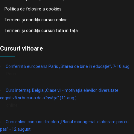
Politica de folosire a cookies
Termeni și condiții cursuri online
Termeni și condiții cursuri față în față
Cursuri viitoare
Conferință europeană Paris „Starea de bine în educație”, 7-10 aug.
Paris
Curs internaț. Belgia „Clase vii - motivația elevilor, diversitate
cognitivă și bucuria de a învăța” (11 aug.)
online
Curs online concurs directori „Planul managerial: elaborare pas cu
pas” - 12 august