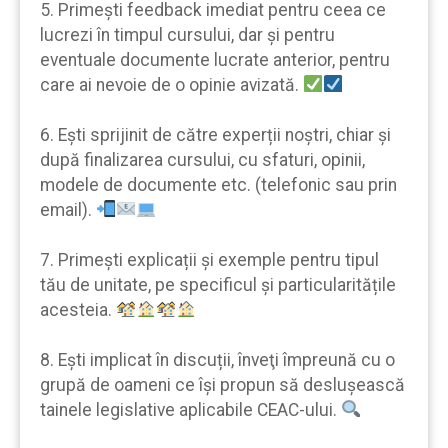
5. Primeşti feedback imediat pentru ceea ce
lucrezi în timpul cursului, dar şi pentru
eventuale documente lucrate anterior, pentru
care ai nevoie de o opinie avizată.
6. Eşti sprijinit de către experții noştri, chiar şi
după finalizarea cursului, cu sfaturi, opinii,
modele de documente etc. (telefonic sau prin
email).
7. Primeşti explicații şi exemple pentru tipul
tău de unitate, pe specificul şi particularitățile
acesteia.
8. Eşti implicat în discuții, înveţi împreună cu o
grupă de oameni ce îşi propun să desluşească
tainele legislative aplicabile CEAC-ului.