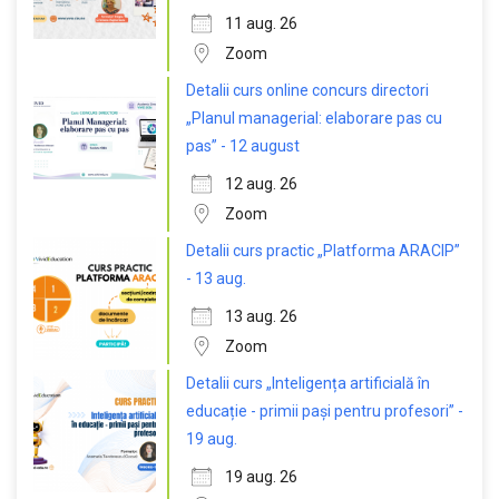
11 aug. 26
Zoom
Detalii curs online concurs directori
„Planul managerial: elaborare pas cu
pas” - 12 august
12 aug. 26
Zoom
Detalii curs practic „Platforma ARACIP”
- 13 aug.
13 aug. 26
Zoom
Detalii curs „Inteligența artificială în
educație - primii pași pentru profesori” -
19 aug.
19 aug. 26