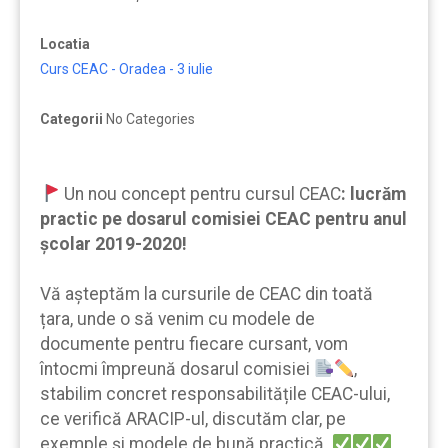
Locatia
Curs CEAC - Oradea - 3 iulie
Categorii
No Categories
Un nou concept pentru cursul CEAC
:
lucrăm
practic pe dosarul comisiei CEAC pentru anul
școlar 2019-2020!
Vă aşteptăm la cursurile de CEAC din toată
țara, unde o să venim cu modele de
documente pentru fiecare cursant, vom
întocmi împreună dosarul comisiei
,
stabilim concret responsabilitățile CEAC-ului,
ce verifică ARACIP-ul, discutăm clar, pe
exemple şi modele de bună practică.