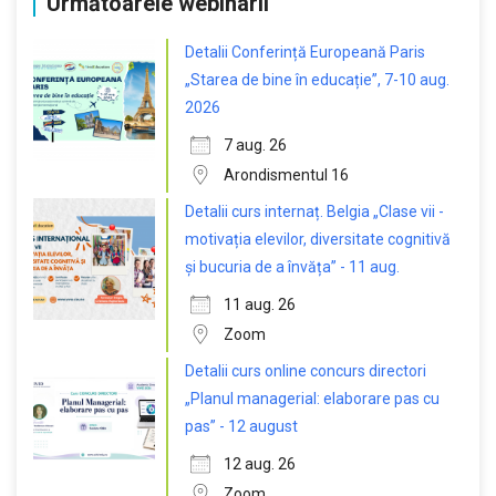
Următoarele webinarii
Detalii Conferință Europeană Paris
„Starea de bine în educație”, 7-10 aug.
2026
7 aug. 26
Arondismentul 16
Detalii curs internaț. Belgia „Clase vii -
motivația elevilor, diversitate cognitivă
și bucuria de a învăța” - 11 aug.
11 aug. 26
Zoom
Detalii curs online concurs directori
„Planul managerial: elaborare pas cu
pas” - 12 august
12 aug. 26
Zoom