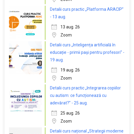
Detalii curs practic „Platforma ARACIP”
- 13 aug.
13 aug. 26
Zoom
Detalii curs „Inteligența artificială în
educație - primii pași pentru profesori” -
19 aug.
19 aug. 26
Zoom
Detalii curs practic „Integrarea copiilor
cu autism: ce funcționează cu
adevărat?” - 25 aug.
25 aug. 26
Zoom
Detalii curs național „Strategii moderne