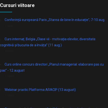
Cursuri viitoare
Conferință europeană Paris „Starea de bine în educație”, 7-10 aug.
Paris
Curs internaț. Belgia „Clase vii - motivația elevilor, diversitate
cognitivă și bucuria de a învăța” (11 aug.)
online
Curs online concurs directori „Planul managerial: elaborare pas cu
pas” - 12 august
Online
Webinar practic Platforma ARACIP (13 august)
Online