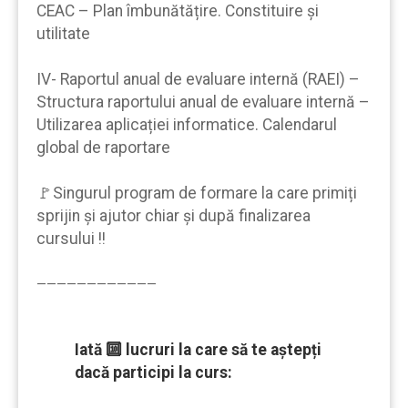
CEAC – Plan îmbunătățire. Constituire și
utilitate
IV- Raportul anual de evaluare internă (RAEI) –
Structura raportului anual de evaluare internă –
Utilizarea aplicației informatice. Calendarul
global de raportare
🚩Singurul program de formare la care primiți
sprijin şi ajutor chiar şi după finalizarea
cursului !!
————————————
Iată 🔟 lucruri la care să te aştepți
dacă participi la curs: