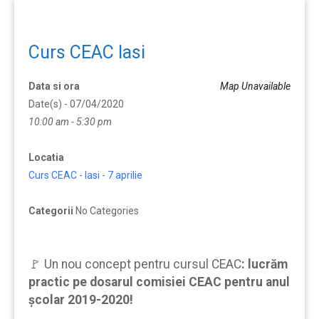
Curs CEAC Iasi
Data si ora
Map Unavailable
Date(s) - 07/04/2020
10:00 am - 5:30 pm
Locatia
Curs CEAC - Iasi - 7 aprilie
Categorii
No Categories
🚩 Un nou concept pentru cursul CEAC
:
lucrăm
practic pe dosarul comisiei CEAC pentru anul
școlar 2019-2020!