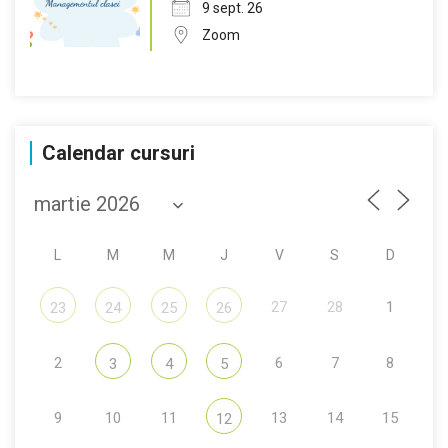
9 sept. 26
Zoom
Calendar cursuri
L
M
M
J
V
S
D
27
28
1
23
24
25
26
2
6
7
8
3
4
5
9
10
11
13
14
15
12