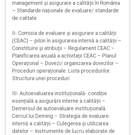
management și asigurare a calității în România
– Standarde naționale de evaluare/ standarde
de calitate
II- Comisia de evaluare și asigurare a calității
(CEAC) – pilon în asigurarea internă a calității –
Constituire și atribuții – Regulament CEAC –
Planificarea anuală a activitații CEAC – Planul
Operațional – Dovezi/ organizarea dovezilor –
Proceduri operaționale. Lista procedurilor.
Structura unei proceduri
III- Autoevaluarea instituțională- condiție
esențială a asigurării interne a calității –
Demersul de autoevaluare instituțională.
Cercul lui Deming – Strategia de evaluare
internă a calității – Culegerea și utilizarea
datelor – Instrumente de lucru elaborate de