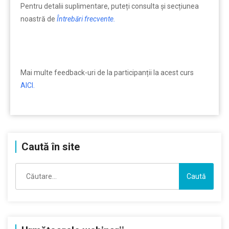
Pentru detalii suplimentare, puteți consulta şi secțiunea
noastră de
Întrebări frecvente.
Mai multe feedback-uri de la participanții la acest curs
AICI.
Caută în site
Caută
după: