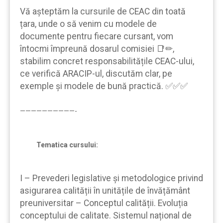
Vă aşteptăm la cursurile de CEAC din toată
țara, unde o să venim cu modele de
documente pentru fiecare cursant, vom
întocmi împreună dosarul comisiei 📑✏,
stabilim concret responsabilitățile CEAC-ului,
ce verifică ARACIP-ul, discutăm clar, pe
exemple şi modele de bună practică. ✅✅✅
——————————-
Tematica cursului:
I – Prevederi legislative și metodologice privind
asigurarea calității în unitățile de învățământ
preuniversitar – Conceptul calității. Evoluția
conceptului de calitate. Sistemul național de