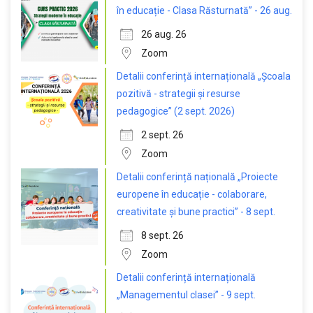
în educație - Clasa Răsturnată” - 26 aug.
26 aug. 26
Zoom
Detalii conferință internațională „Școala
pozitivă - strategii și resurse
pedagogice” (2 sept. 2026)
2 sept. 26
Zoom
Detalii conferință națională „Proiecte
europene în educație - colaborare,
creativitate și bune practici” - 8 sept.
8 sept. 26
Zoom
Detalii conferință internațională
„Managementul clasei” - 9 sept.