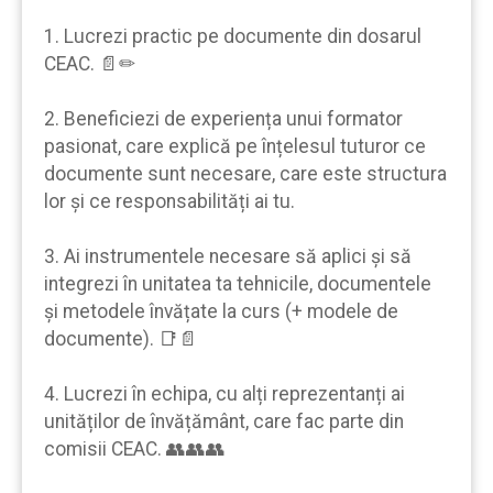
1. Lucrezi practic pe documente din dosarul
CEAC. 📄✏
2. Beneficiezi de experiența unui formator
pasionat, care explică pe înțelesul tuturor ce
documente sunt necesare, care este structura
lor şi ce responsabilități ai tu.
3. Ai instrumentele necesare să aplici şi să
integrezi în unitatea ta tehnicile, documentele
şi metodele învățate la curs (+ modele de
documente). 📑📄
4. Lucrezi în echipa, cu alți reprezentanți ai
unităților de învățământ, care fac parte din
comisii CEAC. 👥👥👥