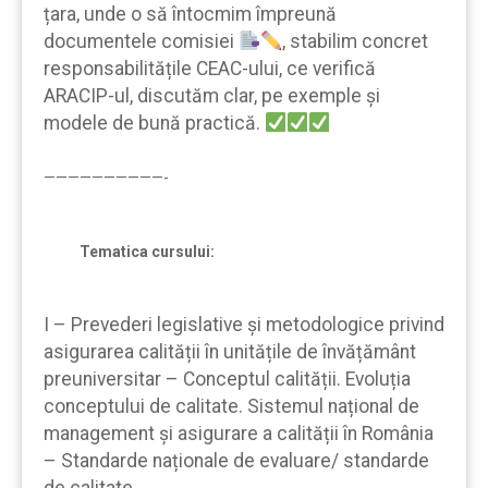
țara, unde o să întocmim împreună
documentele comisiei
, stabilim concret
responsabilitățile CEAC-ului, ce verifică
ARACIP-ul, discutăm clar, pe exemple şi
modele de bună practică.
——————————-
Tematica cursului:
I – Prevederi legislative și metodologice privind
asigurarea calității în unitățile de învățământ
preuniversitar – Conceptul calității. Evoluția
conceptului de calitate. Sistemul național de
management și asigurare a calității în România
– Standarde naționale de evaluare/ standarde