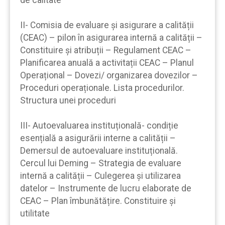
de calitate
II- Comisia de evaluare și asigurare a calității
(CEAC) – pilon în asigurarea internă a calității –
Constituire și atribuții – Regulament CEAC –
Planificarea anuală a activitații CEAC – Planul
Operațional – Dovezi/ organizarea dovezilor –
Proceduri operaționale. Lista procedurilor.
Structura unei proceduri
III- Autoevaluarea instituțională- condiție
esențială a asigurării interne a calității –
Demersul de autoevaluare instituțională.
Cercul lui Deming – Strategia de evaluare
internă a calității – Culegerea și utilizarea
datelor – Instrumente de lucru elaborate de
CEAC – Plan îmbunătățire. Constituire și
utilitate