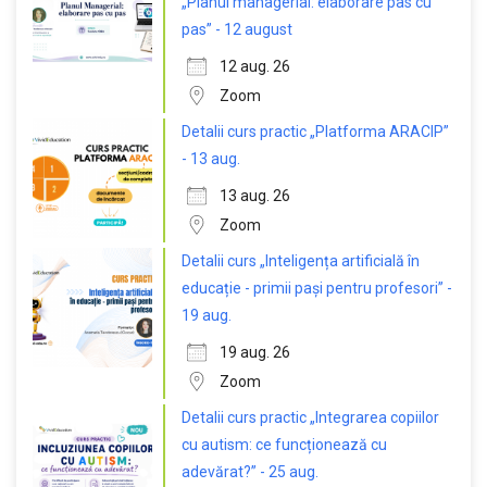
„Planul managerial: elaborare pas cu
pas” - 12 august
12 aug. 26
Zoom
Detalii curs practic „Platforma ARACIP”
- 13 aug.
13 aug. 26
Zoom
Detalii curs „Inteligența artificială în
educație - primii pași pentru profesori” -
19 aug.
19 aug. 26
Zoom
Detalii curs practic „Integrarea copiilor
cu autism: ce funcționează cu
adevărat?” - 25 aug.