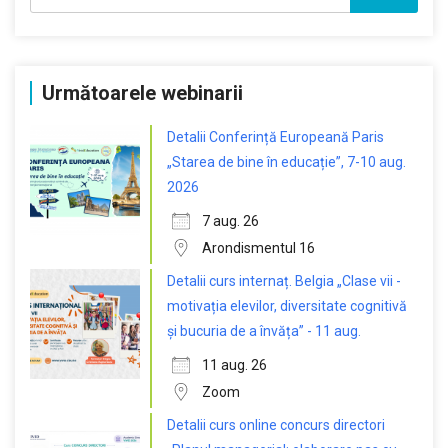
Următoarele webinarii
Detalii Conferință Europeană Paris
„Starea de bine în educație”, 7-10 aug.
2026
7 aug. 26
Arondismentul 16
Detalii curs internaț. Belgia „Clase vii -
motivația elevilor, diversitate cognitivă
și bucuria de a învăța” - 11 aug.
11 aug. 26
Zoom
Detalii curs online concurs directori