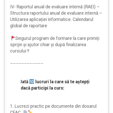
IV- Raportul anual de evaluare internă (RAEI) –
Structura raportului anual de evaluare internă –
Utilizarea aplicației informatice. Calendarul
global de raportare
Singurul program de formare la care primiți
sprijin şi ajutor chiar şi după finalizarea
cursului !!
————————————
Iată
lucruri la care să te aştepți
dacă participi la curs:
1. Lucrezi practic pe documente din dosarul
CEAC.