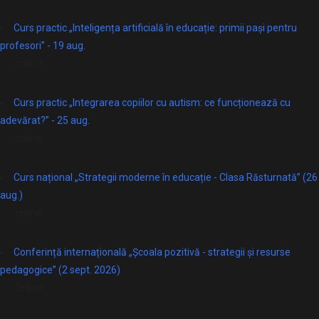
Curs practic „Inteligența artificială în educație: primii pași pentru
profesori” - 19 aug.
online
Curs practic „Integrarea copiilor cu autism: ce funcționează cu
adevărat?” - 25 aug.
online
Curs național „Strategii moderne în educație - Clasa Răsturnată” (26
aug.)
online
Conferință internațională „Școala pozitivă - strategii și resurse
pedagogice” (2 sept. 2026)
Online