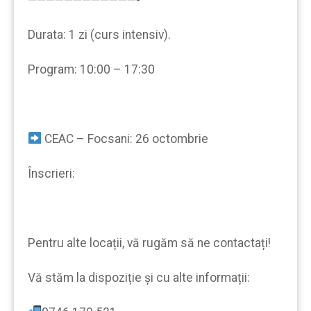
Durata: 1 zi (curs intensiv).
Program: 10:00 – 17:30
CEAC – Focsani: 26 octombrie
Înscrieri:
Pentru alte locații, vă rugăm să ne contactați!
Vă stăm la dispoziție şi cu alte informații: