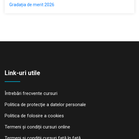
Gradația de merit 2026
Link-uri utile
Întrebări frecvente cursuri
Politica de protecţie a datelor personale
Politica de folosire a cookies
Termeni și condiții cursuri online
Termeni și condiții cursuri față în față