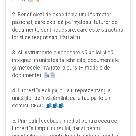
2. Beneficiezi de experiența unui formator
pasionat, care explică pe înțelesul tuturor ce
documente sunt necesare, care este structura
lor şi ce responsabilități ai tu.
3. Ai instrumentele necesare să aplici şi să
integrezi în unitatea ta tehnicile, documentele
şi metodele învățate la curs (+ modele de
documente).
4. Lucrezi în echipa, cu alți reprezentanți ai
unităților de învățământ, care fac parte din
comisii CEAC.
5. Primeşti feedback imediat pentru ceea ce
lucrezi în timpul cursului, dar şi pentru
eventuale documente lucrate anterior, pentru