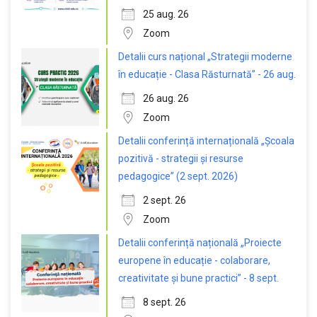
25 aug. 26
Zoom
Detalii curs național „Strategii moderne
în educație - Clasa Răsturnată” - 26 aug.
26 aug. 26
Zoom
Detalii conferință internațională „Școala
pozitivă - strategii și resurse
pedagogice” (2 sept. 2026)
2 sept. 26
Zoom
Detalii conferință națională „Proiecte
europene în educație - colaborare,
creativitate și bune practici” - 8 sept.
8 sept. 26