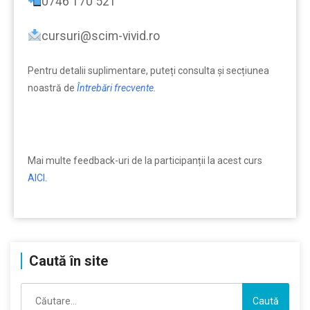
0746 170 521
cursuri@scim-vivid.ro
Pentru detalii suplimentare, puteți consulta şi secțiunea
noastră de
Întrebări frecvente.
Mai multe feedback-uri de la participanții la acest curs
AICI.
Caută în site
Caută
după: