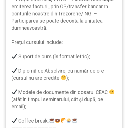
emiterea facturii, prin OP/transfer bancar ȋn
conturile noastre din Trezorerie/ING. –
Participarea se poate deconta la unitatea
dumneavoastră.
Prețul cursului include:
Suport de curs (în format letric);
Diplomă de Absolvire, cu număr de ore
(cursul nu are credite
);
Modele de documente din dosarul CEAC
(atât în timpul seminarului, cât şi după, pe
email);
Coffee break.
————————————-