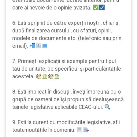
care ai nevoie de o opinie avizată.
6. Eşti sprijinit de către experții noştri, chiar şi
după finalizarea cursului, cu sfaturi, opinii,
modele de documente etc. (telefonic sau prin
email).
7. Primeşti explicații şi exemple pentru tipul
tău de unitate, pe specificul şi particularitățile
acesteia.
8. Eşti implicat în discuții, înveţi împreună cu o
grupă de oameni ce îşi propun să desluşească
tainele legislative aplicabile CEAC-ului.
9. Eşti la curent cu modificările legislative, afli
toate noutățile în domeniu.