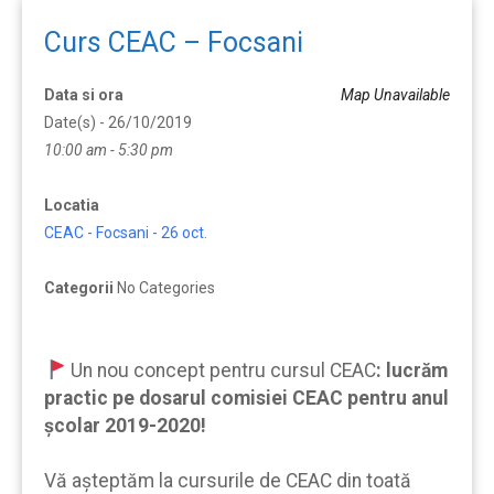
Curs CEAC – Focsani
Data si ora
Map Unavailable
Date(s) - 26/10/2019
10:00 am - 5:30 pm
Locatia
CEAC - Focsani - 26 oct.
Categorii
No Categories
Un nou concept pentru cursul CEAC
:
lucrăm
practic pe dosarul comisiei CEAC pentru anul
școlar 2019-2020!
Vă aşteptăm la cursurile de CEAC din toată