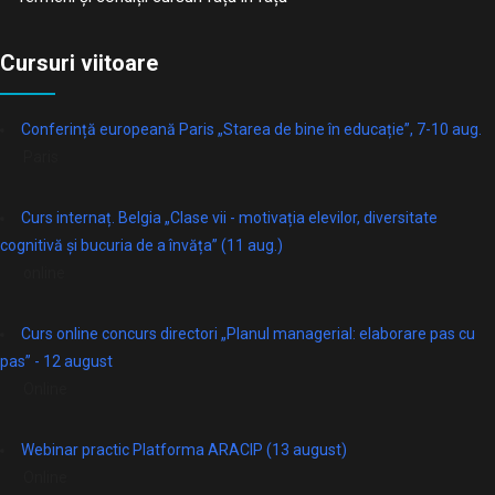
Cursuri viitoare
Conferință europeană Paris „Starea de bine în educație”, 7-10 aug.
Paris
Curs internaț. Belgia „Clase vii - motivația elevilor, diversitate
cognitivă și bucuria de a învăța” (11 aug.)
online
Curs online concurs directori „Planul managerial: elaborare pas cu
pas” - 12 august
Online
Webinar practic Platforma ARACIP (13 august)
Online