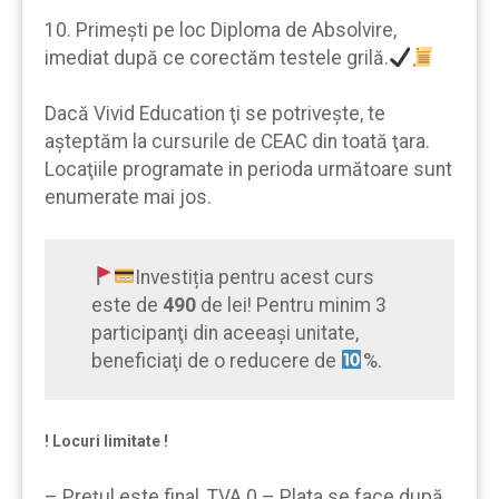
10. Primeşti pe loc Diploma de Absolvire,
imediat după ce corectăm testele grilă.
Dacă Vivid Education ţi se potrivește, te
aşteptăm la cursurile de CEAC din toată ţara.
Locaţiile programate in perioda următoare sunt
enumerate mai jos.
Investiția pentru acest curs
este de
490
de lei! Pentru minim 3
participanţi din aceeaşi unitate,
beneficiaţi de o reducere de
%.
! Locuri limitate !
– Prețul este final, TVA 0 – Plata se face după