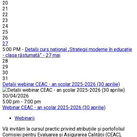
20
21
22
23
24
25
26
27
5:00 PM -
Detalii curs național „Strategii moderne în educație
- clasa răsturnată” - 27 mai
28
29
30
31
Detalii webinar CEAC - an școlar 2025-2026 (30 aprilie)
30/04/2026
5:00 pm - 7:00 pm
Webinar CEAC - an școlar 2025-2026 (30 aprilie)
Webinarii
Vă invităm la cursul practic privind atribuțiile și portofoliul
Comisiei pentru Evaluarea și Asigurarea Calității (CEAC),