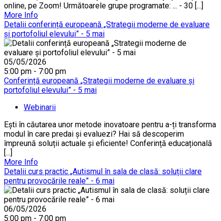
online, pe Zoom! Următoarele grupe programate: ... - 30 [...]
More Info
Detalii conferință europeană „Strategii moderne de evaluare
și portofoliul elevului” - 5 mai
05/05/2026
5:00 pm - 7:00 pm
Conferință europeană „Strategii moderne de evaluare și
portofoliul elevului” - 5 mai
Webinarii
Ești în căutarea unor metode inovatoare pentru a-ți transforma
modul în care predai și evaluezi? Hai să descoperim
împreună soluții actuale și eficiente! Conferință educațională
[...]
More Info
Detalii curs practic „Autismul în sala de clasă: soluții clare
pentru provocările reale” - 6 mai
06/05/2026
5:00 pm - 7:00 pm