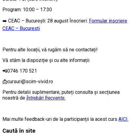
Program: 10:00 – 17:30
➡️ CEAC – Bucureşti: 28 august Înscrieri:
Formular inscriere
CEAC – Bucuresti
Pentru alte locații, vă rugăm să ne contactați!
Vă stăm la dispoziție şi cu alte informații:
📲0746 170 521
📩cursuri@scim-vivid.ro
Pentru detalii suplimentare, puteți consulta şi secțiunea
noastră de
Întrebări frecvente.
Mai multe feedback-uri de la participanții la acest curs
AICI.
Caută în site