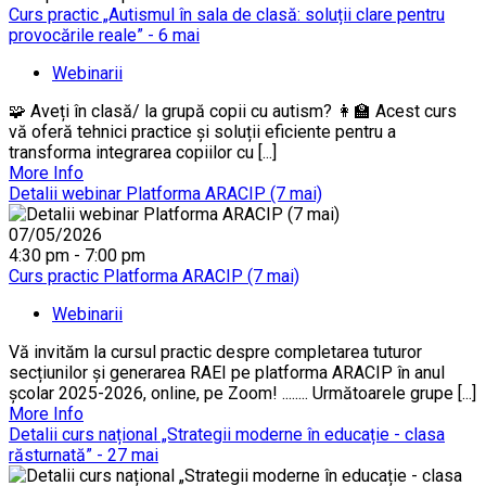
Curs practic „Autismul în sala de clasă: soluții clare pentru
provocările reale” - 6 mai
Webinarii
🧩 Aveți în clasă/ la grupă copii cu autism? 👩‍🏫 Acest curs
vă oferă tehnici practice și soluții eficiente pentru a
transforma integrarea copiilor cu [...]
More Info
Detalii webinar Platforma ARACIP (7 mai)
07/05/2026
4:30 pm - 7:00 pm
Curs practic Platforma ARACIP (7 mai)
Webinarii
Vă invităm la cursul practic despre completarea tuturor
secțiunilor și generarea RAEI pe platforma ARACIP în anul
școlar 2025-2026, online, pe Zoom! ........ Următoarele grupe [...]
More Info
Detalii curs național „Strategii moderne în educație - clasa
răsturnată” - 27 mai