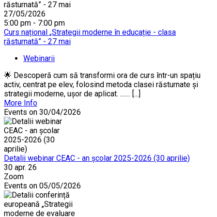
27/05/2026
5:00 pm - 7:00 pm
Curs național „Strategii moderne în educație - clasa
răsturnată” - 27 mai
Webinarii
🌟 Descoperă cum să transformi ora de curs într-un spațiu
activ, centrat pe elev, folosind metoda clasei răsturnate și
strategii moderne, ușor de aplicat. ....... [...]
More Info
Events on 30/04/2026
Detalii webinar CEAC - an școlar 2025-2026 (30 aprilie)
30 apr. 26
Zoom
Events on 05/05/2026