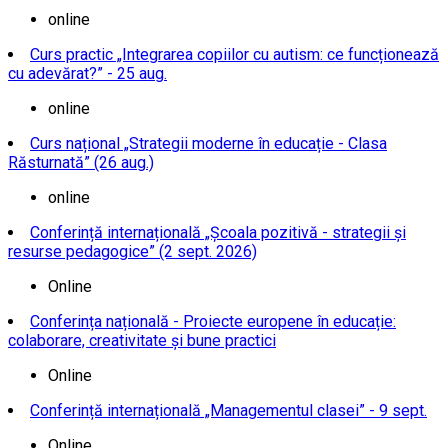
online
Curs practic „Integrarea copiilor cu autism: ce funcționează
cu adevărat?” - 25 aug.
online
Curs național „Strategii moderne în educație - Clasa
Răsturnată” (26 aug.)
online
Conferință internațională „Școala pozitivă - strategii și
resurse pedagogice” (2 sept. 2026)
Online
Conferința națională - Proiecte europene în educație:
colaborare, creativitate și bune practici
Online
Conferință internațională „Managementul clasei” - 9 sept.
Online