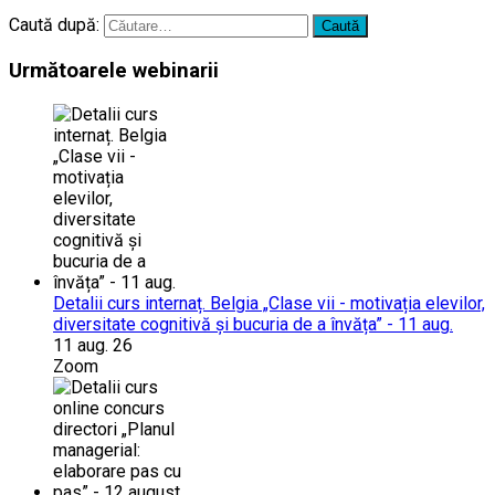
Caută după:
Următoarele webinarii
Detalii curs internaț. Belgia „Clase vii - motivația elevilor,
diversitate cognitivă și bucuria de a învăța” - 11 aug.
11 aug. 26
Zoom