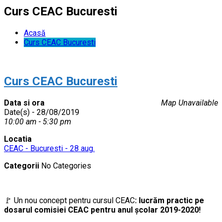
Curs CEAC Bucuresti
Acasă
Curs CEAC Bucuresti
Curs CEAC Bucuresti
Data si ora
Map Unavailable
Date(s) - 28/08/2019
10:00 am - 5:30 pm
Locatia
CEAC - Bucuresti - 28 aug.
Categorii
No Categories
🚩 Un nou concept pentru cursul CEAC
:
lucrăm practic pe
dosarul comisiei CEAC pentru anul școlar 2019-2020!