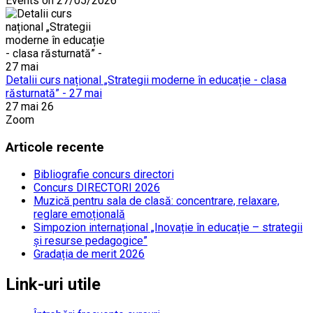
Events on 27/05/2026
Detalii curs național „Strategii moderne în educație - clasa
răsturnată” - 27 mai
27 mai 26
Zoom
Articole recente
Bibliografie concurs directori
Concurs DIRECTORI 2026
Muzică pentru sala de clasă: concentrare, relaxare,
reglare emoțională
Simpozion internațional „Inovație în educație – strategii
și resurse pedagogice”
Gradația de merit 2026
Link-uri utile