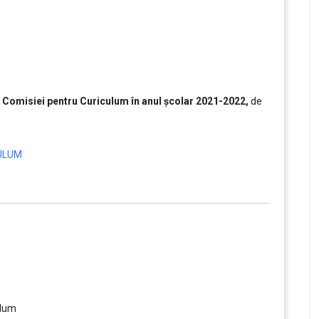
a Comisiei pentru Curiculum în anul școlar 2021-2022,
de
CULUM
ulum