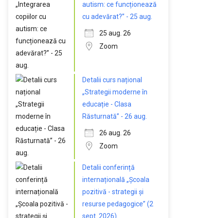
autism: ce funcționează
cu adevărat?” - 25 aug.
25 aug. 26
Zoom
Detalii curs național
„Strategii moderne în
educație - Clasa
Răsturnată” - 26 aug.
26 aug. 26
Zoom
Detalii conferință
internațională „Școala
pozitivă - strategii și
resurse pedagogice” (2
sept. 2026)