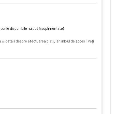
curile disponibile nu pot fi suplimentate)
i detalii despre efectuarea plății, iar link-ul de acces îl veți