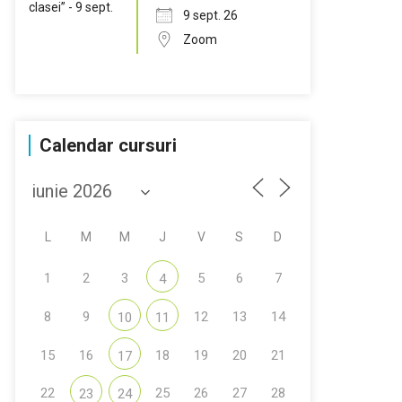
9 sept. 26
Zoom
Calendar cursuri
L
M
M
J
V
S
D
1
2
3
5
6
7
4
8
9
12
13
14
10
11
15
16
18
19
20
21
17
22
25
26
27
28
23
24