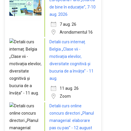
de bine în educație”, 7-10
aug. 2026
7 aug. 26
Arondismentul 16
Detalii curs internaț.
Belgia „Clase vii -
motivația elevilor,
diversitate cognitivă și
bucuria de a învăța” - 11
aug.
11 aug. 26
Zoom
Detalii curs online
concurs directori „Planul
managerial: elaborare
pas cu pas” - 12 august