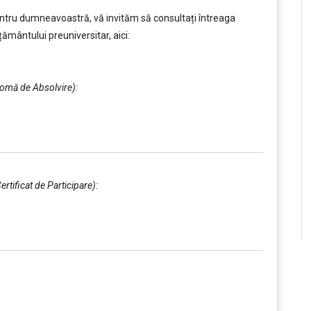
entru dumneavoastră, vă invităm să consultați întreaga
ământului preuniversitar, aici:
plomă de Absolvire):
Certificat de Participare):