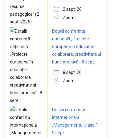
2 sept. 26
Zoom
Detalii conferință
națională „Proiecte
europene în educație -
colaborare, creativitate și
bune practici” - 8 sept.
8 sept. 26
Zoom
Detalii conferință
internațională
„Managementul clasei” -
9 sept.