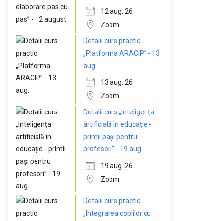
12 aug. 26
Zoom
Detalii curs practic
„Platforma ARACIP” - 13
aug.
13 aug. 26
Zoom
Detalii curs „Inteligența
artificială în educație -
primii pași pentru
profesori” - 19 aug.
19 aug. 26
Zoom
Detalii curs practic
„Integrarea copiilor cu