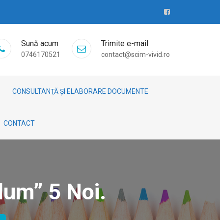
Sună acum
Trimite e-mail
0746170521
contact@scim-vivid.ro
CONSULTANŢĂ ȘI ELABORARE DOCUMENTE
CONTACT
lum” 5 Noi.