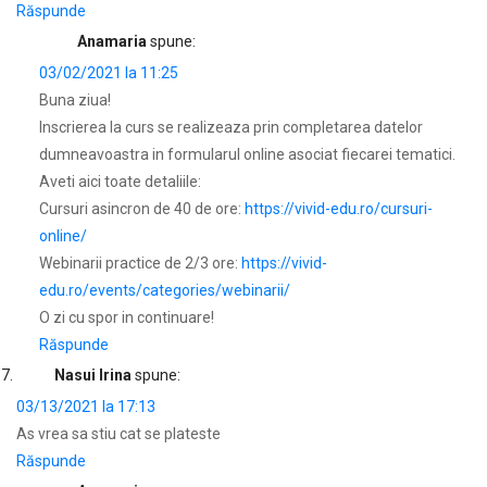
Răspunde
Anamaria
spune:
03/02/2021 la 11:25
Buna ziua!
Inscrierea la curs se realizeaza prin completarea datelor
dumneavoastra in formularul online asociat fiecarei tematici.
Aveti aici toate detaliile:
Cursuri asincron de 40 de ore:
https://vivid-edu.ro/cursuri-
online/
Webinarii practice de 2/3 ore:
https://vivid-
edu.ro/events/categories/webinarii/
O zi cu spor in continuare!
Răspunde
Nasui Irina
spune:
03/13/2021 la 17:13
As vrea sa stiu cat se plateste
Răspunde