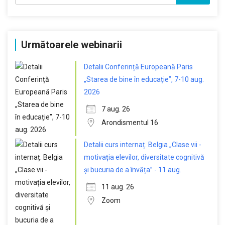
Următoarele webinarii
Detalii Conferință Europeană Paris
„Starea de bine în educație”, 7-10 aug.
2026
7 aug. 26
Arondismentul 16
Detalii curs internaț. Belgia „Clase vii -
motivația elevilor, diversitate cognitivă
și bucuria de a învăța” - 11 aug.
11 aug. 26
Zoom