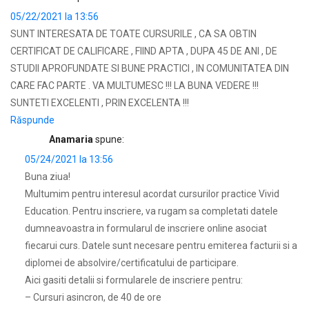
05/22/2021 la 13:56
SUNT INTERESATA DE TOATE CURSURILE , CA SA OBTIN
CERTIFICAT DE CALIFICARE , FIIND APTA , DUPA 45 DE ANI , DE
STUDII APROFUNDATE SI BUNE PRACTICI , IN COMUNITATEA DIN
CARE FAC PARTE . VA MULTUMESC !!! LA BUNA VEDERE !!!
SUNTETI EXCELENTI , PRIN EXCELENTA !!!
Răspunde
Anamaria
spune:
05/24/2021 la 13:56
Buna ziua!
Multumim pentru interesul acordat cursurilor practice Vivid
Education. Pentru inscriere, va rugam sa completati datele
dumneavoastra in formularul de inscriere online asociat
fiecarui curs. Datele sunt necesare pentru emiterea facturii si a
diplomei de absolvire/certificatului de participare.
Aici gasiti detalii si formularele de inscriere pentru:
– Cursuri asincron, de 40 de ore