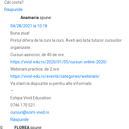
Cât costa?
Răspunde
Anamaria
spune:
04/28/2021 la 10:18
Buna ziua!
Pretul difera de la curs la curs. Aveti aici lista tuturor cursurilor
organizate:
Cursuri asincron, de 40 de ore:
https://vivid-edu.ro/2020/01/05/cursuri-online-2020/
Webinarii practice, de 2 ore:
https://vivid-edu.ro/events/categories/webinarii/
Va stam la dispozitie si pentru alte informatii.
—
Echipa Vivid Education
0746 170 521
cursuri@scim-vivid.ro
Răspunde
FLOREA
spune: