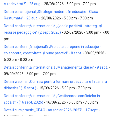
cu adevărat?” - 25 aug.
- 25/08/2026 - 5:00 pm - 7:00 pm
Detalii curs național „Strategii moderne în educație - Clasa
Răsturnată” - 26 aug.
- 26/08/2026 - 5:00 pm - 7:00 pm
Detalii conferință internațională „Școala pozitivă - strategii și
resurse pedagogice” (2 sept. 2026)
- 02/09/2026 - 5:00 pm - 7:00
pm
Detalii conferință națională „Proiecte europene în educație -
colaborare, creativitate și bune practici” - 8 sept.
- 08/09/2026 -
5:00 pm - 8:00 pm
Detalii conferință internațională „Managementul clasei” - 9 sept.
-
09/09/2026 - 5:00 pm - 7:00 pm
Detalii webinar „Comisia pentru formare și dezvoltare în cariera
didactică” (15 sept.)
- 15/09/2026 - 5:00 pm - 7:00 pm
Detalii conferință internațională „Gestionarea conflictelor în
școală” - (16 sept. 2026)
- 16/09/2026 - 5:00 pm - 7:00 pm
Detalii curs practic „CEAC - an școlar 2026-2027” - 17 sept.
-