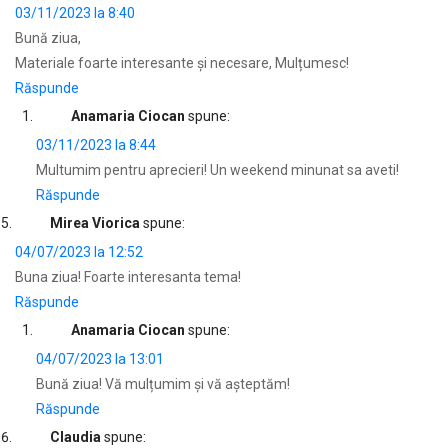
03/11/2023 la 8:40
Bună ziua,
Materiale foarte interesante și necesare, Mulțumesc!
Răspunde
Anamaria Ciocan
spune:
03/11/2023 la 8:44
Multumim pentru aprecieri! Un weekend minunat sa aveti!
Răspunde
Mirea Viorica
spune:
04/07/2023 la 12:52
Buna ziua! Foarte interesanta tema!
Răspunde
Anamaria Ciocan
spune:
04/07/2023 la 13:01
Bună ziua! Vă mulțumim şi vă aşteptăm!
Răspunde
Claudia
spune: