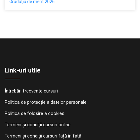
Gradația de merit 2026
Link-uri utile
Întrebări frecvente cursuri
Politica de protecţie a datelor personale
Politica de folosire a cookies
Termeni și condiții cursuri online
Termeni și condiții cursuri față în față