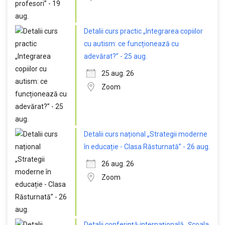
Detalii curs practic „Integrarea copiilor
cu autism: ce funcționează cu
adevărat?” - 25 aug.
25 aug. 26
Zoom
Detalii curs național „Strategii moderne
în educație - Clasa Răsturnată” - 26 aug.
26 aug. 26
Zoom
Detalii conferință internațională „Școala