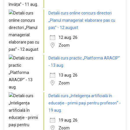
Detalii curs online concurs directori
„Planul managerial: elaborare pas cu
pas” - 12 august
12 aug. 26
Zoom
Detalii curs practic „Platforma ARACIP”
- 13 aug.
13 aug. 26
Zoom
Detalii curs „Inteligența artificială în
educație - primii pași pentru profesori” -
19 aug.
19 aug. 26
Zoom