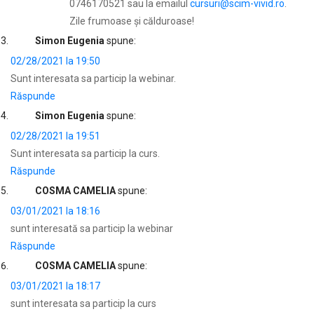
0746170521 sau la emailul
cursuri@scim-vivid.ro
.
Zile frumoase și călduroase!
Simon Eugenia
spune:
02/28/2021 la 19:50
Sunt interesata sa particip la webinar.
Răspunde
Simon Eugenia
spune:
02/28/2021 la 19:51
Sunt interesata sa particip la curs.
Răspunde
COSMA CAMELIA
spune:
03/01/2021 la 18:16
sunt interesată sa particip la webinar
Răspunde
COSMA CAMELIA
spune:
03/01/2021 la 18:17
sunt interesata sa particip la curs