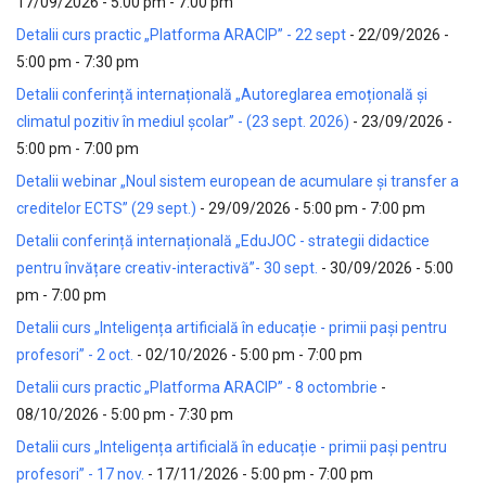
17/09/2026 - 5:00 pm - 7:00 pm
Detalii curs practic „Platforma ARACIP” - 22 sept
- 22/09/2026 -
5:00 pm - 7:30 pm
Detalii conferință internațională „Autoreglarea emoțională și
climatul pozitiv în mediul școlar” - (23 sept. 2026)
- 23/09/2026 -
5:00 pm - 7:00 pm
Detalii webinar „Noul sistem european de acumulare și transfer a
creditelor ECTS” (29 sept.)
- 29/09/2026 - 5:00 pm - 7:00 pm
Detalii conferință internațională „EduJOC - strategii didactice
pentru învățare creativ-interactivă”- 30 sept.
- 30/09/2026 - 5:00
pm - 7:00 pm
Detalii curs „Inteligența artificială în educație - primii pași pentru
profesori” - 2 oct.
- 02/10/2026 - 5:00 pm - 7:00 pm
Detalii curs practic „Platforma ARACIP” - 8 octombrie
-
08/10/2026 - 5:00 pm - 7:30 pm
Detalii curs „Inteligența artificială în educație - primii pași pentru
profesori” - 17 nov.
- 17/11/2026 - 5:00 pm - 7:00 pm