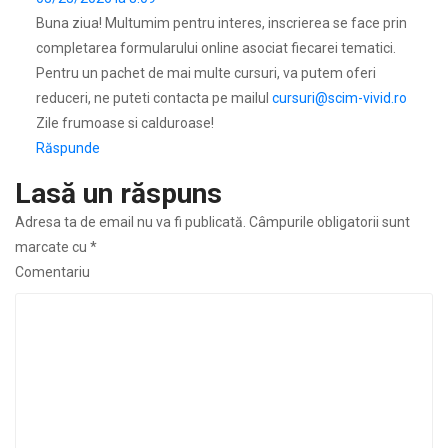
Buna ziua! Multumim pentru interes, inscrierea se face prin
completarea formularului online asociat fiecarei tematici.
Pentru un pachet de mai multe cursuri, va putem oferi
reduceri, ne puteti contacta pe mailul
cursuri@scim-vivid.ro
Zile frumoase si calduroase!
Răspunde
Lasă un răspuns
Adresa ta de email nu va fi publicată.
Câmpurile obligatorii sunt
marcate cu
*
Comentariu