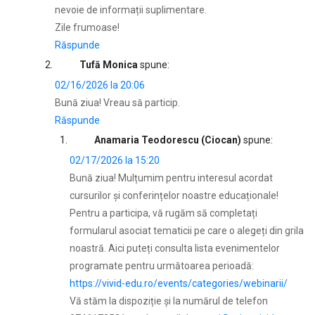
nevoie de informații suplimentare.
Zile frumoase!
Răspunde
Tufă Monica
spune:
02/16/2026 la 20:06
Bună ziua! Vreau să particip.
Răspunde
Anamaria Teodorescu (Ciocan)
spune:
02/17/2026 la 15:20
Bună ziua! Mulțumim pentru interesul acordat
cursurilor și conferințelor noastre educaționale!
Pentru a participa, vă rugăm să completați
formularul asociat tematicii pe care o alegeți din grila
noastră. Aici puteți consulta lista evenimentelor
programate pentru următoarea perioadă:
https://vivid-edu.ro/events/categories/webinarii/
Vă stăm la dispoziție și la numărul de telefon