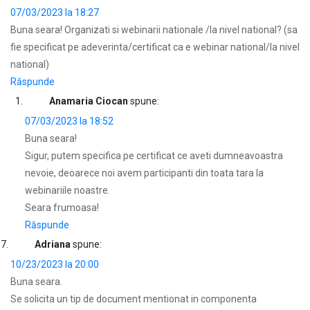
07/03/2023 la 18:27
Buna seara! Organizati si webinarii nationale /la nivel national? (sa
fie specificat pe adeverinta/certificat ca e webinar national/la nivel
national)
Răspunde
Anamaria Ciocan
spune:
07/03/2023 la 18:52
Buna seara!
Sigur, putem specifica pe certificat ce aveti dumneavoastra
nevoie, deoarece noi avem participanti din toata tara la
webinariile noastre.
Seara frumoasa!
Răspunde
Adriana
spune:
10/23/2023 la 20:00
Buna seara.
Se solicita un tip de document mentionat in componenta