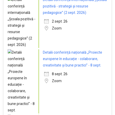
pozitivă - strategii și resurse
pedagogice” (2 sept. 2026)
2 sept. 26
Zoom
Detalii conferință națională „Proiecte
europene în educație - colaborare,
creativitate și bune practici” - 8 sept.
8 sept. 26
Zoom