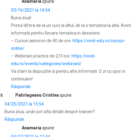
Anamaria
spune:
03/16/2021 la 14:54
Buna ziua!
Pretul difera de la un curs la altul, de la o tematica la alta. Aveti
informatii pentru fiecare tematica in descriere:
– Cursuri asincron de 40 de ore:
https://vivid-edu.ro/cursuri-
online/
– Webinarii practice de 2/3 ore:
https://vivid-
edu.ro/events/categories/webinarii/
Va stam la dispozitie si pentru alte informatii. O zi cu spor in
continuare!
Răspunde
Patirlageanu Cristina
spune:
04/25/2021 la 15:54
Buna ziua, unde pot afla detalii despre traineri?
Răspunde
Anamaria
spune:
04/27/2021 la 12:44