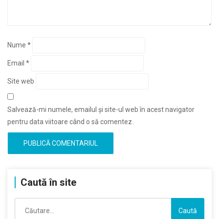
Nume
*
Email
*
Site web
Salvează-mi numele, emailul și site-ul web în acest navigator
pentru data viitoare când o să comentez.
Caută în site
Caută
după: