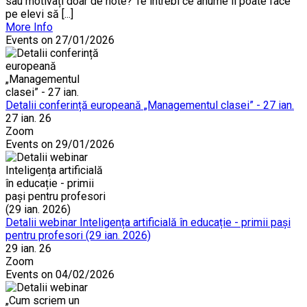
sau motivați doar de note? Te întrebi ce anume îi poate face
pe elevi să [...]
More Info
Events on 27/01/2026
Detalii conferință europeană „Managementul clasei” - 27 ian.
27 ian. 26
Zoom
Events on 29/01/2026
Detalii webinar Inteligența artificială în educație - primii pași
pentru profesori (29 ian. 2026)
29 ian. 26
Zoom
Events on 04/02/2026