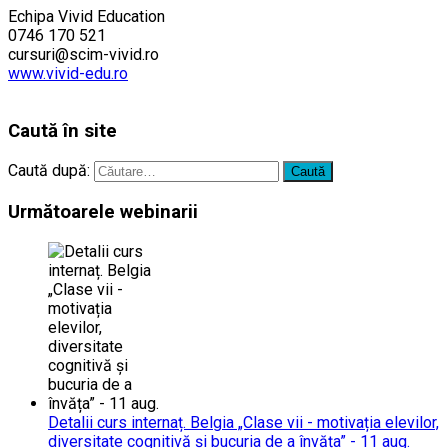
Echipa Vivid Education
0746 170 521
cursuri@scim-vivid.ro
www.vivid-edu.ro
…………..
Caută în site
Caută după:
Următoarele webinarii
Detalii curs internaț. Belgia „Clase vii - motivația elevilor,
diversitate cognitivă și bucuria de a învăța” - 11 aug.