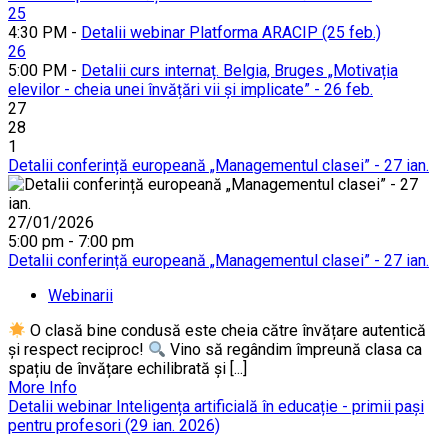
25
4:30 PM -
Detalii webinar Platforma ARACIP (25 feb.)
26
5:00 PM -
Detalii curs internaț. Belgia, Bruges „Motivația
elevilor - cheia unei învățări vii și implicate” - 26 feb.
27
28
1
Detalii conferință europeană „Managementul clasei” - 27 ian.
27/01/2026
5:00 pm - 7:00 pm
Detalii conferință europeană „Managementul clasei” - 27 ian.
Webinarii
O clasă bine condusă este cheia către învățare autentică
și respect reciproc!
Vino să regândim împreună clasa ca
spațiu de învățare echilibrată și [...]
More Info
Detalii webinar Inteligența artificială în educație - primii pași
pentru profesori (29 ian. 2026)