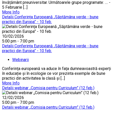
învățământ preuniversitar. Următoarele grupe programate: .... -
5 Februarie [...]
More Info
Detalii Conferința Europeană „Săptămâna verde - bune
practici din Europa” - 10 feb.
10/02/2026
5:00 pm - 7:00 pm
Detalii Conferința Europeană „Săptămâna verde - bune
practici din Europa” - 10 feb.
Webinarii
Conferința europeană va aduce în fața dumneavoastră experți
în educație și în ecologie ce vor prezinta exemple de bune
practici din activitatea la clasă și [...]
More Info
Detalii webinar „Comisia pentru Curriculum” (12 feb.)
12/02/2026
5:00 pm - 7:00 pm
Detalii webinar „Comisia pentru Curriculum” (12 feb.)