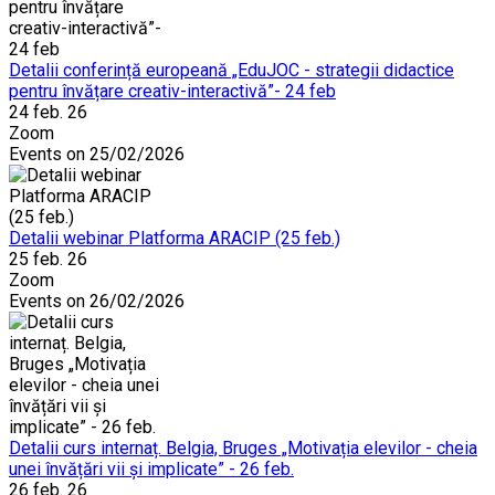
Detalii conferință europeană „EduJOC - strategii didactice
pentru învățare creativ-interactivă”- 24 feb
24 feb. 26
Zoom
Events on 25/02/2026
Detalii webinar Platforma ARACIP (25 feb.)
25 feb. 26
Zoom
Events on 26/02/2026
Detalii curs internaț. Belgia, Bruges „Motivația elevilor - cheia
unei învățări vii și implicate” - 26 feb.
26 feb. 26