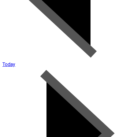
Today