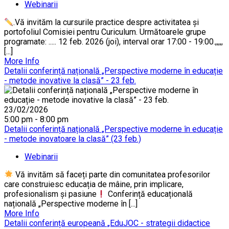
Webinarii
.Vă invităm la cursurile practice despre activitatea și
portofoliul Comisiei pentru Curiculum. Următoarele grupe
programate: ..... 12 feb. 2026 (joi), interval orar 17:00 - 19:00.,,,,,
[...]
More Info
Detalii conferință națională „Perspective moderne în educație
- metode inovative la clasă” - 23 feb.
23/02/2026
5:00 pm - 8:00 pm
Detalii conferință națională „Perspective moderne în educație
- metode inovatoare la clasă” (23 feb.)
Webinarii
Vă invităm să faceți parte din comunitatea profesorilor
care construiesc educația de mâine, prin implicare,
profesionalism și pasiune
Conferință educațională
națională „Perspective moderne în [...]
More Info
Detalii conferință europeană „EduJOC - strategii didactice