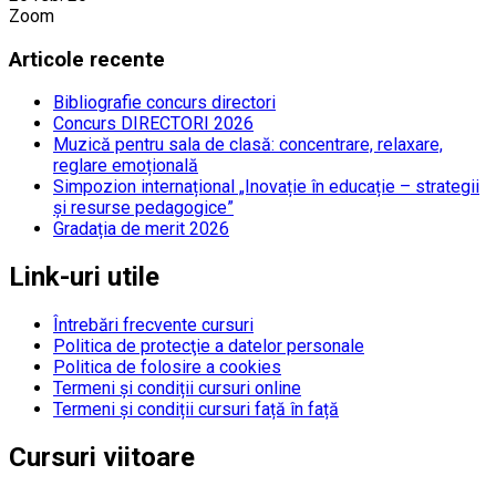
Zoom
Articole recente
Bibliografie concurs directori
Concurs DIRECTORI 2026
Muzică pentru sala de clasă: concentrare, relaxare,
reglare emoțională
Simpozion internațional „Inovație în educație – strategii
și resurse pedagogice”
Gradația de merit 2026
Link-uri utile
Întrebări frecvente cursuri
Politica de protecţie a datelor personale
Politica de folosire a cookies
Termeni și condiții cursuri online
Termeni și condiții cursuri față în față
Cursuri viitoare