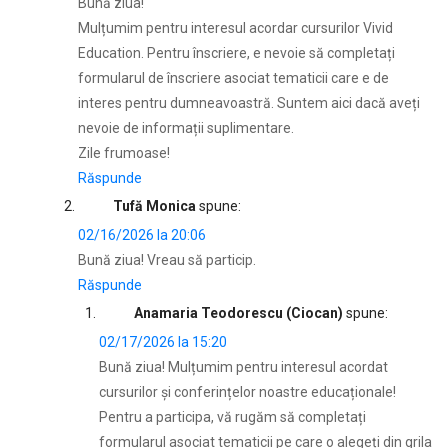
Bună ziua!
Mulțumim pentru interesul acordar cursurilor Vivid
Education. Pentru înscriere, e nevoie să completați
formularul de înscriere asociat tematicii care e de
interes pentru dumneavoastră. Suntem aici dacă aveți
nevoie de informații suplimentare.
Zile frumoase!
Răspunde
Tufă Monica
spune:
02/16/2026 la 20:06
Bună ziua! Vreau să particip.
Răspunde
Anamaria Teodorescu (Ciocan)
spune:
02/17/2026 la 15:20
Bună ziua! Mulțumim pentru interesul acordat
cursurilor și conferințelor noastre educaționale!
Pentru a participa, vă rugăm să completați
formularul asociat tematicii pe care o alegeți din grila