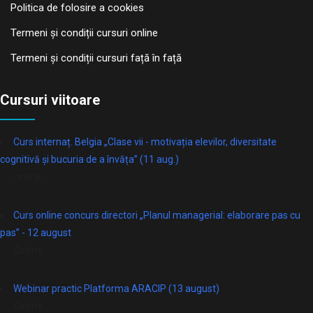
Politica de folosire a cookies
Termeni și condiții cursuri online
Termeni și condiții cursuri față în față
Cursuri viitoare
Curs internaț. Belgia „Clase vii - motivația elevilor, diversitate
cognitivă și bucuria de a învăța” (11 aug.)
online
Curs online concurs directori „Planul managerial: elaborare pas cu
pas” - 12 august
Online
Webinar practic Platforma ARACIP (13 august)
Online