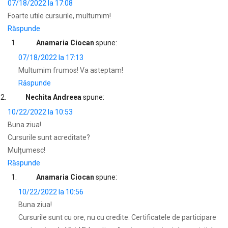
07/18/2022 la 17:08
Foarte utile cursurile, multumim!
Răspunde
Anamaria Ciocan
spune:
07/18/2022 la 17:13
Multumim frumos! Va asteptam!
Răspunde
Nechita Andreea
spune:
10/22/2022 la 10:53
Buna ziua!
Cursurile sunt acreditate?
Mulțumesc!
Răspunde
Anamaria Ciocan
spune:
10/22/2022 la 10:56
Buna ziua!
Cursurile sunt cu ore, nu cu credite. Certificatele de participare