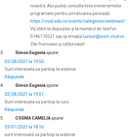
noastră. Aici puteți consulta lista evenimentelor
programate pentru următoarea perioadă:
https://vivid-edu.ro/events/categories/webinarii/
Vă stăm la dispoziție și la numărul de telefon
0746170521 sau la emailul
cursuri@scim-vivid.ro
.
Zile frumoase și călduroase!
Simon Eugenia
spune:
02/28/2021 la 19:50
Sunt interesata sa particip la webinar.
Răspunde
Simon Eugenia
spune:
02/28/2021 la 19:51
Sunt interesata sa particip la curs.
Răspunde
COSMA CAMELIA
spune:
03/01/2021 la 18:16
sunt interesată sa particip la webinar