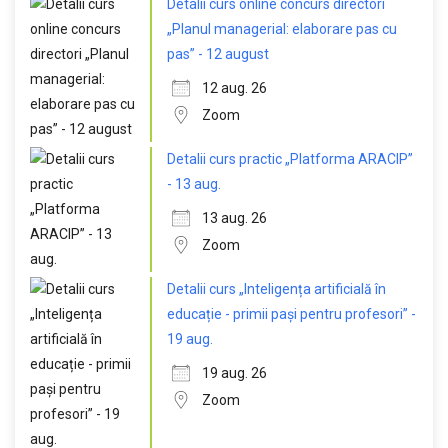
Detalii curs online concurs directori
„Planul managerial: elaborare pas cu
pas” - 12 august
12 aug. 26
Zoom
Detalii curs practic „Platforma ARACIP”
- 13 aug.
13 aug. 26
Zoom
Detalii curs „Inteligența artificială în
educație - primii pași pentru profesori” -
19 aug.
19 aug. 26
Zoom