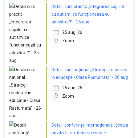
Detalii curs practic „Integrarea copiilor
cu autism: ce funcționează cu
adevărat?” - 25 aug.
25 aug. 26
Zoom
Detalii curs național „Strategii moderne
în educație - Clasa Răsturnată” - 26 aug.
26 aug. 26
Zoom
Detalii conferință internațională „Școala
pozitivă - strategii și resurse