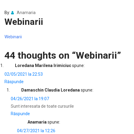
By:
Anamaria
Webinarii
Webinarii
44 thoughts on “
Webinarii
”
Loredana Marilena Irimiciuc
spune:
02/05/2021 la 22:53
Răspunde
Damaschin Claudia Loredana
spune:
04/26/2021 la 19:07
Sunt interesata de toate cursurile
Răspunde
Anamaria
spune:
04/27/2021 la 12:26