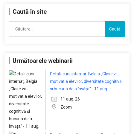
Caută în site
Caută
după:
Următoarele webinarii
Detalii curs internaț. Belgia „Clase vii -
motivația elevilor, diversitate cognitivă
și bucuria de a învăța” - 11 aug.
11 aug. 26
Zoom