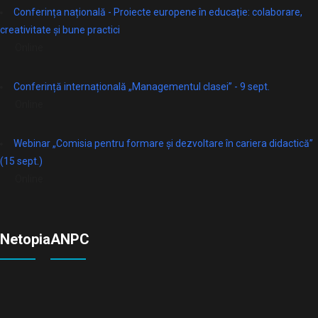
Conferința națională - Proiecte europene în educație: colaborare,
creativitate și bune practici
Online
Conferință internațională „Managementul clasei” - 9 sept.
Online
Webinar „Comisia pentru formare și dezvoltare în cariera didactică”
(15 sept.)
Online
Netopia
ANPC