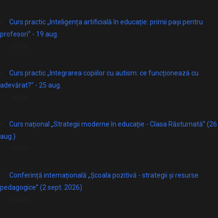
Curs practic „Inteligența artificială în educație: primii pași pentru
profesori” - 19 aug.
online
Curs practic „Integrarea copiilor cu autism: ce funcționează cu
adevărat?” - 25 aug.
online
Curs național „Strategii moderne în educație - Clasa Răsturnată” (26
aug.)
online
Conferință internațională „Școala pozitivă - strategii și resurse
pedagogice” (2 sept. 2026)
Online