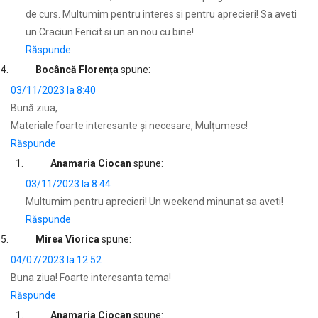
de curs. Multumim pentru interes si pentru aprecieri! Sa aveti
un Craciun Fericit si un an nou cu bine!
Răspunde
Bocâncă Florența
spune:
03/11/2023 la 8:40
Bună ziua,
Materiale foarte interesante și necesare, Mulțumesc!
Răspunde
Anamaria Ciocan
spune:
03/11/2023 la 8:44
Multumim pentru aprecieri! Un weekend minunat sa aveti!
Răspunde
Mirea Viorica
spune:
04/07/2023 la 12:52
Buna ziua! Foarte interesanta tema!
Răspunde
Anamaria Ciocan
spune: