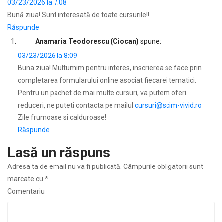
03/23/2026 la 7:08
Bună ziua! Sunt interesată de toate cursurile!!
Răspunde
Anamaria Teodorescu (Ciocan)
spune:
03/23/2026 la 8:09
Buna ziua! Multumim pentru interes, inscrierea se face prin
completarea formularului online asociat fiecarei tematici.
Pentru un pachet de mai multe cursuri, va putem oferi
reduceri, ne puteti contacta pe mailul
cursuri@scim-vivid.ro
Zile frumoase si calduroase!
Răspunde
Lasă un răspuns
Adresa ta de email nu va fi publicată.
Câmpurile obligatorii sunt
marcate cu
*
Comentariu