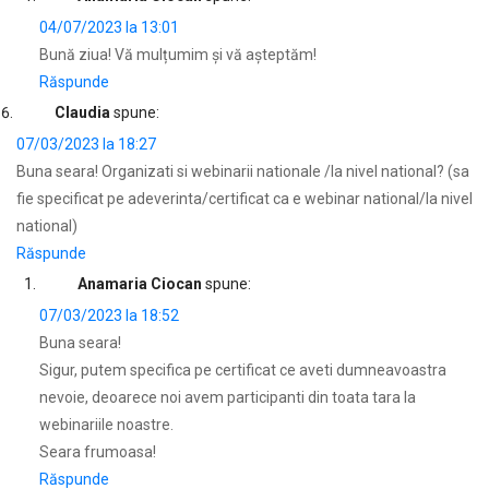
04/07/2023 la 13:01
Bună ziua! Vă mulțumim şi vă aşteptăm!
Răspunde
Claudia
spune:
07/03/2023 la 18:27
Buna seara! Organizati si webinarii nationale /la nivel national? (sa
fie specificat pe adeverinta/certificat ca e webinar national/la nivel
national)
Răspunde
Anamaria Ciocan
spune:
07/03/2023 la 18:52
Buna seara!
Sigur, putem specifica pe certificat ce aveti dumneavoastra
nevoie, deoarece noi avem participanti din toata tara la
webinariile noastre.
Seara frumoasa!
Răspunde