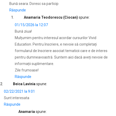
Bună seara. Doresc sa particip
Răspunde
Anamaria Teodorescu (Ciocan)
spune:
01/15/2026 la 12:07
Bună ziua!
Mulțumim pentru interesul acordar cursurilor Vivid
Education. Pentru înscriere, e nevoie să completați
formularul de înscriere asociat tematicii care e de interes
pentru dumneavoastră. Suntem aici dacă aveți nevoie de
informații suplimentare.
Zile frumoase!
Răspunde
Beica Lavinia
spune:
02/22/2021 la 9:01
Sunt interesata
Răspunde
Anamaria
spune: