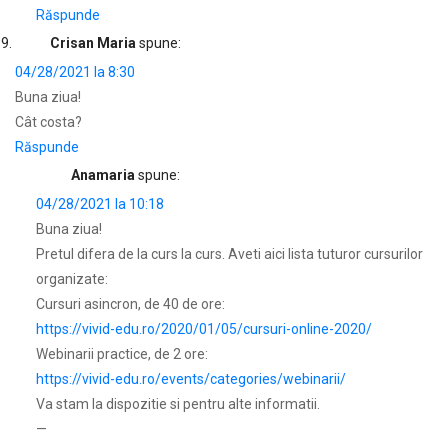
Răspunde
Crisan Maria
spune:
04/28/2021 la 8:30
Buna ziua!
Cât costa?
Răspunde
Anamaria
spune:
04/28/2021 la 10:18
Buna ziua!
Pretul difera de la curs la curs. Aveti aici lista tuturor cursurilor
organizate:
Cursuri asincron, de 40 de ore:
https://vivid-edu.ro/2020/01/05/cursuri-online-2020/
Webinarii practice, de 2 ore:
https://vivid-edu.ro/events/categories/webinarii/
Va stam la dispozitie si pentru alte informatii.
—