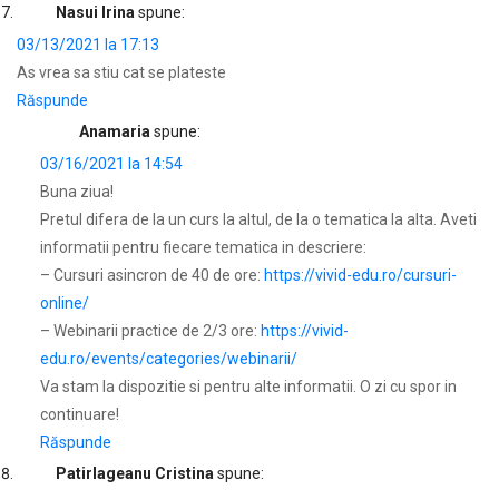
Nasui Irina
spune:
03/13/2021 la 17:13
As vrea sa stiu cat se plateste
Răspunde
Anamaria
spune:
03/16/2021 la 14:54
Buna ziua!
Pretul difera de la un curs la altul, de la o tematica la alta. Aveti
informatii pentru fiecare tematica in descriere:
– Cursuri asincron de 40 de ore:
https://vivid-edu.ro/cursuri-
online/
– Webinarii practice de 2/3 ore:
https://vivid-
edu.ro/events/categories/webinarii/
Va stam la dispozitie si pentru alte informatii. O zi cu spor in
continuare!
Răspunde
Patirlageanu Cristina
spune: