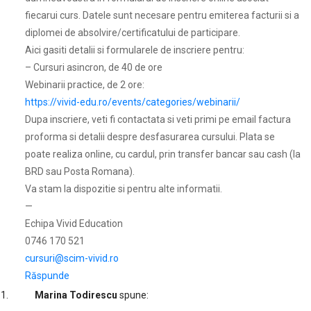
fiecarui curs. Datele sunt necesare pentru emiterea facturii si a
diplomei de absolvire/certificatului de participare.
Aici gasiti detalii si formularele de inscriere pentru:
– Cursuri asincron, de 40 de ore
Webinarii practice, de 2 ore:
https://vivid-edu.ro/events/categories/webinarii/
Dupa inscriere, veti fi contactata si veti primi pe email factura
proforma si detalii despre desfasurarea cursului. Plata se
poate realiza online, cu cardul, prin transfer bancar sau cash (la
BRD sau Posta Romana).
Va stam la dispozitie si pentru alte informatii.
—
Echipa Vivid Education
0746 170 521
cursuri@scim-vivid.ro
Răspunde
Marina Todirescu
spune: