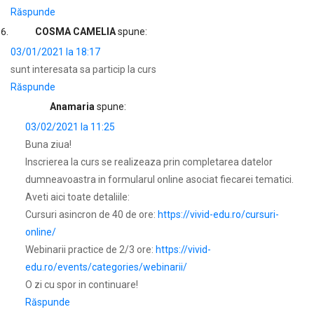
Răspunde
COSMA CAMELIA
spune:
03/01/2021 la 18:17
sunt interesata sa particip la curs
Răspunde
Anamaria
spune:
03/02/2021 la 11:25
Buna ziua!
Inscrierea la curs se realizeaza prin completarea datelor
dumneavoastra in formularul online asociat fiecarei tematici.
Aveti aici toate detaliile:
Cursuri asincron de 40 de ore:
https://vivid-edu.ro/cursuri-
online/
Webinarii practice de 2/3 ore:
https://vivid-
edu.ro/events/categories/webinarii/
O zi cu spor in continuare!
Răspunde