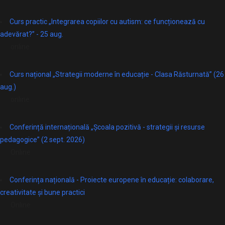
Curs practic „Integrarea copiilor cu autism: ce funcționează cu
adevărat?” - 25 aug.
online
Curs național „Strategii moderne în educație - Clasa Răsturnată” (26
aug.)
online
Conferință internațională „Școala pozitivă - strategii și resurse
pedagogice” (2 sept. 2026)
Online
Conferința națională - Proiecte europene în educație: colaborare,
creativitate și bune practici
Online