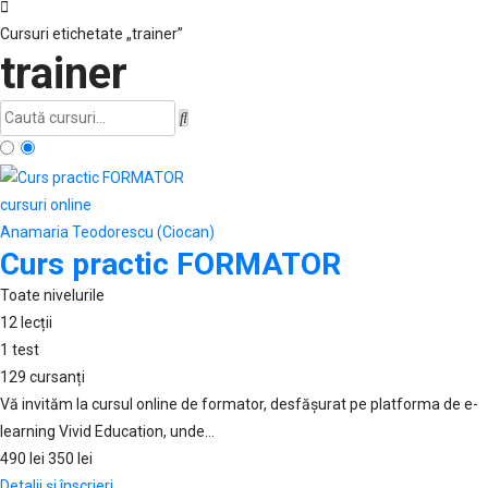
Cursuri etichetate „trainer”
trainer
cursuri online
Anamaria Teodorescu (Ciocan)
Curs practic FORMATOR
Toate nivelurile
12
lecții
1
test
129
cursanți
Vă invităm la cursul online de formator, desfășurat pe platforma de e-
learning Vivid Education, unde…
490 lei
350 lei
Detalii și înscrieri