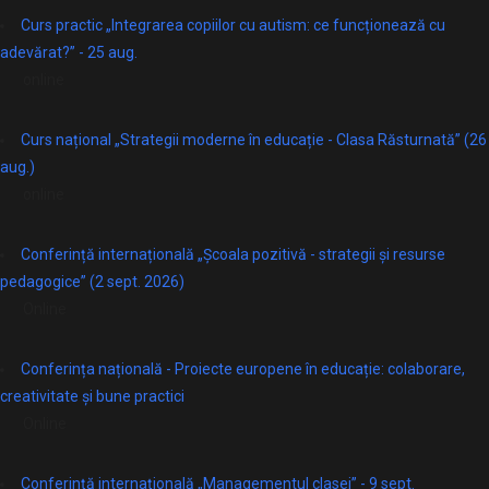
Curs practic „Integrarea copiilor cu autism: ce funcționează cu
adevărat?” - 25 aug.
online
Curs național „Strategii moderne în educație - Clasa Răsturnată” (26
aug.)
online
Conferință internațională „Școala pozitivă - strategii și resurse
pedagogice” (2 sept. 2026)
Online
Conferința națională - Proiecte europene în educație: colaborare,
creativitate și bune practici
Online
Conferință internațională „Managementul clasei” - 9 sept.