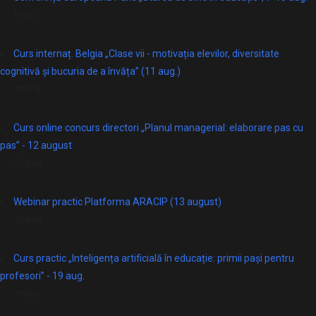
Paris
Curs internaț. Belgia „Clase vii - motivația elevilor, diversitate
cognitivă și bucuria de a învăța” (11 aug.)
online
Curs online concurs directori „Planul managerial: elaborare pas cu
pas” - 12 august
Online
Webinar practic Platforma ARACIP (13 august)
Online
Curs practic „Inteligența artificială în educație: primii pași pentru
profesori” - 19 aug.
online