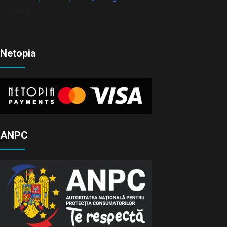
Online
Netopia
ANPC