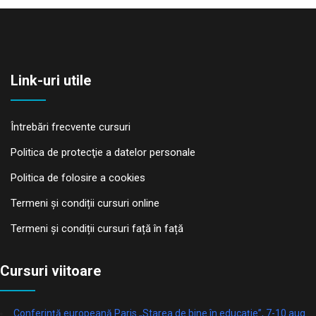
Link-uri utile
Întrebări frecvente cursuri
Politica de protecţie a datelor personale
Politica de folosire a cookies
Termeni și condiții cursuri online
Termeni și condiții cursuri față în față
Cursuri viitoare
Conferință europeană Paris „Starea de bine în educație”, 7-10 aug.