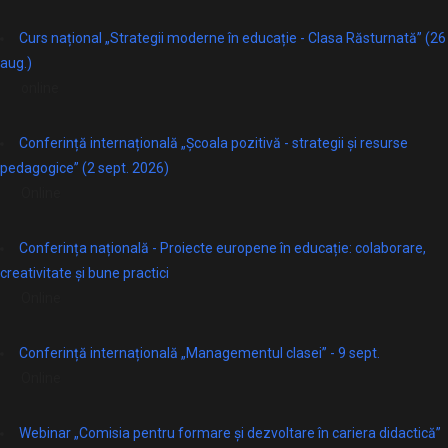
Curs național „Strategii moderne în educație - Clasa Răsturnată” (26
aug.)
online
Conferință internațională „Școala pozitivă - strategii și resurse
pedagogice” (2 sept. 2026)
Online
Conferința națională - Proiecte europene în educație: colaborare,
creativitate și bune practici
Online
Conferință internațională „Managementul clasei” - 9 sept.
Online
Webinar „Comisia pentru formare și dezvoltare în cariera didactică”