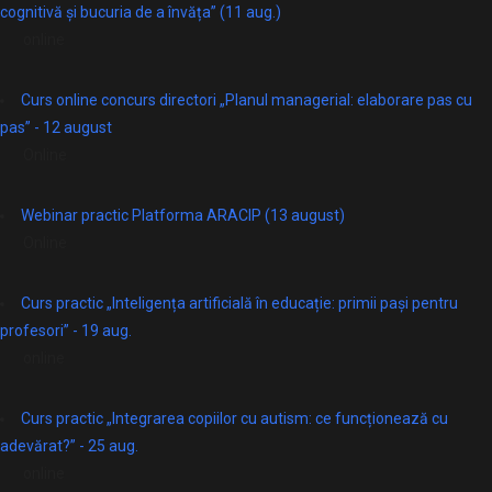
cognitivă și bucuria de a învăța” (11 aug.)
online
Curs online concurs directori „Planul managerial: elaborare pas cu
pas” - 12 august
Online
Webinar practic Platforma ARACIP (13 august)
Online
Curs practic „Inteligența artificială în educație: primii pași pentru
profesori” - 19 aug.
online
Curs practic „Integrarea copiilor cu autism: ce funcționează cu
adevărat?” - 25 aug.
online