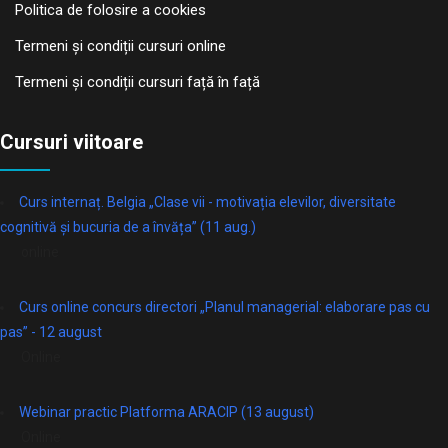
Politica de folosire a cookies
Termeni și condiții cursuri online
Termeni și condiții cursuri față în față
Cursuri viitoare
Curs internaț. Belgia „Clase vii - motivația elevilor, diversitate
cognitivă și bucuria de a învăța” (11 aug.)
online
Curs online concurs directori „Planul managerial: elaborare pas cu
pas” - 12 august
Online
Webinar practic Platforma ARACIP (13 august)
Online