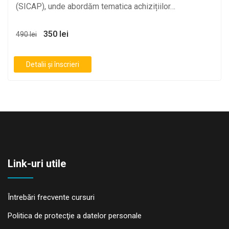
(SICAP), unde abordăm tematica achizițiilor…
350 lei
490 lei
Detalii și înscrieri
Link-uri utile
Întrebări frecvente cursuri
Politica de protecţie a datelor personale