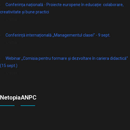
Conferința națională - Proiecte europene în educație: colaborare,
creativitate și bune practici
Online
Conferință internațională „Managementul clasei” - 9 sept.
Online
Webinar „Comisia pentru formare și dezvoltare în cariera didactică”
(15 sept.)
Online
Netopia
ANPC