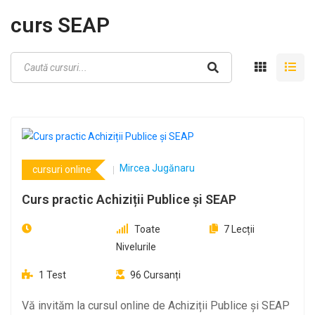
curs SEAP
Mircea Jugănaru
cursuri online
Curs practic Achiziții Publice și SEAP
Toate
7
Lecții
Nivelurile
1
Test
96
Cursanți
Vă invităm la cursul online de Achiziții Publice și SEAP