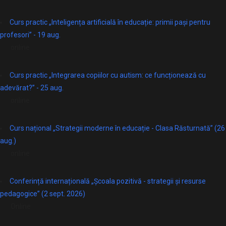
Curs practic „Inteligența artificială în educație: primii pași pentru
profesori” - 19 aug.
online
Curs practic „Integrarea copiilor cu autism: ce funcționează cu
adevărat?” - 25 aug.
online
Curs național „Strategii moderne în educație - Clasa Răsturnată” (26
aug.)
online
Conferință internațională „Școala pozitivă - strategii și resurse
pedagogice” (2 sept. 2026)
Online