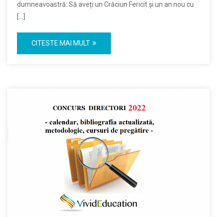
dumneavoastră: Să aveți un Crăciun Fericit și un an nou cu
[…]
CITESTE MAI MULT