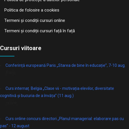
Politica de folosire a cookies
Termeni și condiții cursuri online
Termeni și condiții cursuri față în față
Cursuri viitoare
Conferință europeană Paris „Starea de bine în educație”, 7-10 aug.
Paris
Curs internaț. Belgia „Clase vii - motivația elevilor, diversitate
cognitivă și bucuria de a învăța” (11 aug.)
online
Curs online concurs directori „Planul managerial: elaborare pas cu
pas” - 12 august