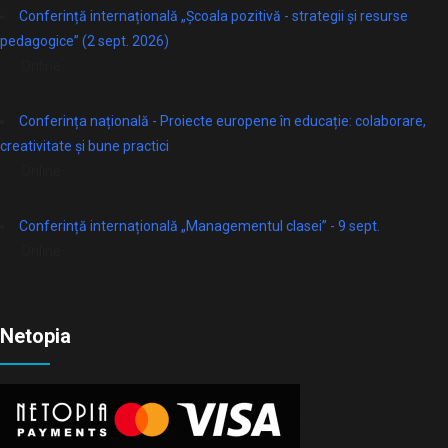
Conferință internațională „Școala pozitivă - strategii și resurse
pedagogice” (2 sept. 2026)
Online
Conferința națională - Proiecte europene în educație: colaborare,
creativitate și bune practici
Online
Conferință internațională „Managementul clasei” - 9 sept.
Online
Netopia