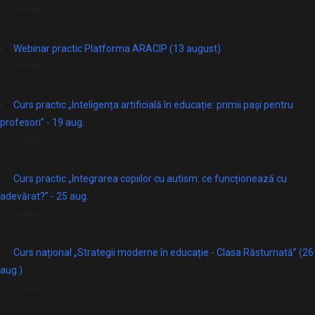
Online
Webinar practic Platforma ARACIP (13 august)
Online
Curs practic „Inteligența artificială în educație: primii pași pentru
profesori” - 19 aug.
online
Curs practic „Integrarea copiilor cu autism: ce funcționează cu
adevărat?” - 25 aug.
online
Curs național „Strategii moderne în educație - Clasa Răsturnată” (26
aug.)
online