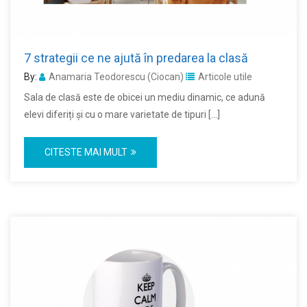
7 strategii ce ne ajută în predarea la clasă
By:
Anamaria Teodorescu (Ciocan)
Articole utile
Sala de clasă este de obicei un mediu dinamic, ce adună
elevi diferiți și cu o mare varietate de tipuri […]
CITESTE MAI MULT