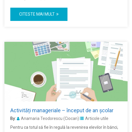
CITESTE MAI MULT
Activități manageriale – început de an școlar
By:
Anamaria Teodorescu (Ciocan)
Articole utile
Pentru ca totul să fie în regulă la revenirea elevilor în bănci,