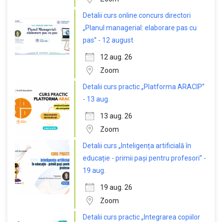
Detalii curs online concurs directori
„Planul managerial: elaborare pas cu
pas” - 12 august
12 aug. 26
Zoom
Detalii curs practic „Platforma ARACIP”
- 13 aug.
13 aug. 26
Zoom
Detalii curs „Inteligența artificială în
educație - primii pași pentru profesori” -
19 aug.
19 aug. 26
Zoom
Detalii curs practic „Integrarea copiilor