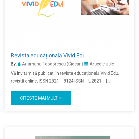
Revista educațională Vivid Edu
By:
Anamaria Teodorescu (Ciocan)
Articole utile
Vă invităm să publicați în revista educațională Vivid Edu,
revistă online, ISSN 2821 – 8124 ISSN – L 2821 – […]
CITESTE MAI MULT