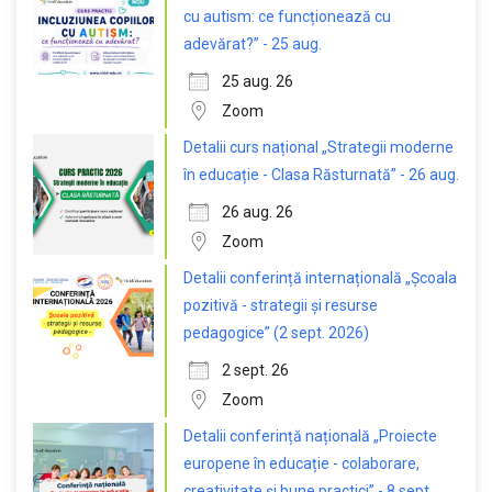
cu autism: ce funcționează cu
adevărat?” - 25 aug.
25 aug. 26
Zoom
Detalii curs național „Strategii moderne
în educație - Clasa Răsturnată” - 26 aug.
26 aug. 26
Zoom
Detalii conferință internațională „Școala
pozitivă - strategii și resurse
pedagogice” (2 sept. 2026)
2 sept. 26
Zoom
Detalii conferință națională „Proiecte
europene în educație - colaborare,
creativitate și bune practici” - 8 sept.