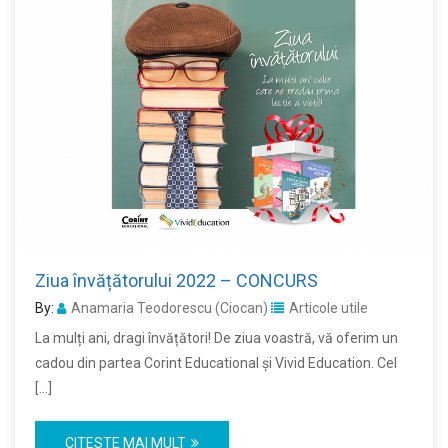
Ziua învățătorului 2022 – CONCURS
By:
Anamaria Teodorescu (Ciocan)
Articole utile
La mulți ani, dragi învățători! De ziua voastră, vă oferim un
cadou din partea Corint Educational și Vivid Education. Cel
[…]
CITESTE MAI MULT