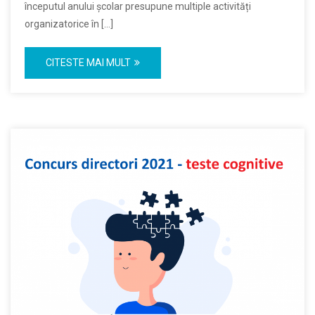
începutul anului școlar presupune multiple activități
organizatorice în […]
CITESTE MAI MULT