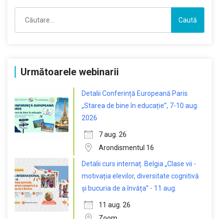
Caută
după:
Următoarele webinarii
Detalii Conferință Europeană Paris
„Starea de bine în educație”, 7-10 aug.
2026
7 aug. 26
Arondismentul 16
Detalii curs internaț. Belgia „Clase vii -
motivația elevilor, diversitate cognitivă
și bucuria de a învăța” - 11 aug.
11 aug. 26
Zoom