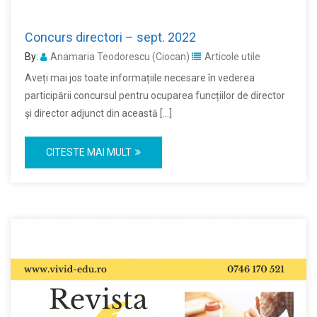
Concurs directori – sept. 2022
By:
Anamaria Teodorescu (Ciocan)
Articole utile
Aveți mai jos toate informațiile necesare în vederea
participării concursul pentru ocuparea funcțiilor de director
și director adjunct din această […]
CITESTE MAI MULT