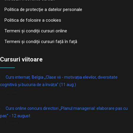
Politica de protecţie a datelor personale
Politica de folosire a cookies
Termeni și condiții cursuri online
Termeni și condiții cursuri față în față
Cursuri viitoare
Curs internaț. Belgia „Clase vii - motivația elevilor, diversitate
cognitivă și bucuria de a învăța” (11 aug.)
online
Curs online concurs directori „Planul managerial: elaborare pas cu
pas” - 12 august
Online