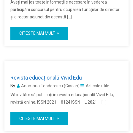
Aveți mai jos toate informațiile necesare în vederea
participării concursul pentru ocuparea funcțiilor de director
și director adjunct din această […]
CITESTE MAI MULT
Revista educațională Vivid Edu
By:
Anamaria Teodorescu (Ciocan)
Articole utile
Vă invităm să publicați în revista educațională Vivid Edu,
revistă online, ISSN 2821 – 8124 ISSN – L 2821 – […]
CITESTE MAI MULT