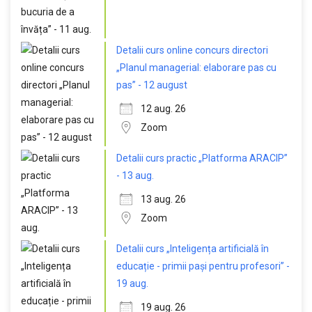
Detalii curs online concurs directori
„Planul managerial: elaborare pas cu
pas” - 12 august
12 aug. 26
Zoom
Detalii curs practic „Platforma ARACIP”
- 13 aug.
13 aug. 26
Zoom
Detalii curs „Inteligența artificială în
educație - primii pași pentru profesori” -
19 aug.
19 aug. 26