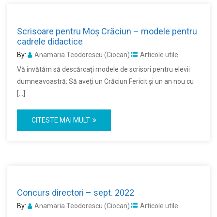
Scrisoare pentru Moș Crăciun – modele pentru
cadrele didactice
By:
Anamaria Teodorescu (Ciocan)
Articole utile
Vă invătăm să descărcați modele de scrisori pentru elevii
dumneavoastră: Să aveți un Crăciun Fericit și un an nou cu
[…]
CITESTE MAI MULT
Concurs directori – sept. 2022
By:
Anamaria Teodorescu (Ciocan)
Articole utile