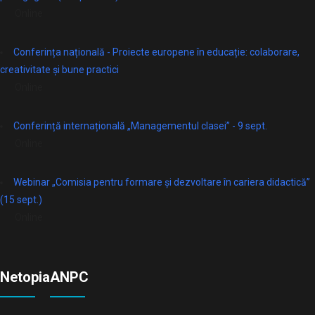
Online
Conferința națională - Proiecte europene în educație: colaborare,
creativitate și bune practici
Online
Conferință internațională „Managementul clasei” - 9 sept.
Online
Webinar „Comisia pentru formare și dezvoltare în cariera didactică”
(15 sept.)
Online
Netopia
ANPC