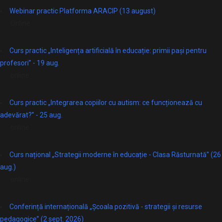
Webinar practic Platforma ARACIP (13 august)
Online
Curs practic „Inteligența artificială în educație: primii pași pentru
profesori” - 19 aug.
online
Curs practic „Integrarea copiilor cu autism: ce funcționează cu
adevărat?” - 25 aug.
online
Curs național „Strategii moderne în educație - Clasa Răsturnată” (26
aug.)
online
Conferință internațională „Școala pozitivă - strategii și resurse
pedagogice” (2 sept. 2026)