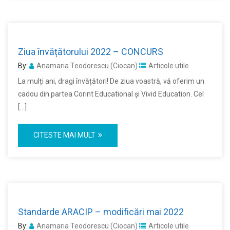
Ziua învățătorului 2022 – CONCURS
By:
Anamaria Teodorescu (Ciocan)
Articole utile
La mulți ani, dragi învățători! De ziua voastră, vă oferim un
cadou din partea Corint Educational și Vivid Education. Cel
[…]
CITESTE MAI MULT
Standarde ARACIP – modificări mai 2022
By:
Anamaria Teodorescu (Ciocan)
Articole utile