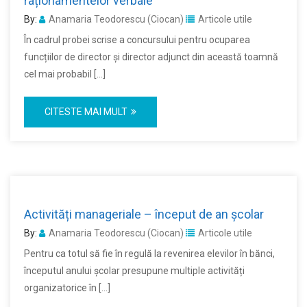
raționamentelor verbale
By:
Anamaria Teodorescu (Ciocan)
Articole utile
În cadrul probei scrise a concursului pentru ocuparea
funcțiilor de director și director adjunct din această toamnă
cel mai probabil […]
CITESTE MAI MULT
Activități manageriale – început de an școlar
By:
Anamaria Teodorescu (Ciocan)
Articole utile
Pentru ca totul să fie în regulă la revenirea elevilor în bănci,
începutul anului școlar presupune multiple activități
organizatorice în […]