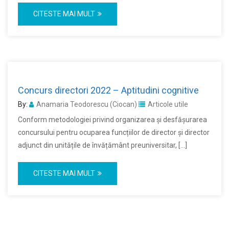
CITESTE MAI MULT
Concurs directori 2022 – Aptitudini cognitive
By:
Anamaria Teodorescu (Ciocan)
Articole utile
Conform metodologiei privind organizarea și desfășurarea
concursului pentru ocuparea funcțiilor de director și director
adjunct din unitățile de învățământ preuniversitar, […]
CITESTE MAI MULT