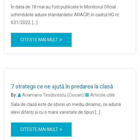
În data de 18 mai au fost publicate în Monitorul Oficial
schimbările aduse standardelor ARACIP, în cadrul HG nr.
631/2022, […]
CITESTE MAI MULT
7 strategii ce ne ajută în predarea la clasă
By:
Anamaria Teodorescu (Ciocan)
Articole utile
Sala de clasă este de obicei un mediu dinamic, ce adună
elevi diferiți și cu o mare varietate de tipuri […]
CITESTE MAI MULT