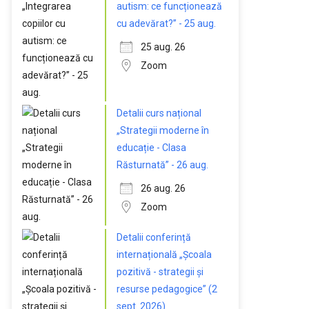
autism: ce funcționează
cu adevărat?” - 25 aug.
25 aug. 26
Zoom
Detalii curs național
„Strategii moderne în
educație - Clasa
Răsturnată” - 26 aug.
26 aug. 26
Zoom
Detalii conferință
internațională „Școala
pozitivă - strategii și
resurse pedagogice” (2
sept. 2026)