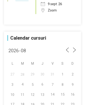
9 sept. 26
Zoom
Calendar cursuri
L
M
M
J
V
S
D
27
29
30
31
1
2
28
4
6
3
5
7
8
9
14
15
16
10
11
12
13
17
18
20
21
22
23
19