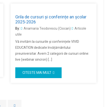
Grila de cursuri și conferințe an școlar
2025-2026
By:
Anamaria Teodorescu (Ciocan)
Articole
utile
Vă invităm la cursurile și conferințele VIVID
EDUCATION dedicate învățământului
preuniversitar. Avem 2 categorii de cursuri online:
live (webinar sincron) […]
CITESTE MAI MULT
6