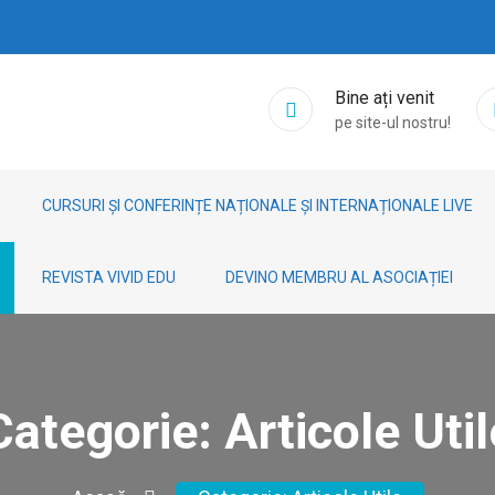
Bine ați venit
pe site-ul nostru!
CURSURI ȘI CONFERINȚE NAȚIONALE ȘI INTERNAȚIONALE LIVE
REVISTA VIVID EDU
DEVINO MEMBRU AL ASOCIAȚIEI
Categorie:
Articole Util