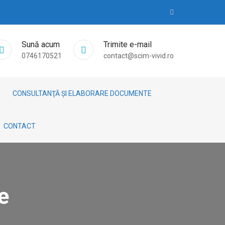
Sună acum
Trimite e-mail
0746170521
contact@scim-vivid.ro
CONSULTANŢĂ ȘI ELABORARE DOCUMENTE
CONTACT
e