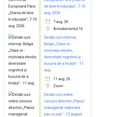
de bine în educație”, 7-10
aug. 2026
7 aug. 26
Arondismentul 16
Detalii curs internaț.
Belgia „Clase vii -
motivația elevilor,
diversitate cognitivă și
bucuria de a învăța” - 11
aug.
11 aug. 26
Zoom
Detalii curs online
concurs directori „Planul
managerial: elaborare
pas cu pas” - 12 august