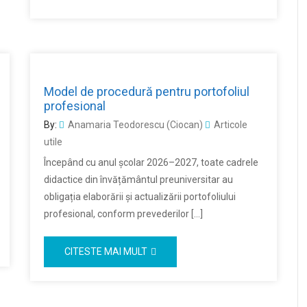
Model de procedură pentru portofoliul
profesional
By:
Anamaria Teodorescu (Ciocan)
Articole
utile
Începând cu anul școlar 2026–2027, toate cadrele
didactice din învățământul preuniversitar au
obligația elaborării și actualizării portofoliului
profesional, conform prevederilor […]
CITESTE MAI MULT