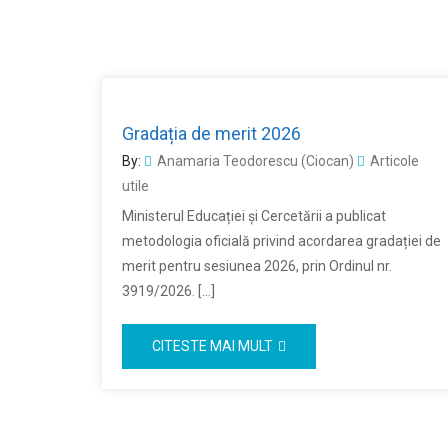
Gradația de merit 2026
By:
Anamaria Teodorescu (Ciocan)
Articole
utile
Ministerul Educației și Cercetării a publicat
metodologia oficială privind acordarea gradației de
merit pentru sesiunea 2026, prin Ordinul nr.
3919/2026. […]
CITESTE MAI MULT