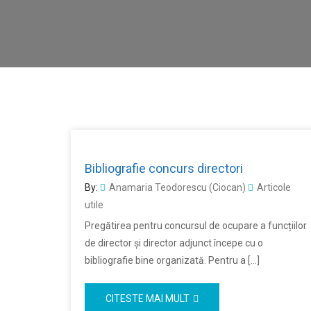
Bibliografie concurs directori
By:
Anamaria Teodorescu (Ciocan)
Articole
utile
Pregătirea pentru concursul de ocupare a funcțiilor
de director și director adjunct începe cu o
bibliografie bine organizată. Pentru a […]
CITESTE MAI MULT