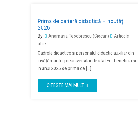
Prima de carieră didactică – noutăți
2026
By:
Anamaria Teodorescu (Ciocan)
Articole
utile
Cadrele didactice și personalul didactic auxiliar din
învățământul preuniversitar de stat vor beneficia și
în anul 2026 de prima de […]
CITESTE MAI MULT