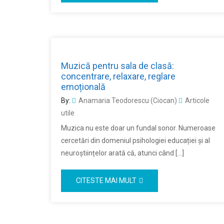
Muzică pentru sala de clasă:
concentrare, relaxare, reglare
emoțională
By:
Anamaria Teodorescu (Ciocan)
Articole
utile
Muzica nu este doar un fundal sonor. Numeroase
cercetări din domeniul psihologiei educației și al
neuroștiințelor arată că, atunci când […]
CITESTE MAI MULT