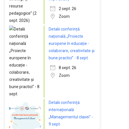
2 sept. 26
Zoom
Detalii conferință
națională „Proiecte
europene în educație -
colaborare, creativitate și
bune practici” - 8 sept.
8 sept. 26
Zoom
Detalii conferință
internațională
„Managementul clasei” -
9 sept.