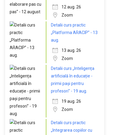
12 aug. 26
Zoom
Detalii curs practic
„Platforma ARACIP” - 13
aug.
13 aug. 26
Zoom
Detalii curs „Inteligența
artificială în educație -
primii pași pentru
profesori” - 19 aug.
19 aug. 26
Zoom
Detalii curs practic
„Integrarea copiilor cu