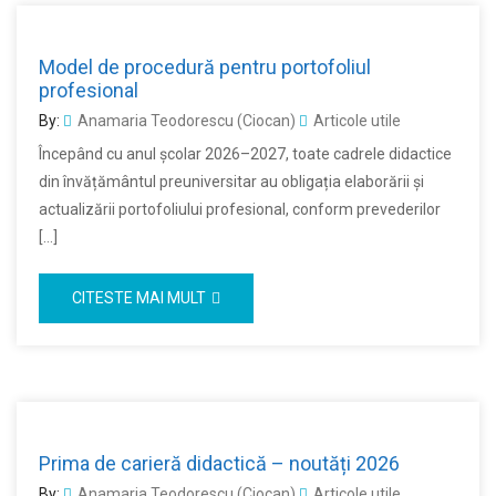
Model de procedură pentru portofoliul
profesional
By:
Anamaria Teodorescu (Ciocan)
Articole utile
Începând cu anul școlar 2026–2027, toate cadrele didactice
din învățământul preuniversitar au obligația elaborării și
actualizării portofoliului profesional, conform prevederilor
[…]
CITESTE MAI MULT
Prima de carieră didactică – noutăți 2026
By:
Anamaria Teodorescu (Ciocan)
Articole utile