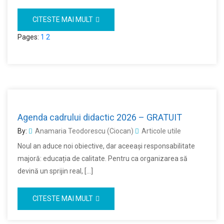
CITESTE MAI MULT
Pages:
1
2
Agenda cadrului didactic 2026 – GRATUIT
By:
Anamaria Teodorescu (Ciocan)
Articole utile
Noul an aduce noi obiective, dar aceeași responsabilitate
majoră: educația de calitate. Pentru ca organizarea să
devină un sprijin real, […]
CITESTE MAI MULT