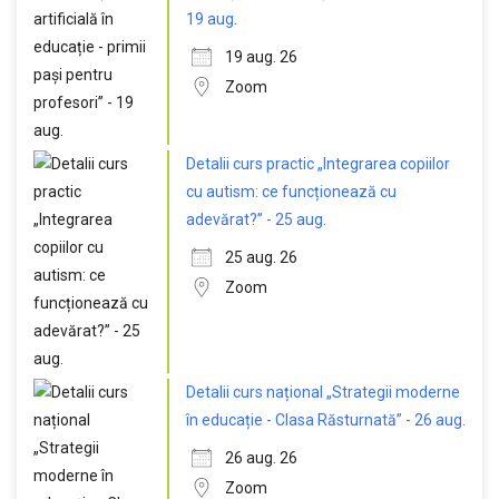
19 aug.
19 aug. 26
Zoom
Detalii curs practic „Integrarea copiilor
cu autism: ce funcționează cu
adevărat?” - 25 aug.
25 aug. 26
Zoom
Detalii curs național „Strategii moderne
în educație - Clasa Răsturnată” - 26 aug.
26 aug. 26
Zoom