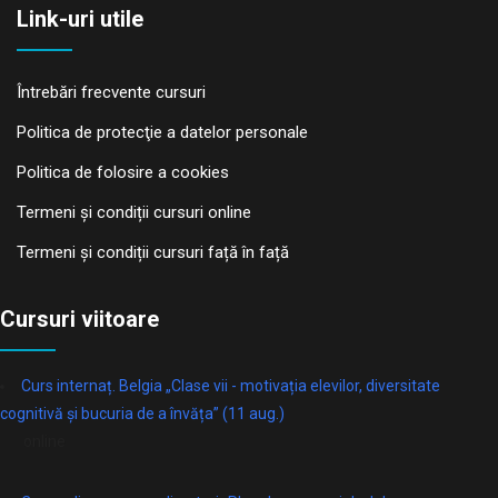
Link-uri utile
Întrebări frecvente cursuri
Politica de protecţie a datelor personale
Politica de folosire a cookies
Termeni și condiții cursuri online
Termeni și condiții cursuri față în față
Cursuri viitoare
Curs internaț. Belgia „Clase vii - motivația elevilor, diversitate
cognitivă și bucuria de a învăța” (11 aug.)
online