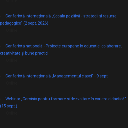
online
Conferință internațională „Școala pozitivă - strategii și resurse
pedagogice” (2 sept. 2026)
Online
Conferința națională - Proiecte europene în educație: colaborare,
creativitate și bune practici
Online
Conferință internațională „Managementul clasei” - 9 sept.
Online
Webinar „Comisia pentru formare și dezvoltare în cariera didactică”
(15 sept.)
Online