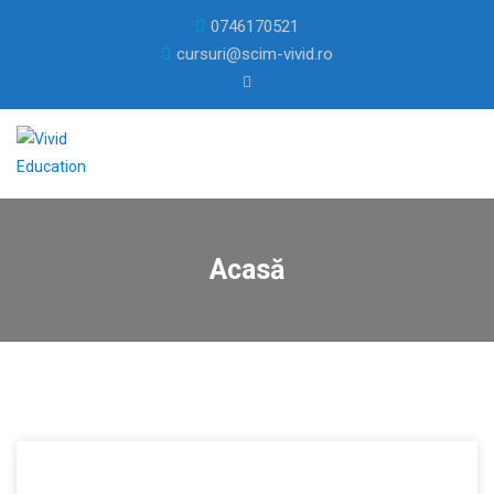
0746170521
cursuri@scim-vivid.ro
Acasă