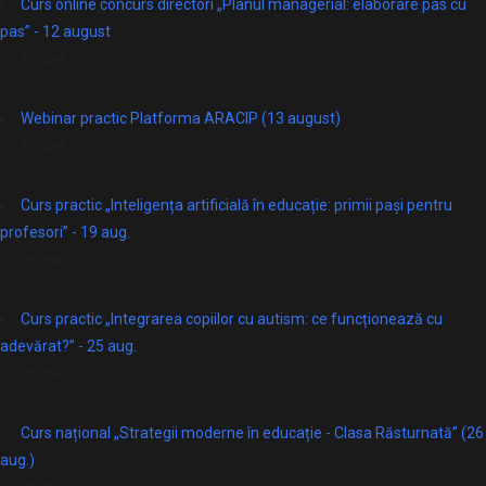
Curs online concurs directori „Planul managerial: elaborare pas cu
pas” - 12 august
Online
Webinar practic Platforma ARACIP (13 august)
Online
Curs practic „Inteligența artificială în educație: primii pași pentru
profesori” - 19 aug.
online
Curs practic „Integrarea copiilor cu autism: ce funcționează cu
adevărat?” - 25 aug.
online
Curs național „Strategii moderne în educație - Clasa Răsturnată” (26
aug.)