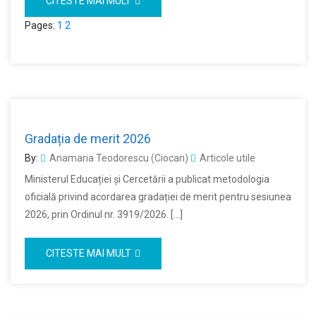
CITESTE MAI MULT
Pages:
1
2
Gradația de merit 2026
By:
Anamaria Teodorescu (Ciocan)
Articole utile
Ministerul Educației și Cercetării a publicat metodologia
oficială privind acordarea gradației de merit pentru sesiunea
2026, prin Ordinul nr. 3919/2026. […]
CITESTE MAI MULT