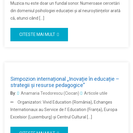
Muzica nu este doar un fundal sonor. Numeroase cercetări
din domeniul psihologiei educației și al neuroștiințelor arată
că, atunci când […]
CITESTE MAI MULT
Simpozion internațional „Inovație în educație –
strategii și resurse pedagogice”
By:
Anamaria Teodorescu (Ciocan)
Articole utile
✏ Organizatori: Vivid Education (România), Echanges
Internationaux au Service de l’ Education (Franța), Europa
Excelsior (Luxemburg) și Centrul Cultural […]