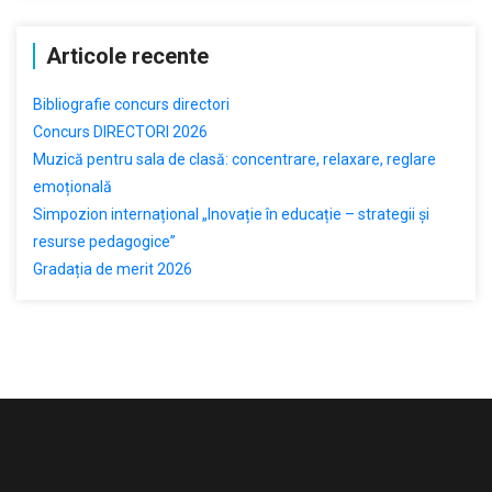
Articole recente
Bibliografie concurs directori
Concurs DIRECTORI 2026
Muzică pentru sala de clasă: concentrare, relaxare, reglare
emoțională
Simpozion internațional „Inovație în educație – strategii și
resurse pedagogice”
Gradația de merit 2026