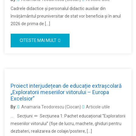
Cadrele didactice și personalul didactic auxiliar din
învățământul preuniversitar de stat vor beneficia și în anul
2026 de prima de […]
CITESTE MAI MULT
Proiect interjudețean de educație extrașcolară
„Exploratorii meseriilor viitorului – Europa
Excelsior”
By:
Anamaria Teodorescu (Ciocan)
Articole utile
… Secțiuni: ✏ Secțiunea 1: Pachet educațional “Exploratorii
meseriilor viitorului” (fişe de lucru, machete, ghiduri pentru
dezbateri, realizarea de colaje/postere, […]