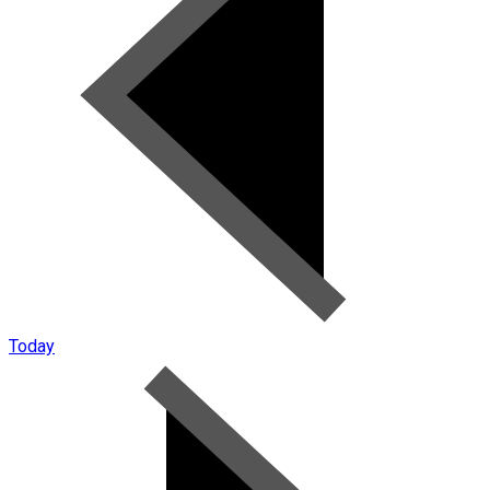
Today