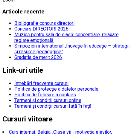
Articole recente
Bibliografie concurs directori
Concurs DIRECTORI 2026
Muzică pentru sala de clasă: concentrare, relaxare,
reglare emoțională
Simpozion internațional „Inovație în educație – strategii
și resurse pedagogice”
Gradația de merit 2026
Link-uri utile
Întrebări frecvente cursuri
Politica de protecţie a datelor personale
Politica de folosire a cookies
Termeni și condiții cursuri online
Termeni și condiții cursuri față în față
Cursuri viitoare
Curs internaț. Belgia „Clase vii - motivația elevilor,