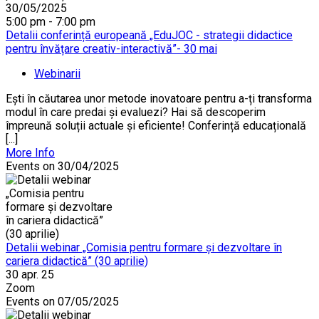
30/05/2025
5:00 pm - 7:00 pm
Detalii conferință europeană „EduJOC - strategii didactice
pentru învățare creativ-interactivă”- 30 mai
Webinarii
Ești în căutarea unor metode inovatoare pentru a-ți transforma
modul în care predai și evaluezi? Hai să descoperim
împreună soluții actuale și eficiente! Conferință educațională
[...]
More Info
Events on 30/04/2025
Detalii webinar „Comisia pentru formare și dezvoltare în
cariera didactică” (30 aprilie)
30 apr. 25
Zoom
Events on 07/05/2025