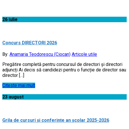
Acasă
26
iulie
Concurs DIRECTORI 2026
By:
Anamaria Teodorescu (Ciocan)
Articole utile
Pregătire completă pentru concursul de directori și directori
adjuncți Ai decis să candidezi pentru o funcție de director sau
director […]
Citeste mai mult
23
august
Grila de cursuri și conferințe an școlar 2025-2026