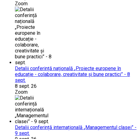
Zoom
Detalii conferință națională „Proiecte europene în
educație - colaborare, creativitate și bune practici” - 8
sept.
8 sept. 26
Zoom
Detalii conferință internațională „Managementul clasei” -
9 sept.