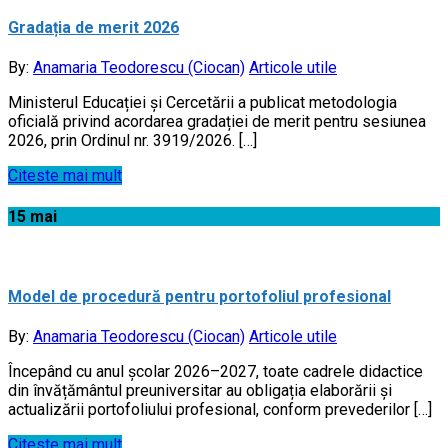
Gradația de merit 2026
By:
Anamaria Teodorescu (Ciocan)
Articole utile
Ministerul Educației și Cercetării a publicat metodologia
oficială privind acordarea gradației de merit pentru sesiunea
2026, prin Ordinul nr. 3919/2026. […]
Citeste mai mult
15
mai
Model de procedură pentru portofoliul profesional
By:
Anamaria Teodorescu (Ciocan)
Articole utile
Începând cu anul școlar 2026–2027, toate cadrele didactice
din învățământul preuniversitar au obligația elaborării și
actualizării portofoliului profesional, conform prevederilor […]
Citeste mai mult