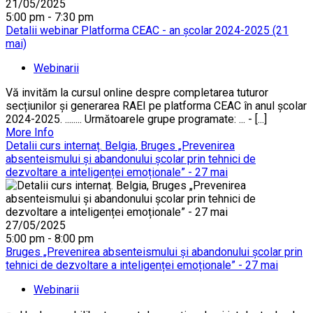
21/05/2025
5:00 pm - 7:30 pm
Detalii webinar Platforma CEAC - an școlar 2024-2025 (21
mai)
Webinarii
Vă invităm la cursul online despre completarea tuturor
secțiunilor și generarea RAEI pe platforma CEAC în anul școlar
2024-2025. ........ Următoarele grupe programate: ... - [...]
More Info
Detalii curs internaț. Belgia, Bruges „Prevenirea
absenteismului și abandonului școlar prin tehnici de
dezvoltare a inteligenței emoționale” - 27 mai
27/05/2025
5:00 pm - 8:00 pm
Bruges „Prevenirea absenteismului și abandonului școlar prin
tehnici de dezvoltare a inteligenței emoționale” - 27 mai
Webinarii