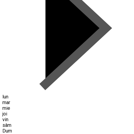
lun
mar
mie
joi
vin
sâm
Dum