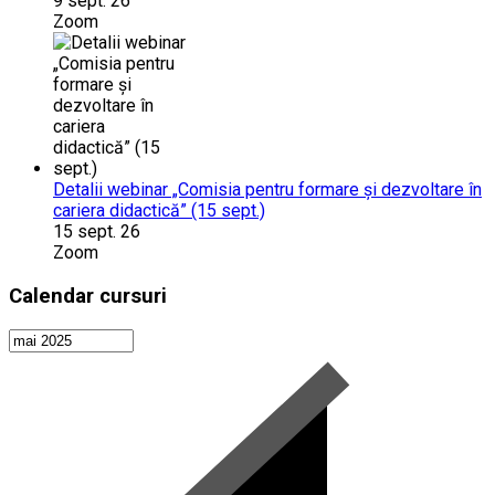
9 sept. 26
Zoom
Detalii webinar „Comisia pentru formare și dezvoltare în
cariera didactică” (15 sept.)
15 sept. 26
Zoom
Calendar cursuri