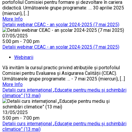
portofoliul Comisiei pentru formare și dezvoltare în cariera
didactică. Următoarele grupe programate: .... 30 aprilie 2025
(miercuri), [...]
More Info
Detalii webinar CEAC - an școlar 2024-2025 (7 mai 2025)
07/05/2025
5:00 pm - 7:00 pm
Detalii webinar CEAC - an școlar 2024-2025 (7 mai 2025)
Webinarii
Vă invităm la cursul practic privind atribuțiile și portofoliul
Comisiei pentru Evaluarea și Asigurarea Calității (CEAC).
Următoarele grupe programate: ... - 7 mai 2025 (miercuri), [...]
More Info
Detalii curs internațional „Educație pentru mediu și schimbări
climatice” (13 mai)
13/05/2025
5:00 pm - 7:00 pm
Detalii curs internațional „Educație pentru mediu și schimbări
climatice” (13 mai)