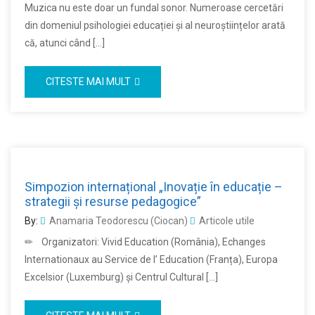
Muzica nu este doar un fundal sonor. Numeroase cercetări
din domeniul psihologiei educației și al neuroștiințelor arată
că, atunci când […]
CITESTE MAI MULT
Simpozion internațional „Inovație în educație –
strategii și resurse pedagogice”
By:
Anamaria Teodorescu (Ciocan)
Articole utile
✏ Organizatori: Vivid Education (România), Echanges
Internationaux au Service de l’ Education (Franța), Europa
Excelsior (Luxemburg) și Centrul Cultural […]