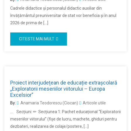
Cadrele didactice și personalul didactic auxiliar din
învățământul preuniversitar de stat vor beneficia și în anul
2026 de prima de […]
CITESTE MAI MULT
Proiect interjudețean de educație extrașcolară
„Exploratorii meseriilor viitorului – Europa
Excelsior”
By:
Anamaria Teodorescu (Ciocan)
Articole utile
… Secțiuni: ✏ Secțiunea 1: Pachet educațional “Exploratorii
meseriilor viitorului” (fişe de lucru, machete, ghiduri pentru
dezbateri, realizarea de colaje/postere, […]