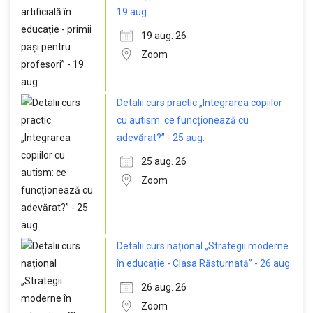
19 aug.
19 aug. 26
Zoom
Detalii curs practic „Integrarea copiilor
cu autism: ce funcționează cu
adevărat?” - 25 aug.
25 aug. 26
Zoom
Detalii curs național „Strategii moderne
în educație - Clasa Răsturnată” - 26 aug.
26 aug. 26
Zoom