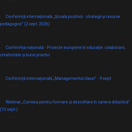
online
Conferință internațională „Școala pozitivă - strategii și resurse
pedagogice” (2 sept. 2026)
Online
Conferința națională - Proiecte europene în educație: colaborare,
creativitate și bune practici
Online
Conferință internațională „Managementul clasei” - 9 sept.
Online
Webinar „Comisia pentru formare și dezvoltare în cariera didactică”
(15 sept.)
Online