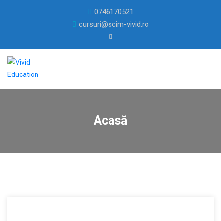
0746170521
cursuri@scim-vivid.ro
Acasă