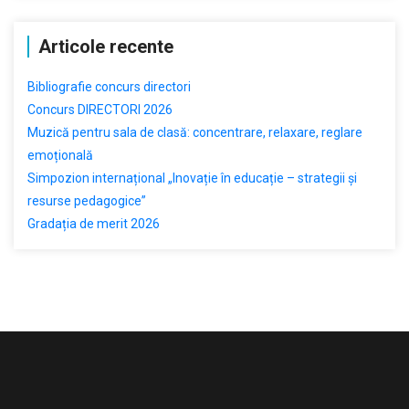
Articole recente
Bibliografie concurs directori
Concurs DIRECTORI 2026
Muzică pentru sala de clasă: concentrare, relaxare, reglare
emoțională
Simpozion internațional „Inovație în educație – strategii și
resurse pedagogice”
Gradația de merit 2026