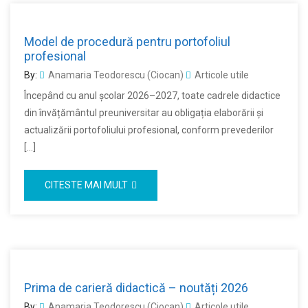
Model de procedură pentru portofoliul
profesional
By:
Anamaria Teodorescu (Ciocan)
Articole utile
Începând cu anul școlar 2026–2027, toate cadrele didactice
din învățământul preuniversitar au obligația elaborării și
actualizării portofoliului profesional, conform prevederilor
[…]
CITESTE MAI MULT
Prima de carieră didactică – noutăți 2026
By:
Anamaria Teodorescu (Ciocan)
Articole utile