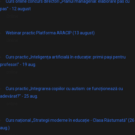
Curs online concurs directori „Planul managerial: elaborare pas cu
pas” - 12 august
Online
Webinar practic Platforma ARACIP (13 august)
Online
Curs practic „Inteligența artificială în educație: primii pași pentru
profesori” - 19 aug.
online
Curs practic „Integrarea copiilor cu autism: ce funcționează cu
adevărat?” - 25 aug.
online
Curs național „Strategii moderne în educație - Clasa Răsturnată” (26
aug.)