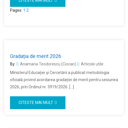
CITESTE MAI MULT
Pages:
1
2
Gradația de merit 2026
By:
Anamaria Teodorescu (Ciocan)
Articole utile
Ministerul Educației și Cercetării a publicat metodologia
oficială privind acordarea gradației de merit pentru sesiunea
2026, prin Ordinul nr. 3919/2026. […]
CITESTE MAI MULT