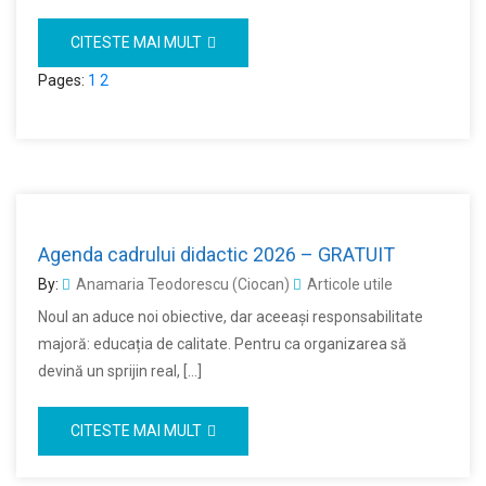
CITESTE MAI MULT
Pages:
1
2
Agenda cadrului didactic 2026 – GRATUIT
By:
Anamaria Teodorescu (Ciocan)
Articole utile
Noul an aduce noi obiective, dar aceeași responsabilitate
majoră: educația de calitate. Pentru ca organizarea să
devină un sprijin real, […]
CITESTE MAI MULT