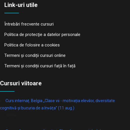
Link-uri utile
Întrebări frecvente cursuri
Politica de protecţie a datelor personale
Politica de folosire a cookies
Termeni și condiții cursuri online
Termeni și condiții cursuri față în față
Cursuri viitoare
Curs internaț. Belgia „Clase vii - motivația elevilor, diversitate
cognitivă și bucuria de a învăța” (11 aug.)
online