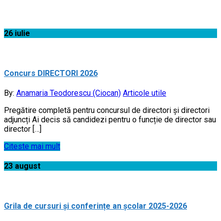
Acasă
26
iulie
Concurs DIRECTORI 2026
By:
Anamaria Teodorescu (Ciocan)
Articole utile
Pregătire completă pentru concursul de directori și directori
adjuncți Ai decis să candidezi pentru o funcție de director sau
director […]
Citeste mai mult
23
august
Grila de cursuri și conferințe an școlar 2025-2026