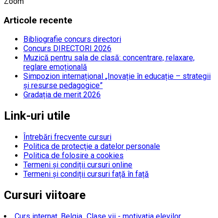
Zoom
Articole recente
Bibliografie concurs directori
Concurs DIRECTORI 2026
Muzică pentru sala de clasă: concentrare, relaxare,
reglare emoțională
Simpozion internațional „Inovație în educație – strategii
și resurse pedagogice”
Gradația de merit 2026
Link-uri utile
Întrebări frecvente cursuri
Politica de protecţie a datelor personale
Politica de folosire a cookies
Termeni și condiții cursuri online
Termeni și condiții cursuri față în față
Cursuri viitoare
Curs internaț. Belgia „Clase vii - motivația elevilor,