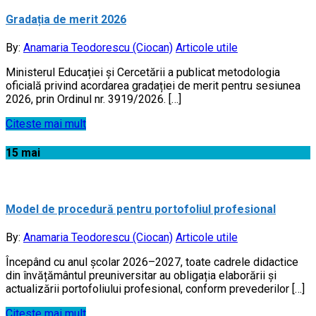
Gradația de merit 2026
By:
Anamaria Teodorescu (Ciocan)
Articole utile
Ministerul Educației și Cercetării a publicat metodologia
oficială privind acordarea gradației de merit pentru sesiunea
2026, prin Ordinul nr. 3919/2026. […]
Citeste mai mult
15
mai
Model de procedură pentru portofoliul profesional
By:
Anamaria Teodorescu (Ciocan)
Articole utile
Începând cu anul școlar 2026–2027, toate cadrele didactice
din învățământul preuniversitar au obligația elaborării și
actualizării portofoliului profesional, conform prevederilor […]
Citeste mai mult