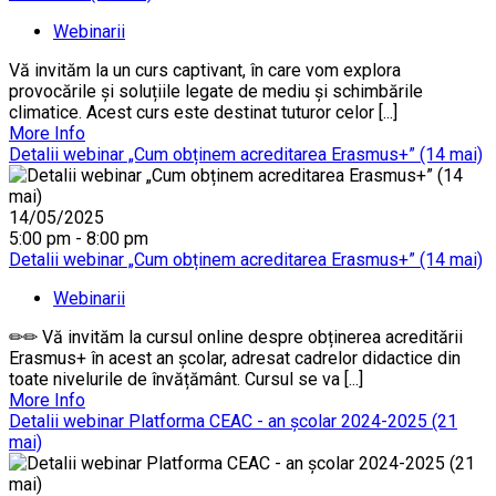
Webinarii
Vă invităm la un curs captivant, în care vom explora
provocările și soluțiile legate de mediu și schimbările
climatice. Acest curs este destinat tuturor celor [...]
More Info
Detalii webinar „Cum obținem acreditarea Erasmus+” (14 mai)
14/05/2025
5:00 pm - 8:00 pm
Detalii webinar „Cum obținem acreditarea Erasmus+” (14 mai)
Webinarii
✏✏ Vă invităm la cursul online despre obținerea acreditării
Erasmus+ în acest an școlar, adresat cadrelor didactice din
toate nivelurile de învățământ. Cursul se va [...]
More Info
Detalii webinar Platforma CEAC - an școlar 2024-2025 (21
mai)