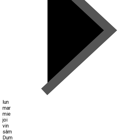
lun
mar
mie
joi
vin
sâm
Dum