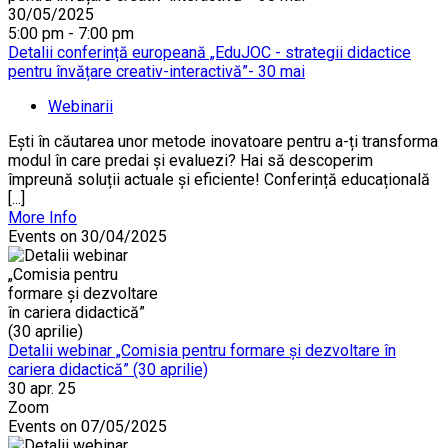
30/05/2025
5:00 pm - 7:00 pm
Detalii conferință europeană „EduJOC - strategii didactice
pentru învățare creativ-interactivă”- 30 mai
Webinarii
Ești în căutarea unor metode inovatoare pentru a-ți transforma
modul în care predai și evaluezi? Hai să descoperim
împreună soluții actuale și eficiente! Conferință educațională
[...]
More Info
Events on 30/04/2025
Detalii webinar „Comisia pentru formare și dezvoltare în
cariera didactică” (30 aprilie)
30 apr. 25
Zoom
Events on 07/05/2025