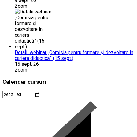
9 sept. 26
Zoom
Detalii webinar „Comisia pentru formare și dezvoltare în
cariera didactică” (15 sept.)
15 sept. 26
Zoom
Calendar cursuri