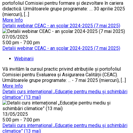
portofoliul Comisiei pentru formare și dezvoltare în cariera
didactică. Următoarele grupe programate: .... 30 aprilie 2025
(miercuri), [...]
More Info
Detalii webinar CEAC - an școlar 2024-2025 (7 mai 2025)
07/05/2025
5:00 pm - 7:00 pm
Detalii webinar CEAC - an școlar 2024-2025 (7 mai 2025)
Webinarii
Vă invităm la cursul practic privind atribuțiile și portofoliul
Comisiei pentru Evaluarea și Asigurarea Calității (CEAC).
Următoarele grupe programate: ... - 7 mai 2025 (miercuri), [...]
More Info
Detalii curs internațional „Educație pentru mediu și schimbări
climatice” (13 mai)
13/05/2025
5:00 pm - 7:00 pm
Detalii curs internațional „Educație pentru mediu și schimbări
climatice” (13 mai)