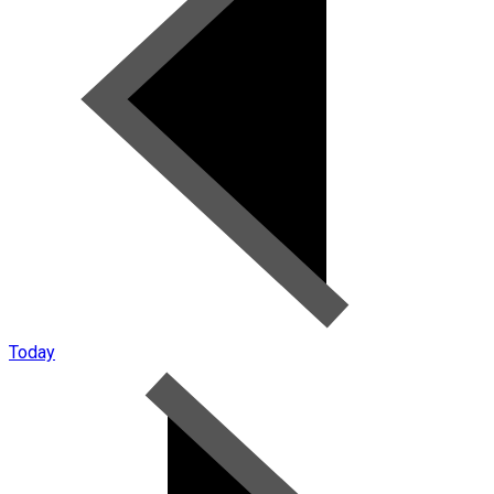
Today