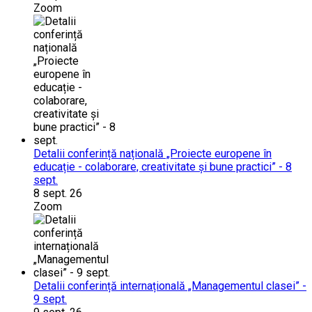
Zoom
Detalii conferință națională „Proiecte europene în
educație - colaborare, creativitate și bune practici” - 8
sept.
8 sept. 26
Zoom
Detalii conferință internațională „Managementul clasei” -
9 sept.