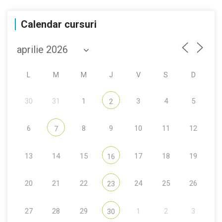
Calendar cursuri
L
M
M
J
V
S
D
30
31
1
3
4
5
2
6
8
9
10
11
12
7
13
14
15
17
18
19
16
20
21
22
24
25
26
23
27
28
29
1
2
3
30