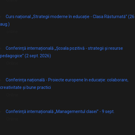
online
Curs național „Strategii moderne în educație - Clasa Răsturnată” (26
aug.)
online
Conferință internațională „Școala pozitivă - strategii și resurse
pedagogice” (2 sept. 2026)
Online
Conferința națională - Proiecte europene în educație: colaborare,
creativitate și bune practici
Online
Conferință internațională „Managementul clasei” - 9 sept.
Online