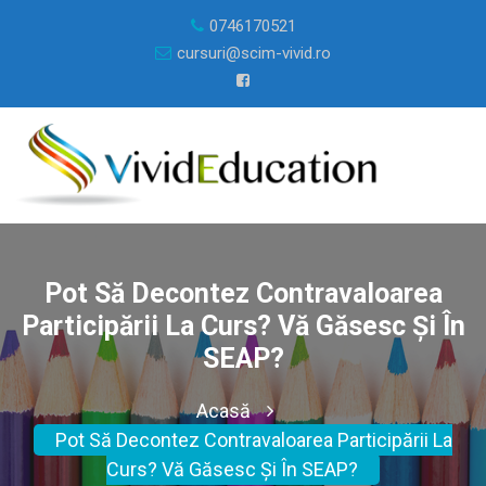
0746170521
cursuri@scim-vivid.ro
Pot Să Decontez Contravaloarea
Participării La Curs? Vă Găsesc Și În
SEAP?
Acasă
Pot Să Decontez Contravaloarea Participării La
Curs? Vă Găsesc Și În SEAP?