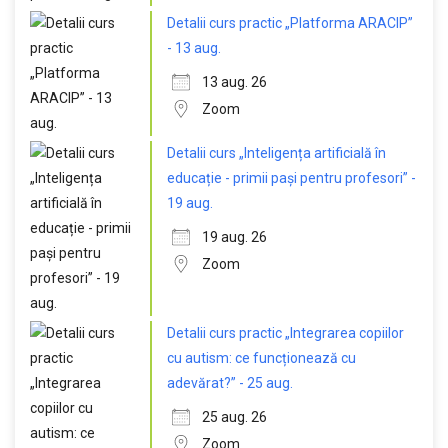
Detalii curs practic „Platforma ARACIP”
- 13 aug.
13 aug. 26
Zoom
Detalii curs „Inteligența artificială în
educație - primii pași pentru profesori” -
19 aug.
19 aug. 26
Zoom
Detalii curs practic „Integrarea copiilor
cu autism: ce funcționează cu
adevărat?” - 25 aug.
25 aug. 26
Zoom