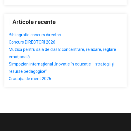
Articole recente
Bibliografie concurs directori
Concurs DIRECTORI 2026
Muzică pentru sala de clasă: concentrare, relaxare, reglare
emoțională
Simpozion internațional „Inovație în educație – strategii și
resurse pedagogice”
Gradația de merit 2026