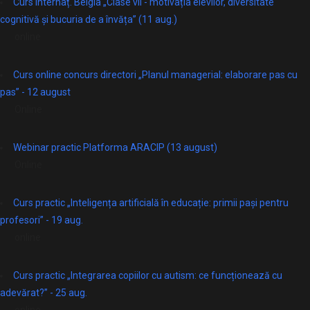
Curs internaț. Belgia „Clase vii - motivația elevilor, diversitate
cognitivă și bucuria de a învăța” (11 aug.)
online
Curs online concurs directori „Planul managerial: elaborare pas cu
pas” - 12 august
Online
Webinar practic Platforma ARACIP (13 august)
Online
Curs practic „Inteligența artificială în educație: primii pași pentru
profesori” - 19 aug.
online
Curs practic „Integrarea copiilor cu autism: ce funcționează cu
adevărat?” - 25 aug.