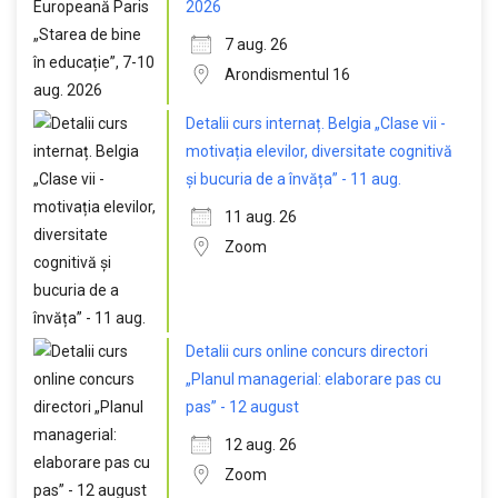
2026
7 aug. 26
Arondismentul 16
Detalii curs internaț. Belgia „Clase vii -
motivația elevilor, diversitate cognitivă
și bucuria de a învăța” - 11 aug.
11 aug. 26
Zoom
Detalii curs online concurs directori
„Planul managerial: elaborare pas cu
pas” - 12 august
12 aug. 26
Zoom