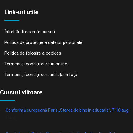
Link-uri utile
Întrebări frecvente cursuri
Politica de protecţie a datelor personale
Politica de folosire a cookies
Termeni și condiții cursuri online
Termeni și condiții cursuri față în față
Cursuri viitoare
Conferință europeană Paris „Starea de bine în educație”, 7-10 aug.
Paris