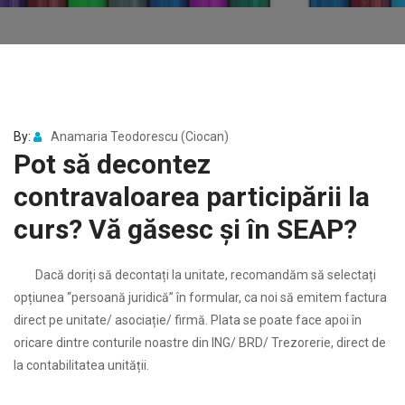
By:
Anamaria Teodorescu (Ciocan)
Pot să decontez
contravaloarea participării la
curs? Vă găsesc și în SEAP?
Dacă doriți să decontați la unitate, recomandăm să selectați
opțiunea “persoană juridică” în formular, ca noi să emitem factura
direct pe unitate/ asociație/ firmă. Plata se poate face apoi în
oricare dintre conturile noastre din ING/ BRD/ Trezorerie, direct de
la contabilitatea unității.